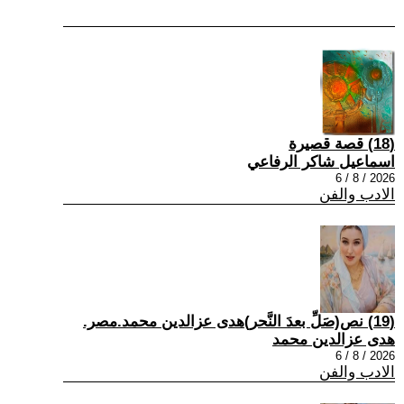
(18) قصة قصيرة
اسماعيل شاكر الرفاعي
2026 / 8 / 6
الادب والفن
(19) نص(صَلِّ بعدَ النَّحر)هدى عزالدين محمد.مصر.
هدى عزالدين محمد
2026 / 8 / 6
الادب والفن