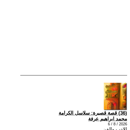
(36) قصة قصيرة: سلاسل الكرامة
محمد ابراهيم عرفة
2026 / 8 / 6
الادب والفن