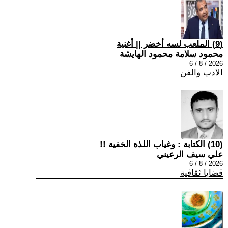
(9) الملعب لسه أخضر || أغنية
محمود سلامة محمود الهايشة
2026 / 8 / 6
الادب والفن
(10) الكتابة : وغياب اللذة الخفية !!
علي سيف الرعيني
2026 / 8 / 6
قضايا ثقافية