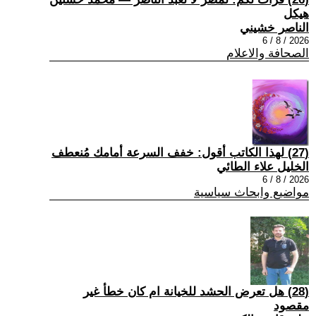
هيكل
الناصر خشيني
2026 / 8 / 6
الصحافة والاعلام
(27) لهذا الكاتب أقول: خفف السرعة أمامك مُنعطف
الخليل علاء الطائي
2026 / 8 / 6
مواضيع وابحاث سياسية
(28) هل تعرض الحشد للخيانة ام كان خطأ غير
مقصود