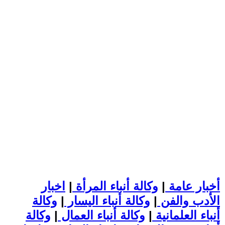
أخبار عامة
|
وكالة أنباء المرأة
|
اخبار
الأدب والفن
|
وكالة أنباء اليسار
|
وكالة
أنباء العلمانية
|
وكالة أنباء العمال
|
وكالة