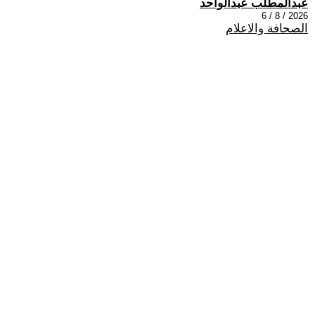
عبدالمطلب عبدالواحد
2026 / 8 / 6
الصحافة والاعلام