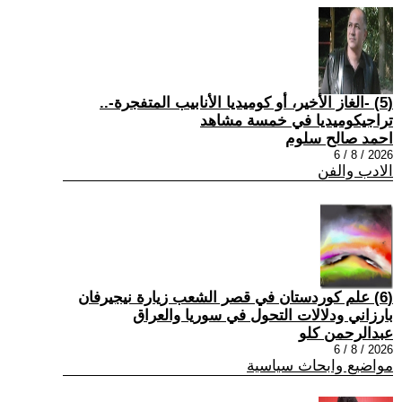
(5) -الغاز الأخير، أو كوميديا الأنابيب المتفجرة-..
تراجيكوميديا في خمسة مشاهد
احمد صالح سلوم
2026 / 8 / 6
الادب والفن
(6) علم كوردستان في قصر الشعب زيارة نيجيرفان
بارزاني ودلالات التحول في سوريا والعراق
عبدالرحمن كلو
2026 / 8 / 6
مواضيع وابحاث سياسية