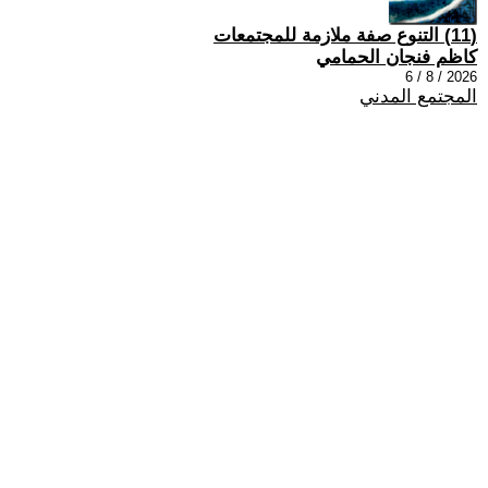
(11) التنوع صفة ملازمة للمجتمعات
كاظم فنجان الحمامي
2026 / 8 / 6
المجتمع المدني