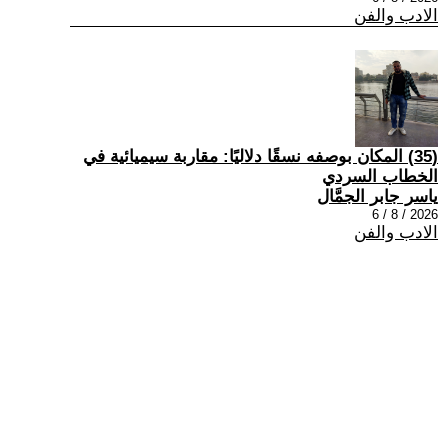
الادب والفن
(35) المكان بوصفه نسقًا دلاليًا: مقاربة سيميائية في
الخطاب السردي
ياسر جابر الجمَّال
2026 / 8 / 6
الادب والفن