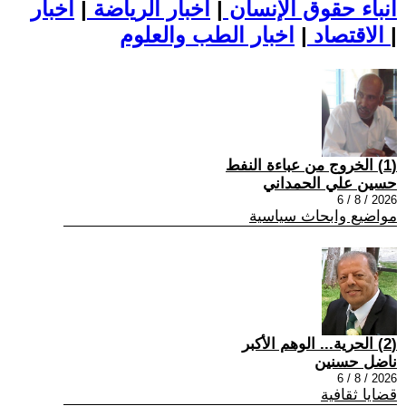
أنباء حقوق الإنسان
|
اخبار الرياضة
|
اخبار
|
اخبار الطب والعلوم
الاقتصاد
|
(1) الخروج من عباءة النفط
حسين علي الحمداني
2026 / 8 / 6
مواضيع وابحاث سياسية
(2) الحرية... الوهم الأكبر
ناضل حسنين
2026 / 8 / 6
قضايا ثقافية