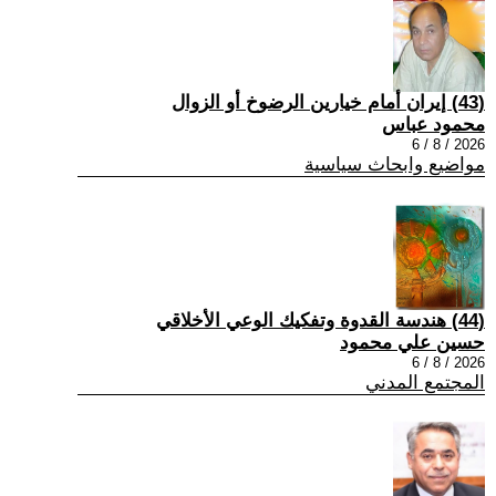
(43) إيران أمام خيارين الرضوخ أو الزوال
محمود عباس
2026 / 8 / 6
مواضيع وابحاث سياسية
(44) هندسة القدوة وتفكيك الوعي الأخلاقي
حسين علي محمود
2026 / 8 / 6
المجتمع المدني