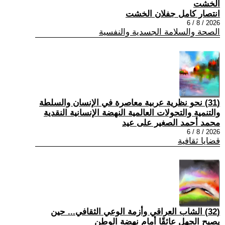
الخشت
انتصار كامل جفلان الخشت
2026 / 8 / 6
الصحة والسلامة الجسدية والنفسية
(31) نحو نظرية عربية معاصرة في الإنسان والسلطة
والتنمية والتحولات العالمية النهضة الإنسانية النقدية
محمد أحمد الصغير على عيد
2026 / 8 / 6
قضايا ثقافية
(32) الشاب العراقي وأزمة الوعي الثقافي... حين
يصبح الجهل عائقًا أمام نهضة الوطن