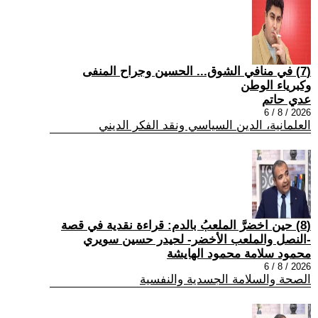
(7) في منافي الشوق... الحسين وجراح المنفى
وكبرياء الوطن
عدي حاتم
2026 / 8 / 6
العلمانية، الدين السياسي ونقد الفكر الديني
(8) حين اخضرَّ الملعبُ بالدم: قراءة نقدية في قصة
-النصل والملعب الأخضر- لحيدر حسين سويري
محمود سلامة محمود الهايشة
2026 / 8 / 6
الصحة والسلامة الجسدية والنفسية