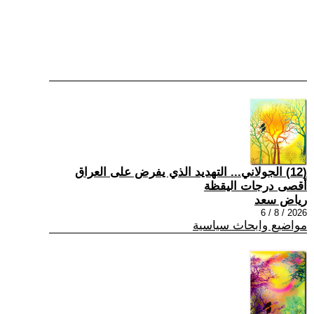
(12) الجولاني... التهديد الذي يفرض على العراق
أقصى درجات اليقظة
رياض سعد
2026 / 8 / 6
مواضيع وابحاث سياسية