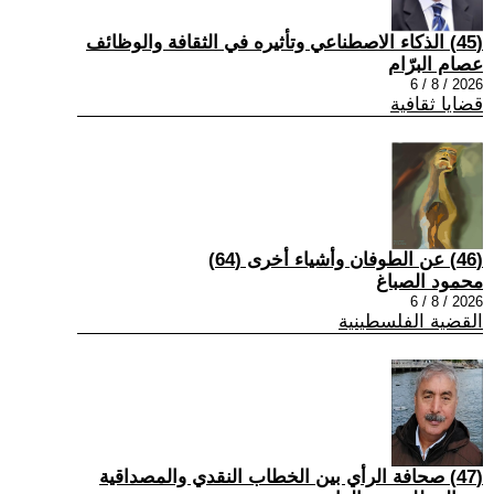
(45) الذكاء الاصطناعي وتأثيره في الثقافة والوظائف
عصام البرّام
2026 / 8 / 6
قضايا ثقافية
(46) عن الطوفان وأشياء أخرى (64)
محمود الصباغ
2026 / 8 / 6
القضية الفلسطينية
(47) صحافة الرأي بين الخطاب النقدي والمصداقية