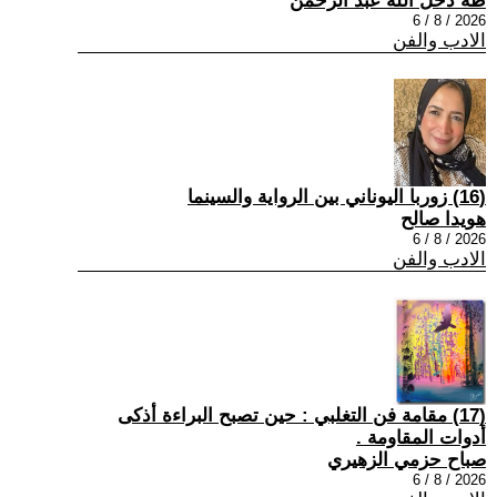
طه دخل الله عبد الرحمن
2026 / 8 / 6
الادب والفن
(16) زوربا اليوناني بين الرواية والسينما
هويدا صالح
2026 / 8 / 6
الادب والفن
(17) مقامة فن التغلبي : حين تصبح البراءة أذكى
أدوات المقاومة .
صباح حزمي الزهيري
2026 / 8 / 6