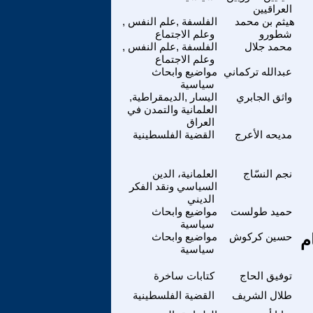
العراقيين
هيثم بن محمد
الفلسفة ,علم النفس ,
شطورو
وعلم الاجتماع
محمد جلال
الفلسفة ,علم النفس ,
وعلم الاجتماع
عبدالله تركماني
مواضيع وابحاث
سياسية
واثق الجابري
اليسار ,الديمقراطية,
العلمانية والتمدن في
العراق
مديحه الأعرج
القضية الفلسطينية
نجم النسّاج
العلمانية، الدين
السياسي ونقد الفكر
الديني
حميد طولست
مواضيع وابحاث
سياسية
م
حسين كركوش
مواضيع وابحاث
سياسية
توفيق الحاج
كتابات ساخرة
طلال الشريف
القضية الفلسطينية