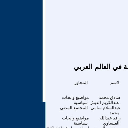
ة في العالم العربي
الاسم
المحاور
صادق محمد
مواضيع وابحاث
عبدالكريم الدبش
سياسية
عبدالسلام سامي
المجتمع المدني
محمد
رافد عبدالله
مواضيع وابحاث
العيساوي
سياسية