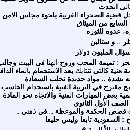
الى اتحدث
 قضية الصحراء الغربية بلجوء مجلس الامن
السابع من الميثاق
ة، عدوة للثورة
لر .. و ستالين
سؤال المليون دولار
ر : تميمة المحب وروح الهنا فى البيت وجالب
 هنية كالتى تنتابك بعد الاستحمام بالماء الداف
ه بشدة .. مواد جديدة تجلب السعادة
مج مقترح في التربية الفنية باستخدام الحاسب
مية بعض المهارات الفنية والاتجاه نحو المادة
لصف الأول الثانوي
 قصص الحكمة والموعظة ...في ذهني .
 : السعودية تابعا وليس حليفا
ات الأبالسة-6