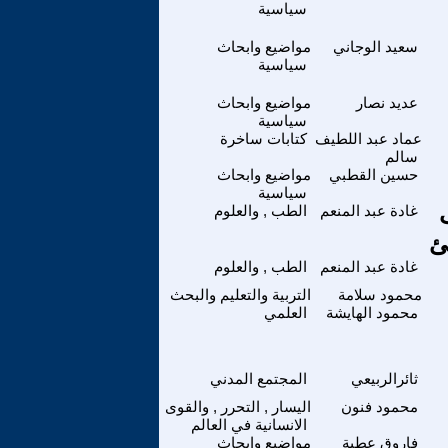
سياسية
سعيد الوجاني
مواضيع وابحاث
سياسية
عديد نصار
مواضيع وابحاث
سياسية
عماد عبد اللطيف
كتابات ساخرة
سالم
حسين القطبي
مواضيع وابحاث
سياسية
غادة عبد المنعم
الطب , والعلوم
ئ
غادة عبد المنعم
الطب , والعلوم
محمود سلامة
التربية والتعليم والبحث
محمود الهايشة
العلمي
ثائرالربيعي
المجتمع المدني
محمود فنون
اليسار , التحرر , والقوى
الانسانية في العالم
فاروق عطية
مواضيع وابحاث