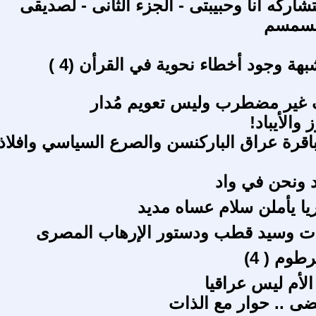
تشاركه أنا وحبيبتى - الجزء الثانى - لصديقى
سمسم
هة وجود أخطاء نحوية في القرأن (4 )
ير مضطرب وليس تعويم مُدار
والأيباد!
قرة عراق الباركنسن والصرع السياسي وافلاذ
د ونحن في واد
ا يأملن سلام عساه مديد
دات وسيد قطب ودستور الإرهاب المصرى
وم ( 4)
الأم ليس عراقيا
ضى .. حوار مع الذات