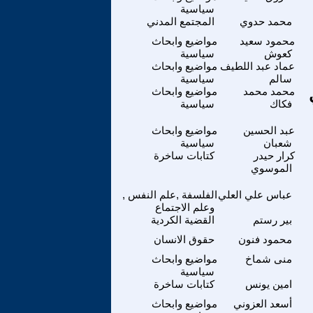
سياسية
محمد حدوي
المجتمع المدني
محمود سعيد
مواضيع وابحاث
كعوش
سياسية
عماد عبد اللطيف
مواضيع وابحاث
سالم
سياسية
محمد محمد
مواضيع وابحاث
فكاك
سياسية
عبد الحسين
مواضيع وابحاث
شعبان
سياسية
كرار حيدر
كتابات ساخرة
الموسوي
عباس علي العلي
الفلسفة ,علم النفس ,
وعلم الاجتماع
بير رستم
القضية الكردية
محمود فنون
حقوق الانسان
منى شماخ
مواضيع وابحاث
سياسية
امين يونس
كتابات ساخرة
أسعد العزوني
مواضيع وابحاث