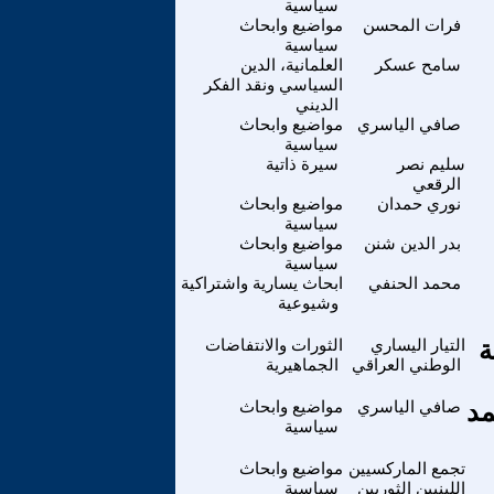
سياسية
فرات المحسن
مواضيع وابحاث
سياسية
سامح عسكر
العلمانية، الدين
السياسي ونقد الفكر
الديني
صافي الياسري
مواضيع وابحاث
سياسية
سليم نصر
سيرة ذاتية
الرقعي
نوري حمدان
مواضيع وابحاث
سياسية
بدر الدين شنن
مواضيع وابحاث
سياسية
محمد الحنفي
ابحاث يسارية واشتراكية
وشيوعية
ة
التيار اليساري
الثورات والانتفاضات
الوطني العراقي
الجماهيرية
مد
صافي الياسري
مواضيع وابحاث
سياسية
تجمع الماركسيين
مواضيع وابحاث
اللينيين الثوريين
سياسية