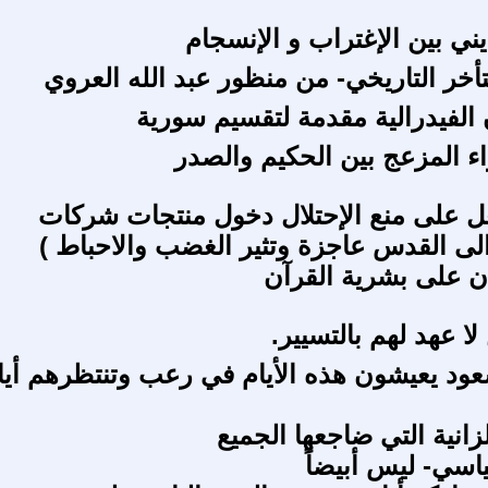
ني بين الإغتراب و الإنسجام
تأخر التاريخي- من منظور عبد الله العروي
 الفيدرالية مقدمة لتقسيم سورية
ء المزعج بين الحكيم والصدر
عل على منع الإحتلال دخول منتجات شركات
لى القدس عاجزة وتثير الغضب والاحباط )
ان على بشرية القرآن
ا عهد لهم بالتسيير.
ود يعيشون هذه الأيام في رعب وتنتظرهم أيا
لزانية التي ضاجعها الجميع
ياسي- ليس أبيضاً