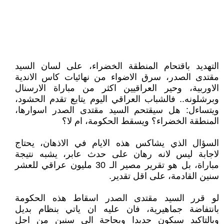
التهديد باقتحام المنطقة الخضراء، على لسان السيد
مقتدى الصدر، سرق الاضواء من نهائيات كاس الاندية
الاوربية، وحير العراقيين اكثر من مباراة الارسنال
وبرشلونه.. فالشباب العراقي اليوم يتابع تقدم الحشود،
ويتساءل: هل سيقتحم السيد مقتدى الصدر اسوارها،
المنطقة الخضراء؟ ويسقط الحكومة، ام لا؟
السؤال الذي يشاكس هذه الايام في الاذهان، يحتاج
لاجابة ليس لانه رهان على حدث عابر، يشبه نتيجة
مباراة، بل هو تقرير مصير الـ 30 مليون عراقي للعشر
سنين القادمة، على اقل تقدير.
لو قرر السيد مقتدى الصدر اسقاط هذه الحكومة
بانتفاضة جماهيرية، فان عليه ان ياتي بنظام بديل
وبالتاكيد سيكون جديدا وبحاجة الى سنين من اجل