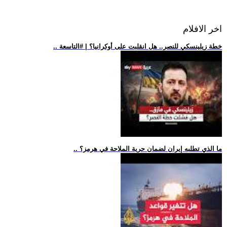
اخر الافلام
.. خطة زيلينسكي للنصر.. هل انقلبت على أوكرانيا؟ | #التاسعة
.. ما الذي تطلبه إيران لضمان حرية الملاحة في هرمز؟