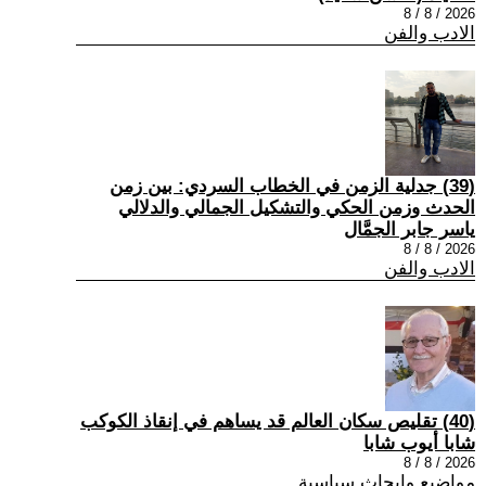
2026 / 8 / 8
الادب والفن
(39) جدلية الزمن في الخطاب السردي: بين زمن
الحدث وزمن الحكي والتشكيل الجمالي والدلالي
ياسر جابر الجمَّال
2026 / 8 / 8
الادب والفن
(40) تقليص سكان العالم قد يساهم في إنقاذ الكوكب
شابا أيوب شابا
2026 / 8 / 8
مواضيع وابحاث سياسية