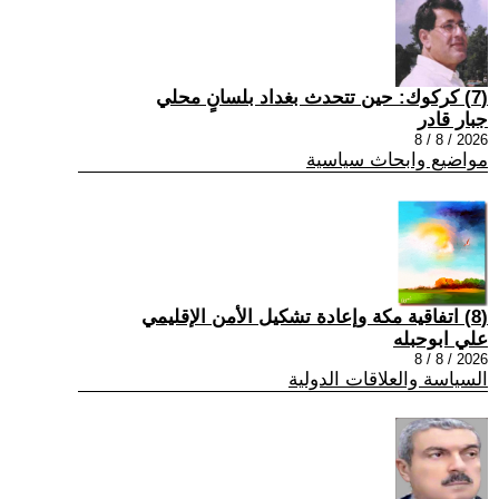
(7) كركوك: حين تتحدث بغداد بلسانٍ محلي
جبار قادر
2026 / 8 / 8
مواضيع وابحاث سياسية
(8) اتفاقية مكة وإعادة تشكيل الأمن الإقليمي
علي ابوحبله
2026 / 8 / 8
السياسة والعلاقات الدولية