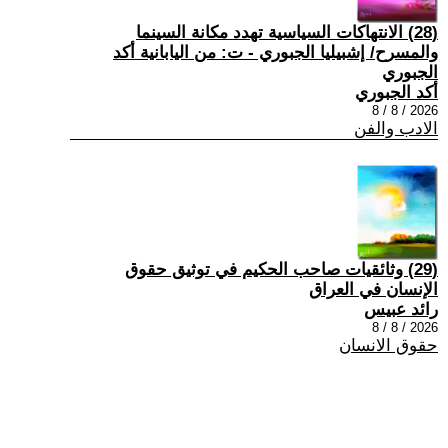
(28) الانتهاكات السياسية تهدد مكانة السينما
والمسرح/ إشبيليا الجبوري - ت: من اليابانية أكد
الجبوري
أكد الجبوري
2026 / 8 / 8
الادب والفن
(29) وثائقيات صاحب الحكيم في توثيق حقوق
الإنسان في العراق
رائد عبيس
2026 / 8 / 8
حقوق الانسان