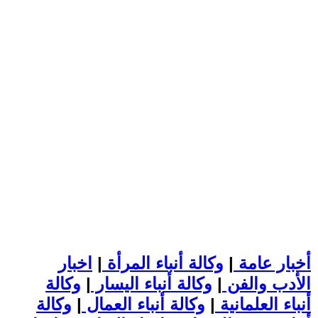
أخبار عامة
|
وكالة أنباء المرأة
|
اخبار
الأدب والفن
|
وكالة أنباء اليسار
|
وكالة
أنباء العلمانية
|
وكالة أنباء العمال
|
وكالة