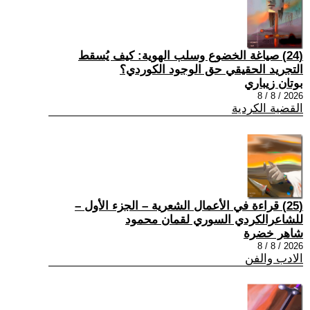
(24) صياغة الخضوع وسلب الهوية: كيف يُسقط
التجريد الحقيقي حق الوجود الكوردي؟
بوتان زيباري
2026 / 8 / 8
القضية الكردية
(25) قراءة في الأعمال الشعرية – الجزء الأول –
للشاعرالكردي السوري لقمان محمود
شاهر خضرة
2026 / 8 / 8
الادب والفن