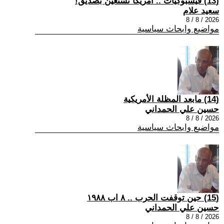
(13) فيسبوكيات .. أمريكا تستعين بصديق!
سعيد علام
2026 / 8 / 8
مواضيع وابحاث سياسية
(14) مابعد المظلة الأمريكية
حسين علي الحمداني
2026 / 8 / 8
مواضيع وابحاث سياسية
(15) حين توقفت الحرب .. ٨ اب ١٩٨٨
حسين علي الحمداني
2026 / 8 / 8