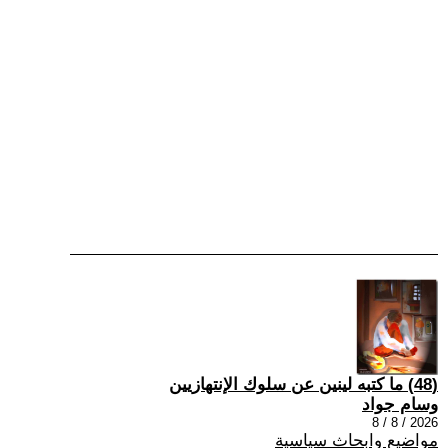
(48) ما كتبه لينين عن سلوك الإنتهازيين
وسام جواد
2026 / 8 / 8
مواضيع وابحاث سياسية