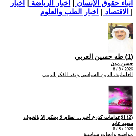
أنباء حقوق الإنسان
|
اخبار الرياضة
|
اخبار
|
اخبار الطب والعلوم
الاقتصاد
|
(1) طه حسين العربي
حسن مدن
2026 / 8 / 8
العلمانية، الدين السياسي ونقد الفكر الديني
(2) الإعدامات كدرع أخير… نظام لا يحكم إلا بالخوف
سعيد عابد
2026 / 8 / 8
مواضيع وابحاث سياسية