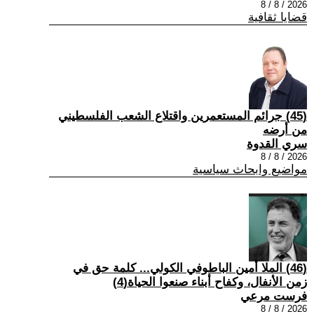
2026 / 8 / 8
قضايا ثقافية
(45) جرائم المستعمرين واقتلاع الشعب الفلسطيني
من أرضه
سري القدوة
2026 / 8 / 8
مواضيع وابحاث سياسية
(46) الملا أمين الباطوفي الكولي... كلمة حق في
زمن الأنفال، وكفاح أبناء صنعوا الحياة(4)
فرست مرعي
2026 / 8 / 8