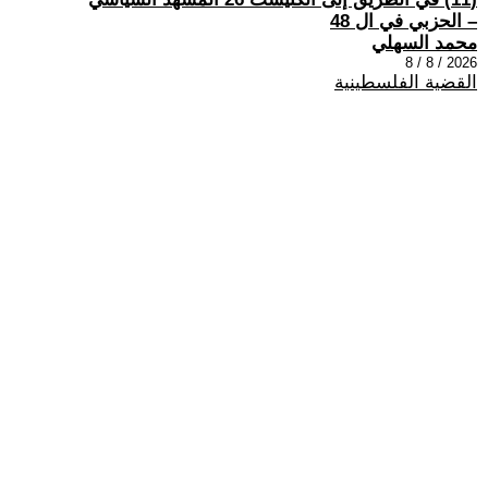
– الحزبي في ال 48
محمد السهلي
2026 / 8 / 8
القضية الفلسطينية