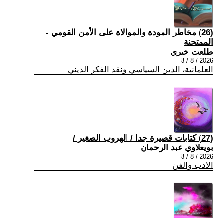
(26) مخاطر المودة والموالاة على الأمن القومي -
الممتحنة
طلعت خيري
2026 / 8 / 8
العلمانية، الدين السياسي ونقد الفكر الديني
(27) كتابات قصيرة جدا / الهروب الصغير /
بويعلاوي عبد الرحمان
2026 / 8 / 8
الادب والفن