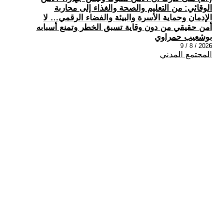
الوقائي: من التعليم والصحة والغذاء إلى محاربة
الإدمان وحماية الأسرة والبيئة والفضاء الرقمي… لا
أمن حقيقي من دون وقاية تسبق الخطر وتمنع أسبابه
بوشعيب حمراوي
2026 / 8 / 9
المجتمع المدني