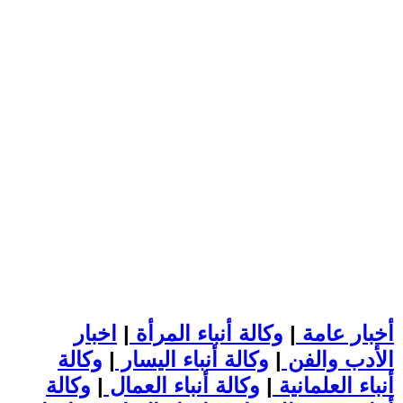
أخبار عامة
|
وكالة أنباء المرأة
|
اخبار
الأدب والفن
|
وكالة أنباء اليسار
|
وكالة
أنباء العلمانية
|
وكالة أنباء العمال
|
وكالة