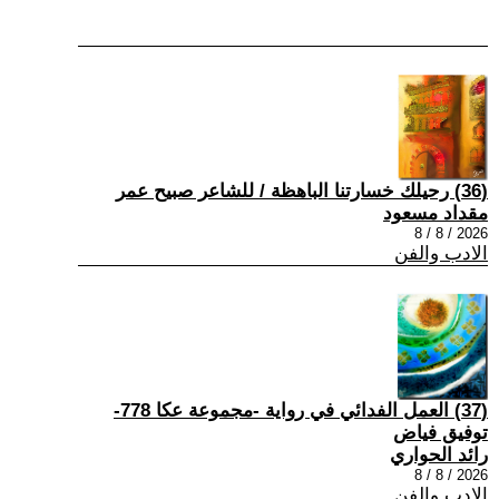
(36) رحيلك خسارتنا الباهظة / للشاعر صبيح عمر
مقداد مسعود
2026 / 8 / 8
الادب والفن
(37) العمل الفدائي في رواية -مجموعة عكا 778-
توفيق فياض
رائد الحواري
2026 / 8 / 8
الادب والفن