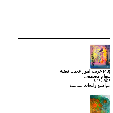
(43) غريب امور عجيب قضية
سهام مصطفى
2026 / 8 / 8
مواضيع وابحاث سياسية