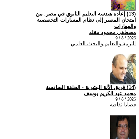
(13) إعادة هندسة التعليم الثانوي في مصر: من
امتحان المصير إلى نظام المسارات التخصصية
والمهارات
مصطفى محمود مقلد
2026 / 8 / 9
التربية والتعليم والبحث العلمي
(14) فريق الألة البشرية - الحلقة السادسة
محمد عبد الكريم يوسف
2026 / 8 / 9
قضايا ثقافية