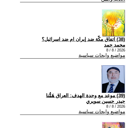
(38) اتفاق مكّة ضد إيران ام ضد اسرائيل؟
محمد حمد
2026 / 8 / 8
مواضيع وابحاث سياسية
(39) موعد مع وحدة الهدف: العراق هَمُّنا
حيدر حسين سويري
2026 / 8 / 8
مواضيع وابحاث سياسية