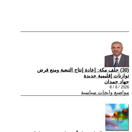
(30) حلف مكة: إعادة إنتاج التبعية ومنع فرض
توازنات إقليمية جديدة
جهاد حمدان
2026 / 8 / 8
مواضيع وابحاث سياسية