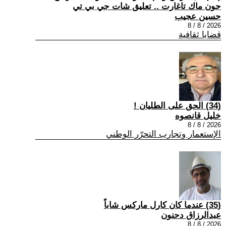
جون ماك تاغارت .. تعليق شات جي بي تي
حسين عجيب
2026 / 8 / 8
قضايا ثقافية
(34) الحق على الطليان !
خليل قانصوه
2026 / 8 / 8
الإستعمار وتجارب التحرّر الوطني
(35) عندما كان كارل ماركس شاباً
عبدالرزاق دحنون
2026 / 8 / 8