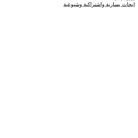
ابحاث يسارية واشتراكية وشيوعية