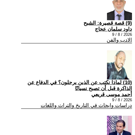
(9) قصة قصيرة: الشبح
داود سلمان عجاج
2026 / 8 / 9
الادب والفن
(10) لماذا نكتب عن الذين يرحلون؟ في الدفاع عن
الذاكرة قبل أن تصبح نسيانًا
أحمد موسى قريعي
2026 / 8 / 9
دراسات وابحاث في التاريخ والتراث واللغات