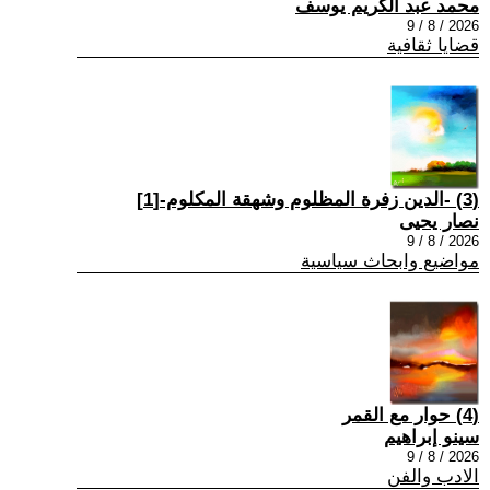
محمد عبد الكريم يوسف
2026 / 8 / 9
قضايا ثقافية
(3) -الدين زفرة المظلوم وشهقة المكلوم-[1]
نصار يحيى
2026 / 8 / 9
مواضيع وابحاث سياسية
(4) حوار مع القمر
سينو إبراهيم
2026 / 8 / 9
الادب والفن