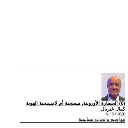
(6) الحضارة الأوروبية، مسيحية أم لامسيحية الهوية
كمال غبريال
2026 / 8 / 9
مواضيع وابحاث سياسية