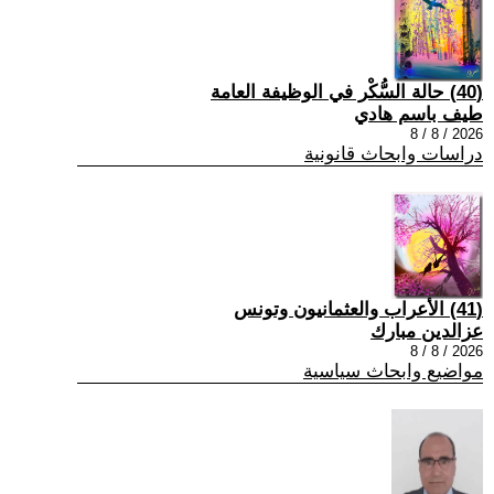
(40) حالة السُّكْر في الوظيفة العامة
طيف باسم هادي
2026 / 8 / 8
دراسات وابحاث قانونية
(41) الأعراب والعثمانيون وتونس
عزالدين مبارك
2026 / 8 / 8
مواضيع وابحاث سياسية