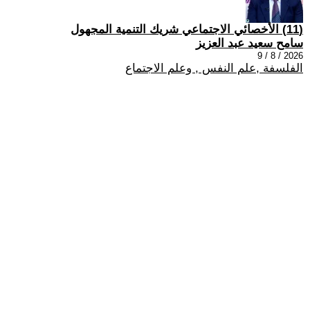
(11) الأخصائي الاجتماعي شريك التنمية المجهول
سامح سعيد عبد العزيز
2026 / 8 / 9
الفلسفة ,علم النفس , وعلم الاجتماع