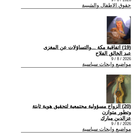
حقوق الاطفال والشبيبة
(19) اتفاقية مكة ...والتساؤلات عن المغزى
عبد الخالق الفلاح
2026 / 8 / 9
مواضيع وابحاث سياسية
(20) الزواج مسؤولية مجتمعية لتحقيق هوية ثابتة
وتطور متوازن
عزالدين مبارك
2026 / 8 / 9
مواضيع وابحاث سياسية