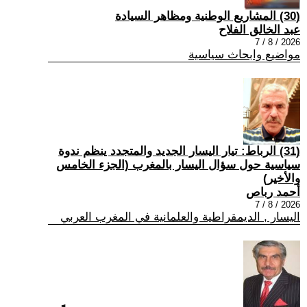
(30) المشاريع الوطنية ومظاهر السيادة
عبد الخالق الفلاح
2026 / 8 / 7
مواضيع وابحاث سياسية
(31) الرباط: تيار اليسار الجديد والمتجدد ينظم ندوة
سياسية حول سؤال اليسار بالمغرب (الجزء الخامس
والأخير)
أحمد رباص
2026 / 8 / 7
اليسار , الديمقراطية والعلمانية في المغرب العربي