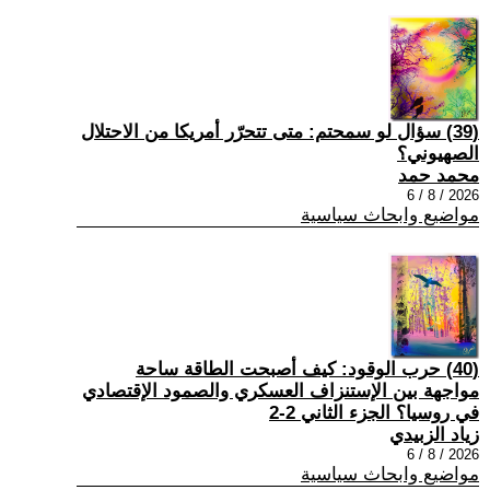
(39) سؤال لو سمحتم: متى تتحرّر أمريكا من الاحتلال
الصهيوني؟
محمد حمد
2026 / 8 / 6
مواضيع وابحاث سياسية
(40) حرب الوقود: كيف أصبحت الطاقة ساحة
مواجهة بين الإستنزاف العسكري والصمود الإقتصادي
في روسيا؟ الجزء الثاني 2-2
زياد الزبيدي
2026 / 8 / 6
مواضيع وابحاث سياسية