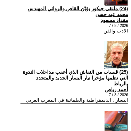
(24) ملتقى جيكور يؤبّن القاص والروائي المهندس
محمد عبد حسن
مقداد مسعود
2026 / 8 / 7
الادب والفن
(25) قبسات من النقاش الذي أعقب مداخلات الندوة
التي نظمها مؤخرا تيار اليسار الجديد والمتجدد
بالرباط
أحمد رباص
2026 / 8 / 7
اليسار , الديمقراطية والعلمانية في المغرب العربي