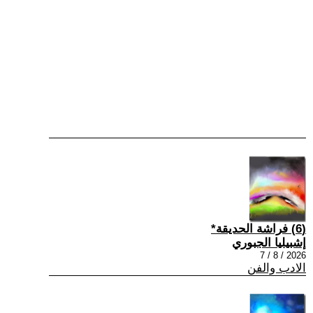
(6) فراشة الحديقة*
إشبيليا الجبوري
2026 / 8 / 7
الادب والفن