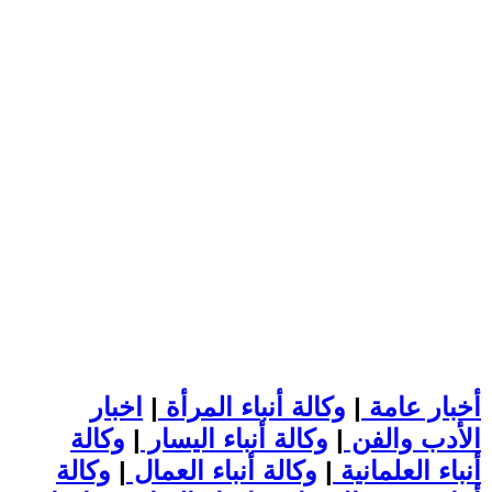
أخبار عامة
|
وكالة أنباء المرأة
|
اخبار
الأدب والفن
|
وكالة أنباء اليسار
|
وكالة
أنباء العلمانية
|
وكالة أنباء العمال
|
وكالة