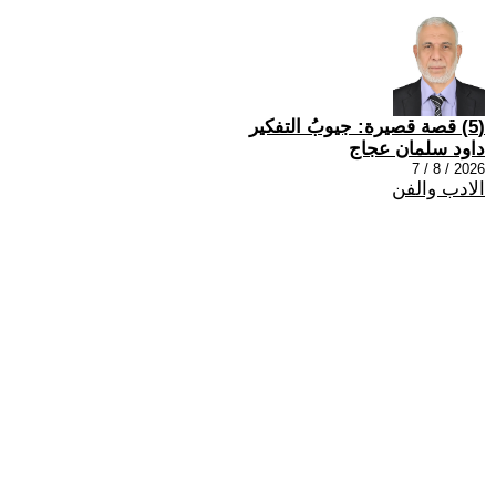
(5) قصة قصيرة: جيوبُ التفكير
داود سلمان عجاج
2026 / 8 / 7
الادب والفن