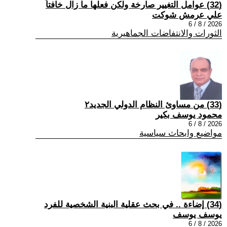
(32) عوامل التغيير صارخة ولكن فعلها ما زال خافتاً
علي عرمش شوكت
2026 / 8 / 6
الثورات والانتفاضات الجماهيرية
(33) من مساوئ النظام الدولي الجديد٢
محمود يوسف بكير
2026 / 8 / 6
مواضيع وابحاث سياسية
(34) إضاءة .. في بحث عقلية البنية الشخصية للفرد
يوسف يوسف
2026 / 8 / 6