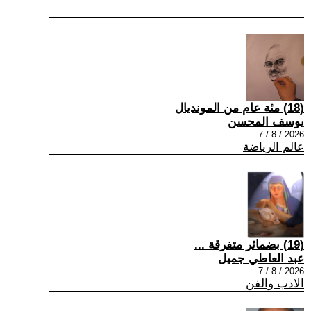
(18) مئة عام من المونديال
يوسف المحسن
2026 / 8 / 7
عالم الرياضة
(19) بضمائر متفرقة ...
عبد العاطي جميل
2026 / 8 / 7
الادب والفن