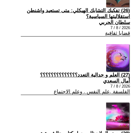
(26) تفكيك التشابك الهيكلي: متى تستعيد واشنطن
استقلاليتها السياسية؟
سلطان الحربي
2026 / 8 / 7
قضايا ثقافية
(27) العلم و جدالية التعدد؟؟؟؟؟؟؟؟؟؟؟؟؟؟
أمال السعدي
2026 / 8 / 7
الفلسفة ,علم النفس , وعلم الاجتماع