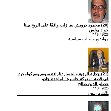
(20) محمود درويش ،ما زلت واقفًا على الريح بيننا
جواد بولس
2026 / 8 / 7
مواضيع وابحاث سياسية
(21) جدلية الرؤية والحصار: قراءة سوسيوسيكولوجية
في قصة “معركة خاسرة” لماجدة جادو
عصام الدين صالح
2026 / 8 / 7
الادب والفن