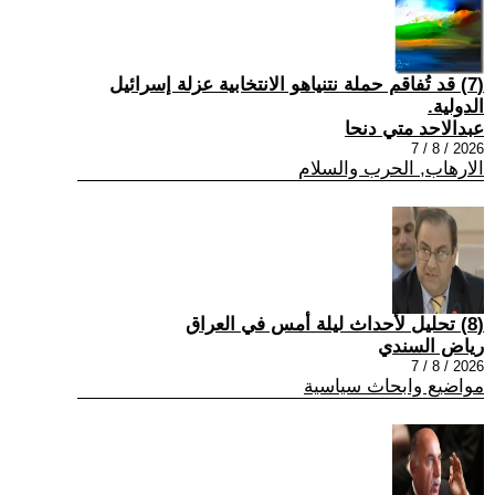
(7) قد تُفاقم حملة نتنياهو الانتخابية عزلة إسرائيل
الدولية.
عبدالاحد متي دنحا
2026 / 8 / 7
الارهاب, الحرب والسلام
(8) تحليل لأحداث ليلة أمس في العراق
رياض السندي
2026 / 8 / 7
مواضيع وابحاث سياسية