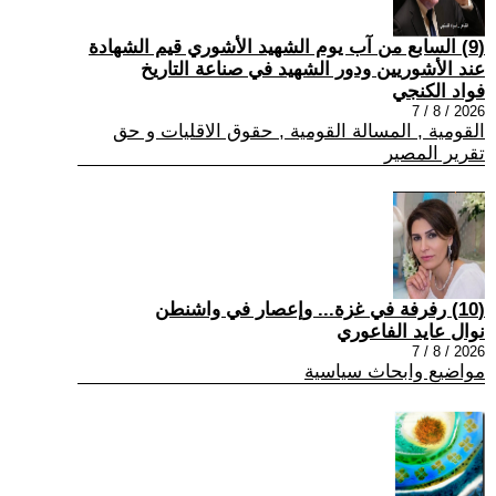
(9) السابع من آب يوم الشهيد الأشوري قيم الشهادة
عند الأشوريين ودور الشهيد في صناعة التاريخ
فواد الكنجي
2026 / 8 / 7
القومية , المسالة القومية , حقوق الاقليات و حق
تقرير المصير
(10) رفرفة في غزة... وإعصار في واشنطن
نوال عايد الفاعوري
2026 / 8 / 7
مواضيع وابحاث سياسية