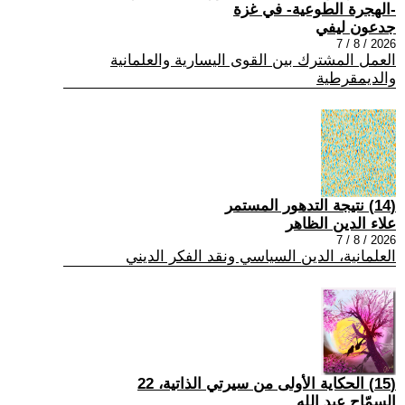
-الهجرة الطوعية- في غزة
جدعون ليفي
2026 / 8 / 7
العمل المشترك بين القوى اليسارية والعلمانية
والديمقرطية
(14) نتيجة التدهور المستمر
علاء الدين الظاهر
2026 / 8 / 7
العلمانية، الدين السياسي ونقد الفكر الديني
(15) الحكاية الأولى من سيرتي الذاتية، 22
السمّاح عبد الله