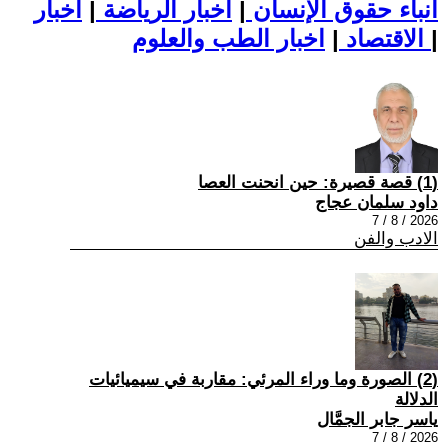
أنباء حقوق الإنسان
|
اخبار الرياضة
|
اخبار
|
اخبار الطب والعلوم
الاقتصاد
|
(1) قصة قصيرة: حين انحنت العصا
داود سلمان عجاج
2026 / 8 / 7
الادب والفن
(2) الصورة وما وراء المرئي: مقاربة في سيميائيات
الدلالة
ياسر جابر الجمَّال
2026 / 8 / 7