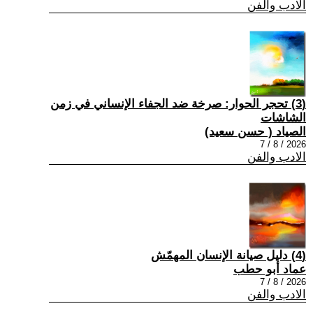
الادب والفن
(3) تحجر الحوار: صرخة ضد الجفاء الإنساني في زمن
الشاشات
الصياد ‏( حسن سعيد‏)
2026 / 8 / 7
الادب والفن
(4) دليل صيانة الإنسان المهمّش
عماد أبو حطب
2026 / 8 / 7
الادب والفن