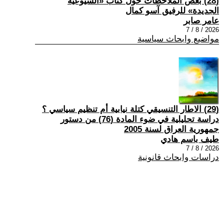
(28) بعض الملاحظات حول كتاب «الشيوعية
الجديدة» للرفيق آسو كمال
عامر صابر
2026 / 8 / 7
مواضيع وابحاث سياسية
(29) الاطار التنسيقي كتلة نيابية أم تنظيم سياسي ؟
دراسة تحليلية في ضوء المادة (76) من دستور
جمهورية العراق لسنة 2005
طيف باسم هادي
2026 / 8 / 7
دراسات وابحاث قانونية