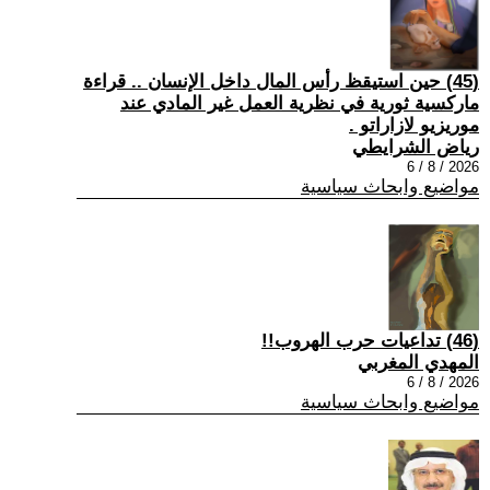
(45) حين استيقظ رأس المال داخل الإنسان .. قراءة
ماركسية ثورية في نظرية العمل غير المادي عند
موريزيو لازاراتو .
رياض الشرايطي
2026 / 8 / 6
مواضيع وابحاث سياسية
(46) تداعيات حرب الهروب!!
المهدي المغربي
2026 / 8 / 6
مواضيع وابحاث سياسية