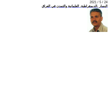
2021 / 5 / 24
اليسار ,الديمقراطية, العلمانية والتمدن في العراق