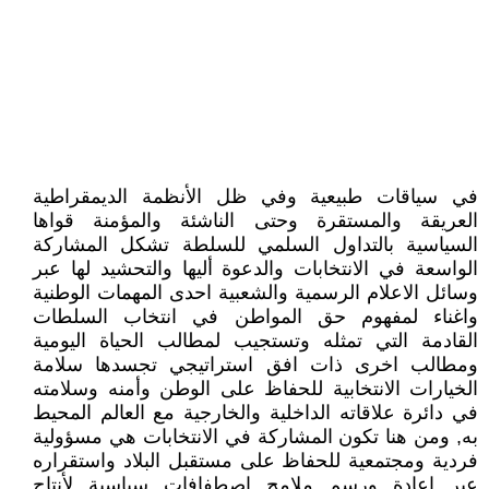
في سياقات طبيعية وفي ظل الأنظمة الديمقراطية
العريقة والمستقرة وحتى الناشئة والمؤمنة قواها
السياسية بالتداول السلمي للسلطة تشكل المشاركة
الواسعة في الانتخابات والدعوة أليها والتحشيد لها عبر
وسائل الاعلام الرسمية والشعبية احدى المهمات الوطنية
واغناء لمفهوم حق المواطن في انتخاب السلطات
القادمة التي تمثله وتستجيب لمطالب الحياة اليومية
ومطالب اخرى ذات افق استراتيجي تجسدها سلامة
الخيارات الانتخابية للحفاظ على الوطن وأمنه وسلامته
في دائرة علاقاته الداخلية والخارجية مع العالم المحيط
به, ومن هنا تكون المشاركة في الانتخابات هي مسؤولية
فردية ومجتمعية للحفاظ على مستقبل البلاد واستقراره
عبر اعادة ورسم ملامح اصطفافات سياسية لأنتاج