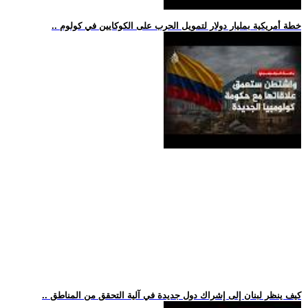
.. خطة أمريكية بمليار دولار لتمويل الحرب على الكوكايين في كولوم
.. كيف ينظر لبنان إلى إشراك دول جديدة في آلية التحقق من المناطق