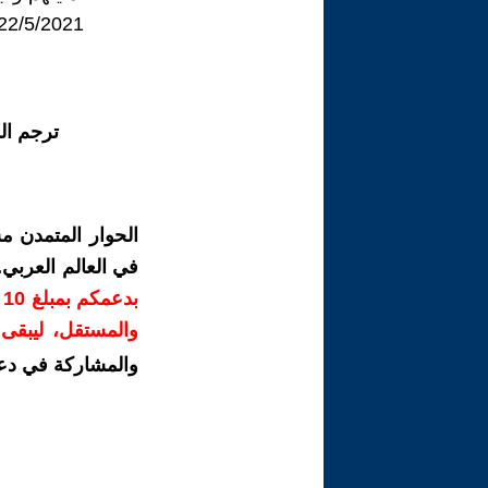
22/5/2021
ترجم ال
الحوار المتمدن م
في العالم العربي
ب
والمستقل، ليبقى ص
والمشاركة في دع