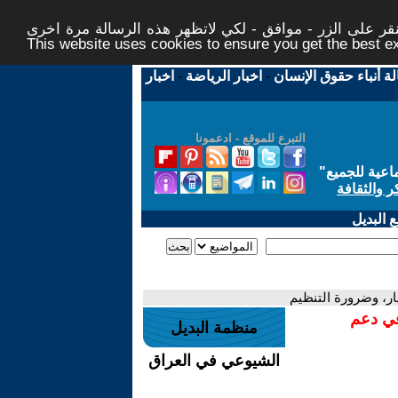
ر على الزر - موافق - لكي لاتظهر هذه الرسالة مرة اخرى -
This website uses cookies to ensure you get the best 
لة أنباء حقوق الإنسان
-
اخبار الرياضة
-
اخبار
التبرع للموقع - ادعمونا
اعية للجميع
"
ر والثقافة
 البديل
ر، وضرورة التنظيم
في دعم
منظمة البديل
الشيوعي في العراق