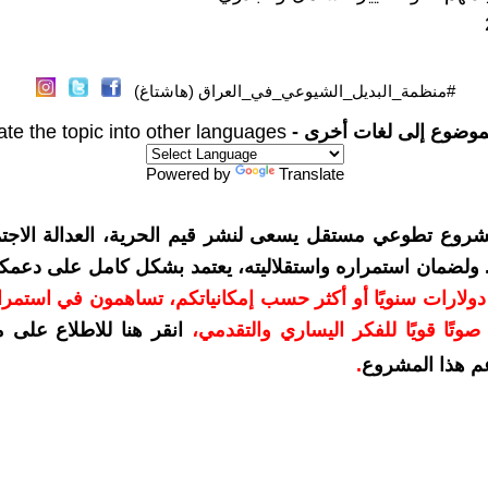
#منظمة_البديل_الشيوعي_في_العراق (هاشتاغ)
موضوع إلى لغات أخرى -
ate the topic into other languages
Powered by
Translate
شروع تطوعي مستقل يسعى لنشر قيم الحرية، العدالة الاجتم
. ولضمان استمراره واستقلاليته، يعتمد بشكل كامل على دعمك
دعمكم بمبلغ 10 دولارات سنويًا أو أكثر حسب إمكانياتكم، تساهمون في استم
وتًا قويًا للفكر اليساري والتقدمي
،
انقر هنا للاطلاع على 
م هذا المشروع
.