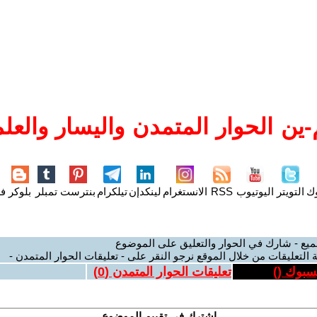
ين الحوار المتمدن واليسار والعلم
وك
التويتر
اليوتيوب
RSS
الانستغرام
لينكدإن
تيلكرام
بنترست
تمبلر
بلوكر
فل
ميع - شارك في الحوار والتعليق على الموضوع
 التعليقات من خلال الموقع نرجو النقر على - تعليقات الحوار المتمدن -
يسبوك (
)
تعليقات الحوار المتمدن (
0
)