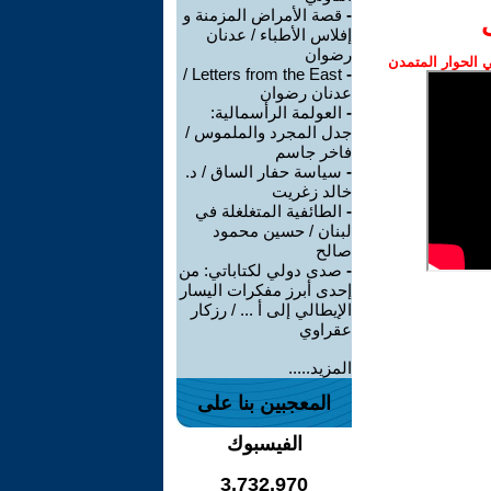
-
قصة الأمراض المزمنة و
إفلاس الأطباء / عدنان
رضوان
الحوار المتمدن
Letters from the East /
-
عدنان رضوان
-
العولمة الرأسمالية:
جدل المجرد والملموس /
فاخر جاسم
-
سياسة حفار الساق / د.
خالد زغريت
-
الطائفية المتغلغلة في
لبنان / حسين محمود
صالح
-
صدى دولي لكتاباتي: من
إحدى أبرز مفكرات اليسار
الإيطالي إلى أ ... / رزكار
عقراوي
المزيد.....
المعجبين بنا على
الفيسبوك
3,732,970