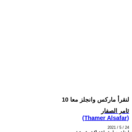
لنقرأ ماركس وانجلز معا 10
ثامر الصفار
(Thamer Alsafar)
2021 / 5 / 24