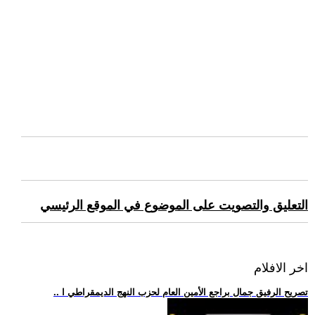
التعليق والتصويت على الموضوع في الموقع الرئيسي
اخر الافلام
.. تصريح الرفيق جمال براجع الأمين العام لحزب النهج الديمقراطي ا