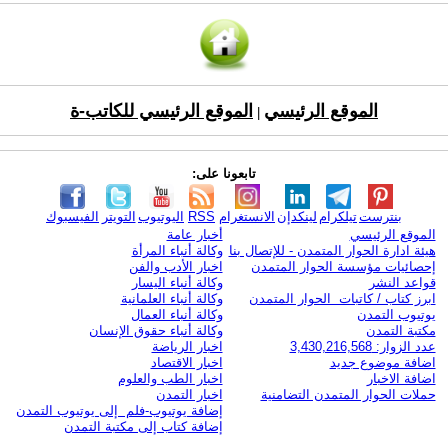
الموقع الرئيسي
الموقع الرئيسي للكاتب-ة
|
تابعونا على:
بنترست
تيلكرام
لينكدإن
الانستغرام
RSS
اليوتيوب
التويتر
الفيسبوك
الموقع الرئيسي
أخبار عامة
هيئة ادارة الحوار المتمدن - للإتصال بنا
وكالة أنباء المرأة
إحصائيات مؤسسة الحوار المتمدن
اخبار الأدب والفن
قواعد النشر
وكالة أنباء اليسار
ابرز كتاب / كاتبات الحوار المتمدن
وكالة أنباء العلمانية
يوتيوب التمدن
وكالة أنباء العمال
مكتبة التمدن
وكالة أنباء حقوق الإنسان
عدد الزوار: 3,430,216,568
اخبار الرياضة
اضافة موضوع جديد
اخبار الاقتصاد
اضافة الاخبار
اخبار الطب والعلوم
حملات الحوار المتمدن التضامنية
اخبار التمدن
إضافة يوتيوب-فلم إلى يوتيوب التمدن
إضافة كتاب إلى مكتبة التمدن