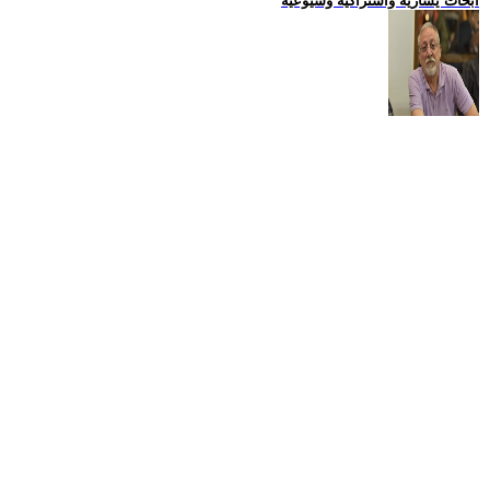
ابحاث يسارية واشتراكية وشيوعية