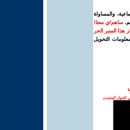
اعية، والمساواة
م.
ساهم/ي معنا!
رار هذا المنبر الحر
معلومات التحويل
الحوار المتمدن