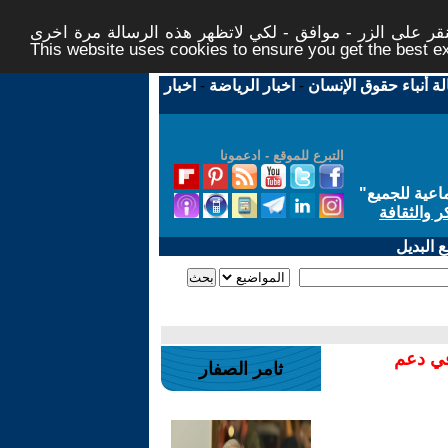
ر على الزر - موافق - لكي لاتظهر هذه الرسالة مرة اخرى -
This website uses cookies to ensure you get the best 
لة أنباء حقوق الإنسان
-
اخبار الرياضة
-
اخبار
التبرع للموقع - ادعمونا
اعية للجميع
"
ر والثقافة
 البديل
في دعم
ثامر الصفار