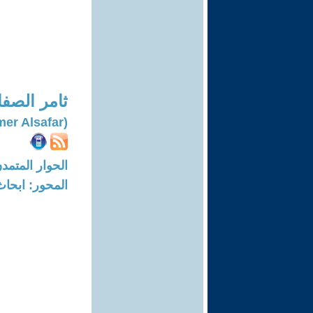
ثامر الصفا
(Thamer Alsafar)
الحوار المتمدن-العدد: 6853 - 21
المحور: ابحاث