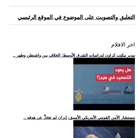
التعليق والتصويت على الموضوع في الموقع الرئيسي
اخر الافلام
.. مدير مكتب كراون لدراسات الشرق الأوسط: الخلاف بين واشنطن وطهر
.. مستشار الأمن القومي الأمريكي الأسبق: إيران لم تتخلَّ عن هدفه