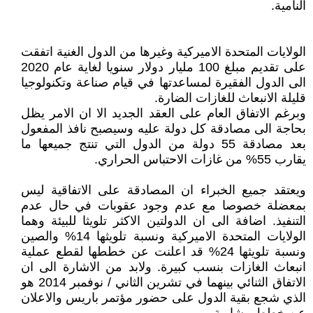
النامية.
الولايات المتحدة الاميركية وغيرها من الدول الغنية اتفقت
على تقديم مبلغ 100 مليار دولار سنويا لغاية عام 2020
الى الدول الفقيرة لمساعدتها في قيام صناعة وتكنولوجيا
قليلة الانبعاث للغازات الضارة.
وبرغم الاتفاق العام على العقد الجديد الا ان الامر يظل
بحاجة الى مصادقة كل دولة عليه وسيصبح نافذ المفعول
بعد مصادقة 55 دولة من الدول التي تنتج جميعها ما
يقارب 55% من غازات الاحتباس الحراري.
ويعتقد جميع الخبراء ان المصادقة على الاتفاقية ليس
بمعضلة خصوصا مع عدم وجود عقوبات في حال عدم
التنفيذ. اضافة الى ان الدولتين الاكثر تلويثا للبيئة وهما
الولايات المتحدة الاميركية ونسبة تلويثها 14% والصين
ونسبة تلويثها 24% قد اعلنت عن خططها لقطع عملية
انبعاث الغازات بنسب كبيرة. ولابد من الاشارة الى ان
الاتفاق الثنائي بينهما في تشرين الثاني / نوفمبر 2014 هو
الذي شجع بقية الدول على حضور مؤتمر باريس والاعلان