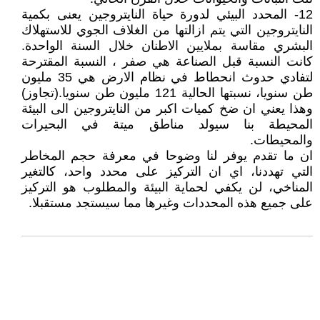
12- المحدد البيئي لدورة حياة النايتروجين يعنى بكمية
النايتروجين التي يتم ازالتها من الغلاف الجوي للاستهلاك
البشري مقاسة بملايين الاطنان خلال السنة الواحدة.
كانت النسبة قبل الصناعة هي صفر ، النسبة المقترحة
لتفادي حدوث انحطاط في نظام الارض هي 35 مليون
طن سنويا، نسبتها الحالية 121 مليون طن سنويا.(تجاوز)
وهذا يعني ان ضخ كميات اكبر من النايتروجين الى البيئة
المحيطة بنا سيولد مناطق ميتة في البحيرات
والمحيطات.
ان ما تقدم يوفر لنا وضوحا في معرفة حجم المخاطر
التي تهددنا، اي ان التركيز على محدد واحد، كالتغير
المناخي، لن يكفي لحماية البيئة والمطلوب هو التركيز
على جميع هذه المحددات وغيرها مما سيستجد مستقبلا.