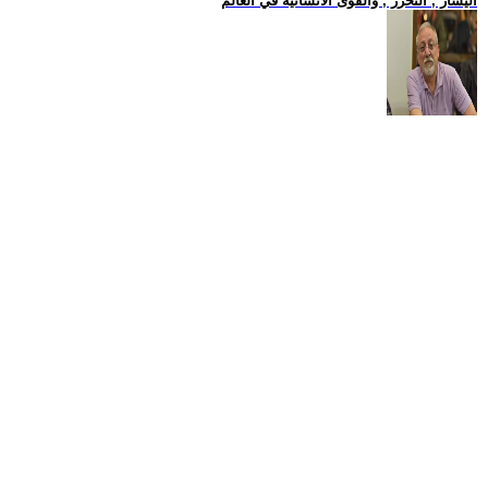
اليسار , التحرر , والقوى الانسانية في العالم