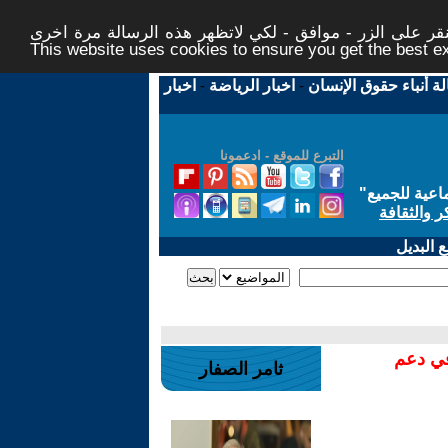
ر على الزر - موافق - لكي لاتظهر هذه الرسالة مرة اخرى -
This website uses cookies to ensure you get the best 
لة أنباء حقوق الإنسان
-
اخبار الرياضة
-
اخبار
التبرع للموقع - ادعمونا
اعية للجميع
"
ر والثقافة
 البديل
في دعم
ثامر الصفار