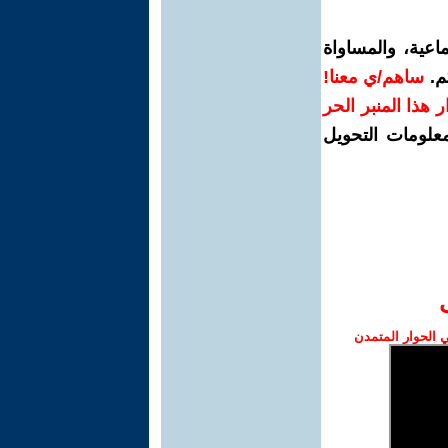
اعية، والمساواة
م.
ساهم/ي معنا!
رار هذا المنبر الحر
معلومات التحويل
الحوار المتمدن