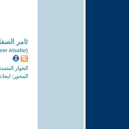
ثامر الصفا
(Thamer Alsafar)
الحوار المتمدن-العدد: 6786 - 21
المحور: ابحاث