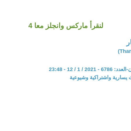
لنقرأ ماركس وانجلز معا 4
ر
20 / 1 / 12 - 23:48
 يسارية واشتراكية وشيوعية