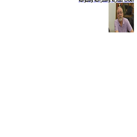
ابحاث يسارية واشتراكية وشيوعية