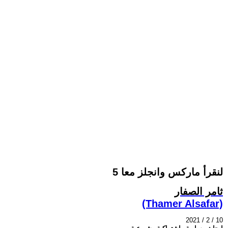
لنقرأ ماركس وانجلز معا 5
ثامر الصفار
(Thamer Alsafar)
2021 / 2 / 10