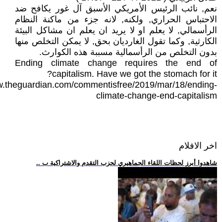
نعم, نائب الرئيس الأمريكي الأسبق آل غور يكافح ضد
الاحتباس الحراري, ولكنه, لانه جزء من ماكنة النظام
الرأسمالي, لا يعلم او لا يريد ان يعلم ان مشاكل البيئة
الكارثية, وكما تقول الغارديان بحق, لا يمكن التخلص منها
بدون التخلص من الرأسمالية مسببة هذه الكوارث.
Ending climate change requires the end of
capitalism. Have we got the stomach for it?
w.theguardian.com/commentisfree/2019/mar/18/ending-
climate-change-end-capitalism
اخر الافلام
.. شاهدوا أبرز لحظات اللقاء الجماهيري لحزب التقدم والاشتراكية ب