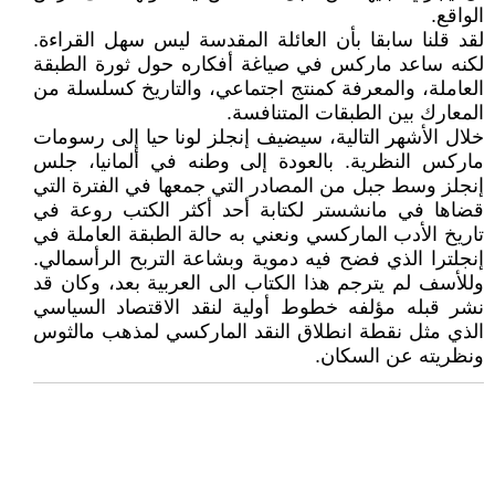
الواقع.
لقد قلنا سابقا بأن العائلة المقدسة ليس سهل القراءة.
لكنه ساعد ماركس في صياغة أفكاره حول ثورة الطبقة
العاملة، والمعرفة كمنتج اجتماعي، والتاريخ كسلسلة من
المعارك بين الطبقات المتنافسة.
خلال الأشهر التالية، سيضيف إنجلز لونا حيا إلى رسومات
ماركس النظرية. بالعودة إلى وطنه في ألمانيا، جلس
إنجلز وسط جبل من المصادر التي جمعها في الفترة التي
قضاها في مانشستر لكتابة أحد أكثر الكتب روعة في
تاريخ الأدب الماركسي ونعني به حالة الطبقة العاملة في
إنجلترا الذي فضح فيه دموية وبشاعة التربح الرأسمالي.
وللأسف لم يترجم هذا الكتاب الى العربية بعد، وكان قد
نشر قبله مؤلفه خطوط أولية لنقد الاقتصاد السياسي
الذي مثل نقطة انطلاق النقد الماركسي لمذهب مالثوس
ونظريته عن السكان.