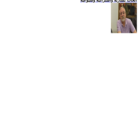
ابحاث يسارية واشتراكية وشيوعية