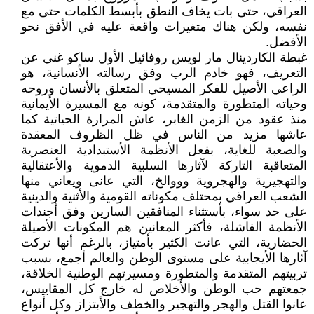
العراقي، حتى بات يخاف النطق بأبسط الكلمات حتى مع
نفسه، ولكن هناك متغيرات واقعة عليه في الأفق نحو
الأفضل.
غبطة الكاردينال مار لويس روفائيل الأول ساكو غني عن
التعريف، فهو خادم الرب وفق رسالته الأنسانية، هو
الراعي الأصيل للفكر المسيحي المتعلق بالأنسان وروحه
وحياته المتطورة والمتقدمة، كونه مع المسيرة الأيمانية
منذ عقود من الزمن الغابر، عاش المرارة الحياتية كما
عاشها مزيد من الناس في ظل الظروف المعقدة
والصعبة للغاية، بفعل الأنظمة الأستبدادية العنصرية
المتعاقبة التاركة لآثارها السلبية الدموية والأعتقالية
والتهجيرية والهجروية وووالخ، التي عانى ويعاني منها
الشعب العراقي بمحتلف مكوناته القومية والأثنية والدينية
على حد سواء، بأستثناء المنافقين السارين وفق أجندات
الأنظمة الفاشلة، فأكثر المعانين هم المكونات الأصيلة
الحضارية، التي عانت الكثير بأمتياز، بالرغم أنها تركت
آثارها الأيجابية على مستوى الوطن والعالم أجمع، بسبب
تربيتهم المتقدمة والمتطورة ومسيرتهم الوطنية الخلاقة،
جمعتهم حب الوطن والأخلاص له خارج كل المقاييس،
عانوا القتل والهجر والتهجير والخطف والأبتزاز وكل أنواع