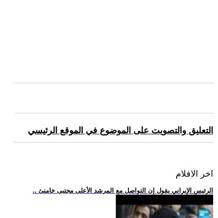
التعليق والتصويت على الموضوع في الموقع الرئيسي
اخر الافلام
.. الرئيس الإيراني يقول إن التواصل مع المرشد الأعلى مجتبى خامنئ