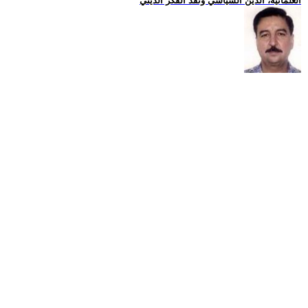
العلمانية، الدين السياسي ونقد الفكر الديني