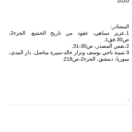
2020
المصادر:
1.عزيز سباهي، عقود من تاريخ الحشع، الجزء2،
ص30.فق1.
2.نفس المصدر، ص30-31.
3.ثمينة ناجي يوسف ونزار خالد-سيرة مناضل، دار المدى،
سوريا، دمشق، الجزء2،ص218.
.