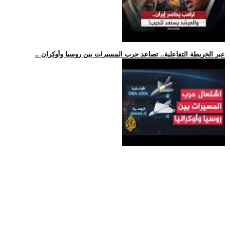
.. عبر الخريطة التفاعلية.. تصاعد حرب المسيرات بين روسيا وأوكران