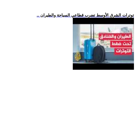
.. توترات الشرق الأوسط تضرب قطاعي السياحة والطيران