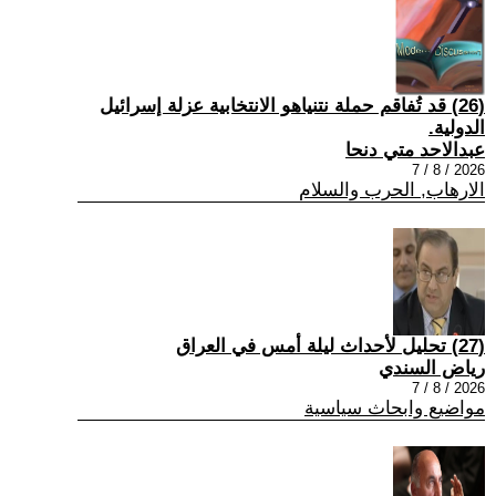
(26) قد تُفاقم حملة نتنياهو الانتخابية عزلة إسرائيل
الدولية.
عبدالاحد متي دنحا
2026 / 8 / 7
الارهاب, الحرب والسلام
(27) تحليل لأحداث ليلة أمس في العراق
رياض السندي
2026 / 8 / 7
مواضيع وابحاث سياسية