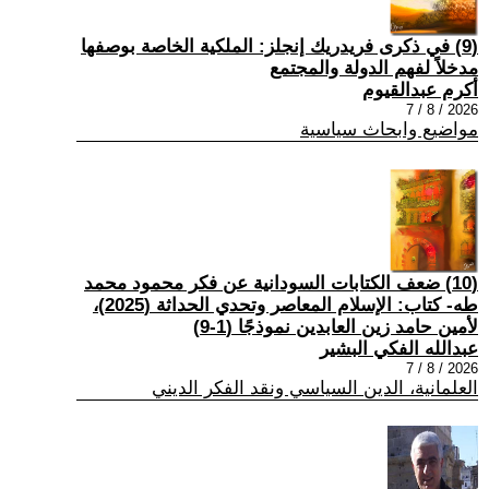
(9) في ذكرى فريدريك إنجلز: الملكية الخاصة بوصفها
مدخلاً لفهم الدولة والمجتمع
أكرم عبدالقيوم
2026 / 8 / 7
مواضيع وابحاث سياسية
(10) ضعف الكتابات السودانية عن فكر محمود محمد
طه- كتاب: الإسلام المعاصر وتحدي الحداثة (2025)،
لأمين حامد زين العابدين نموذجًا (1-9)
عبدالله الفكي البشير
2026 / 8 / 7
العلمانية، الدين السياسي ونقد الفكر الديني