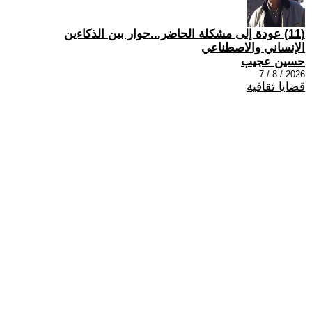
(11) عودة إلى مشكلة الحاضر...حوار بين الذكاءين
الإنساني والاصطناعي
حسين عجيب
2026 / 8 / 7
قضايا ثقافية