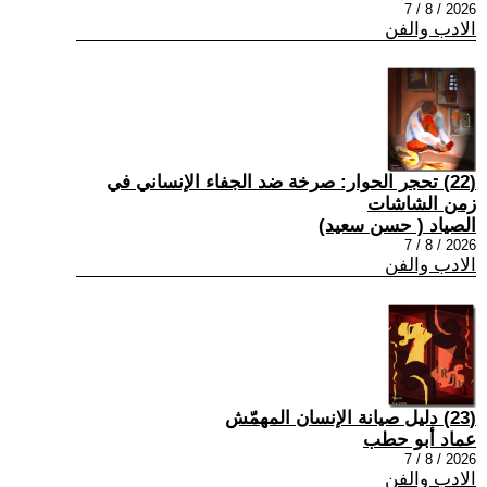
2026 / 8 / 7
الادب والفن
(22) تحجر الحوار: صرخة ضد الجفاء الإنساني في
زمن الشاشات
الصياد ‏( حسن سعيد‏)
2026 / 8 / 7
الادب والفن
(23) دليل صيانة الإنسان المهمّش
عماد أبو حطب
2026 / 8 / 7
الادب والفن