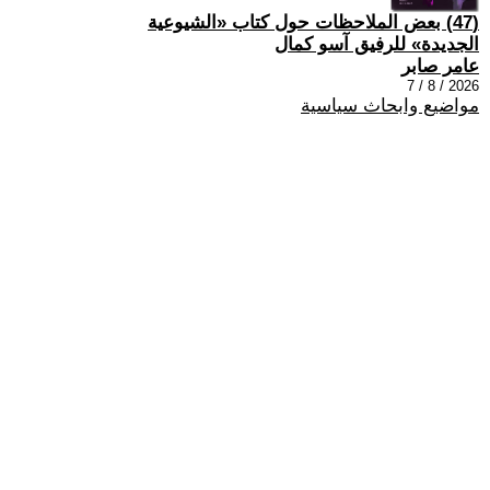
(47) بعض الملاحظات حول كتاب «الشيوعية
الجديدة» للرفيق آسو كمال
عامر صابر
2026 / 8 / 7
مواضيع وابحاث سياسية