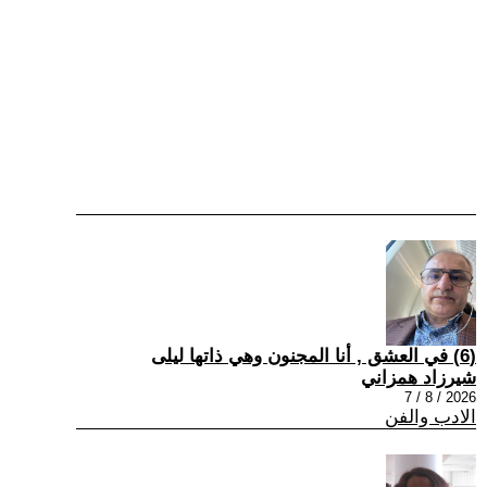
(6) في العشق , أنا المجنون وهي ذاتها ليلى
شيرزاد همزاني
2026 / 8 / 7
الادب والفن