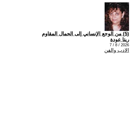
(5) من الوجع الإنساني إلى الجمال المقاوم
ريتا عودة
2026 / 8 / 7
الادب والفن