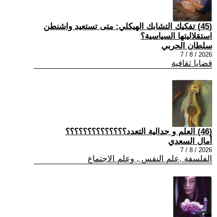
(45) تفكيك التشابك الهيكلي: متى تستعيد واشنطن
استقلاليتها السياسية؟
سلطان الحربي
2026 / 8 / 7
قضايا ثقافية
(46) العلم و جدالية التعدد؟؟؟؟؟؟؟؟؟؟؟؟؟؟
أمال السعدي
2026 / 8 / 7
الفلسفة ,علم النفس , وعلم الاجتماع