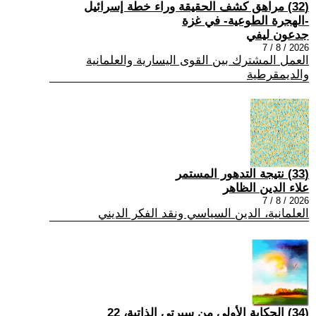
(32) مراهق كشف الحقيقة وراء خطة إسرائيل
-الهجرة الطوعية- في غزة
جدعون ليفي
2026 / 8 / 7
العمل المشترك بين القوى اليسارية والعلمانية
والديمقرطية
(33) نتيجة التدهور المستمر
علاء الدين الظاهر
2026 / 8 / 7
العلمانية، الدين السياسي ونقد الفكر الديني
(34) الحكاية الأولى من سيرتي الذاتية، 22