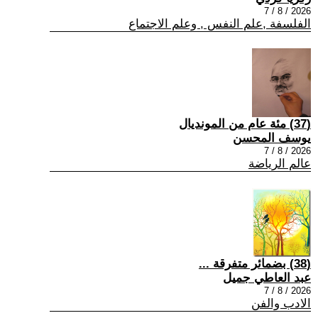
2026 / 8 / 7
الفلسفة ,علم النفس , وعلم الاجتماع
(37) مئة عام من المونديال
يوسف المحسن
2026 / 8 / 7
عالم الرياضة
(38) بضمائر متفرقة ...
عبد العاطي جميل
2026 / 8 / 7
الادب والفن