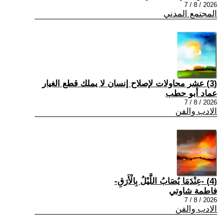
2026 / 8 / 7
المجتمع المدني
(3) عشر محاولات لإصلاح إنسان لا يملك قطع الغيار
عماد أبو حطب
2026 / 8 / 7
الادب والفن
(4) -عِنْدَمَا يُصَابُ اللَّيْلُ بِالْأَرَقِ-
فاطمة شاوتي
2026 / 8 / 7
الادب والفن