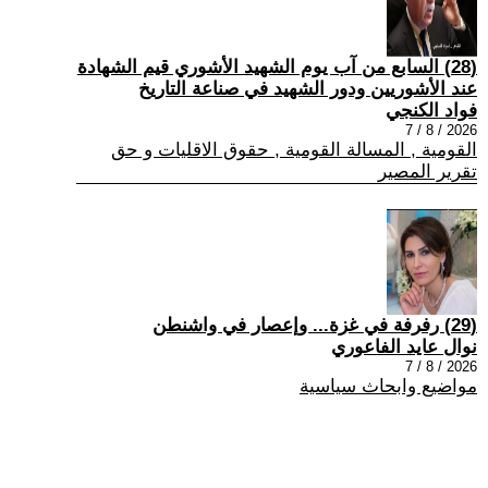
(28) السابع من آب يوم الشهيد الأشوري قيم الشهادة
عند الأشوريين ودور الشهيد في صناعة التاريخ
فواد الكنجي
2026 / 8 / 7
القومية , المسالة القومية , حقوق الاقليات و حق
تقرير المصير
(29) رفرفة في غزة... وإعصار في واشنطن
نوال عايد الفاعوري
2026 / 8 / 7
مواضيع وابحاث سياسية