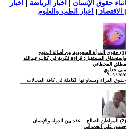
أنباء حقوق الإنسان
|
اخبار الرياضة
|
اخبار
|
اخبار الطب والعلوم
الاقتصاد
|
(1) حقوق المرأة السعودية بين أصالة المنهج
واستحقاق المستقبل: قراءة فكرية في كتاب عبدالله
مطلق القحطاني
منى جداوي
2026 / 8 / 7
حقوق المراة ومساواتها الكاملة في كافة المجالات
(2) المواطن الصالح .. عقد بين الدولة والإنسان
حسين علي الحمداني