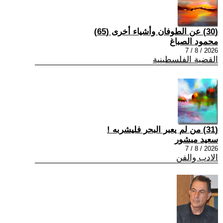
(30) عن الطوفان وأشياء أخرى (65)
محمود الصباغ
2026 / 8 / 7
القضية الفلسطينية
(31) من لم يعبر البحر فليشربه !
سعيد مبشور
2026 / 8 / 7
الادب والفن