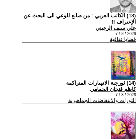
(13) الكاتب العربي : من صانع للوعي الى البحث عن
الإعتراف !!
علي سيف الرعيني
2026 / 8 / 7
قضايا ثقافية
(14) ثورچية الانهيارات المتراكمة
كاظم فنجان الحمامي
2026 / 8 / 7
الثورات والانتفاضات الجماهيرية