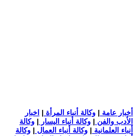
أخبار عامة
|
وكالة أنباء المرأة
|
اخبار
الأدب والفن
|
وكالة أنباء اليسار
|
وكالة
أنباء العلمانية
|
وكالة أنباء العمال
|
وكالة