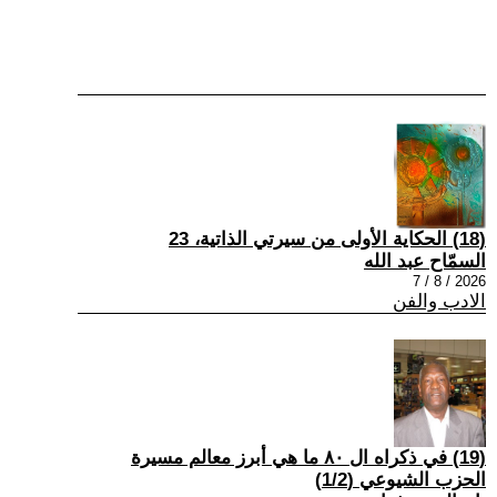
(18) الحكاية الأولى من سيرتي الذاتية، 23
السمّاح عبد الله
2026 / 8 / 7
الادب والفن
(19) في ذكراه ال ٨٠ ما هي أبرز معالم مسيرة
الحزب الشيوعي (1/2)