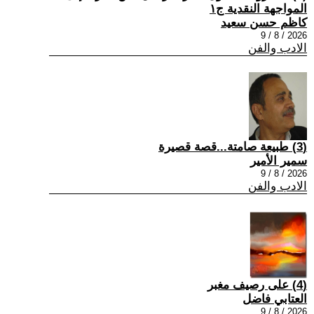
المواجهة النقدية ج١
كاظم حسن سعيد
2026 / 8 / 9
الادب والفن
(3) طبيعة صامتة...قصة قصيرة
سمير الأمير
2026 / 8 / 9
الادب والفن
(4) على رصيف مغبر
العتابي فاضل
2026 / 8 / 9