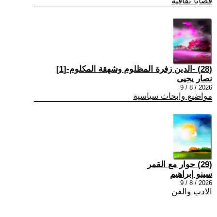
قضايا ثقافية
(28) -الدين زفرة المظلوم وشهقة المكلوم-[1]
نصار يحيى
2026 / 8 / 9
مواضيع وابحاث سياسية
(29) حوار مع القمر
سينو إبراهيم
2026 / 8 / 9
الادب والفن