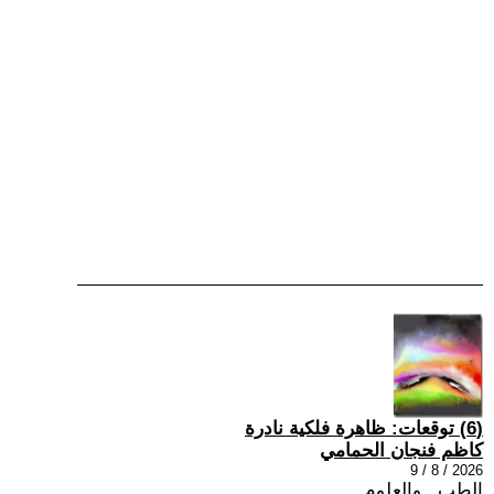
(6) توقعات: ظاهرة فلكية نادرة
كاظم فنجان الحمامي
2026 / 8 / 9
الطب , والعلوم