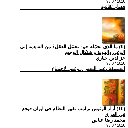
2026 / 8 / 9
قضايا ثقافية
(9) ما الذي نحمّله حين نحمّل العقل؟ من الفاهمة إلى
الوعي والهوية واشتكال الوجود
عزالدين جباري
2026 / 8 / 9
الفلسفة ,علم النفس , وعلم الاجتماع
(10) أراد الرئيس ترامب تغيير النظام في ايران فوقع
في العراق
محمد رضا عباس
2026 / 8 / 9