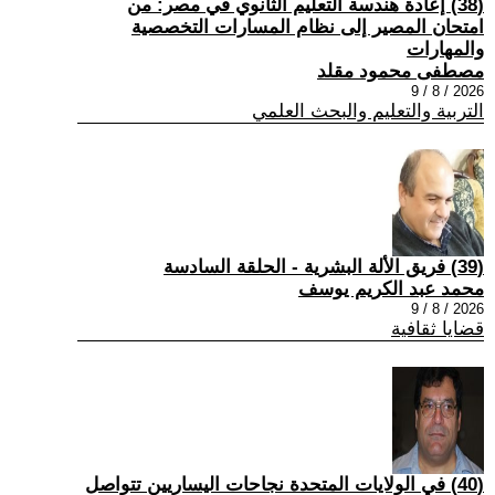
(38) إعادة هندسة التعليم الثانوي في مصر: من
امتحان المصير إلى نظام المسارات التخصصية
والمهارات
مصطفى محمود مقلد
2026 / 8 / 9
التربية والتعليم والبحث العلمي
(39) فريق الألة البشرية - الحلقة السادسة
محمد عبد الكريم يوسف
2026 / 8 / 9
قضايا ثقافية
(40) في الولايات المتحدة نجاحات اليساريين تتواصل