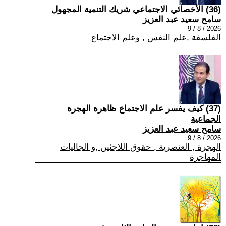
(36) الأخصائي الاجتماعي شريك التنمية المجهول
سامح سعيد عبد العزيز
2026 / 8 / 9
الفلسفة ,علم النفس , وعلم الاجتماع
(37) كيف يفسر علم الاجتماع ظاهرة الهجرة
الجماعية
سامح سعيد عبد العزيز
2026 / 8 / 9
الهجرة , العنصرية , حقوق اللاجئين ,و الجاليات
المهاجرة