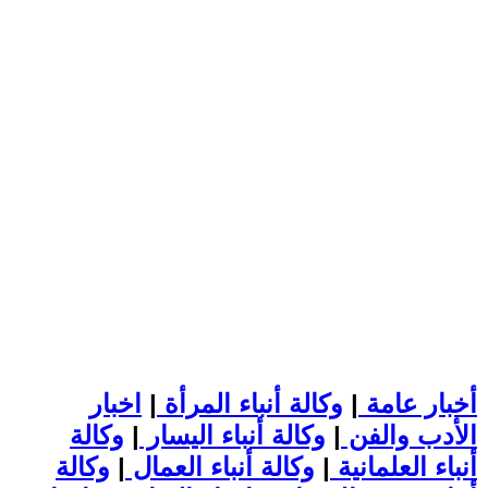
أخبار عامة
|
وكالة أنباء المرأة
|
اخبار
الأدب والفن
|
وكالة أنباء اليسار
|
وكالة
أنباء العلمانية
|
وكالة أنباء العمال
|
وكالة