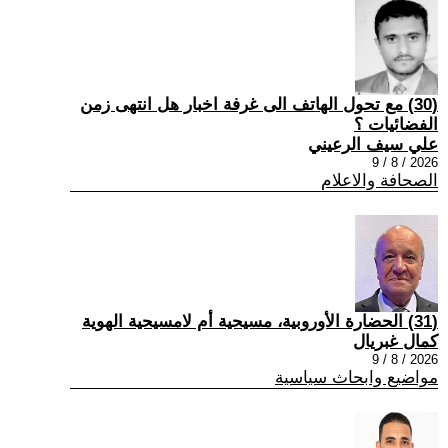
(30) مع تحول الهاتف الى غرفة اخبار هل انتهى زمن
الفضائيات ؟
علي سيف الرعيني
2026 / 8 / 9
الصحافة والاعلام
(31) الحضارة الأوروبية، مسيحية أم لامسيحية الهوية
كمال غبريال
2026 / 8 / 9
مواضيع وابحاث سياسية