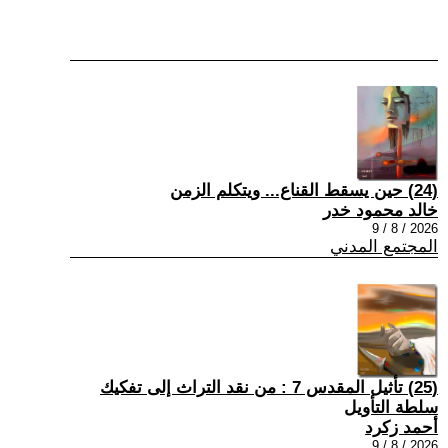
(24) حين يسقط القناع... ويتكلم الزمن
خالد محمود خدر
2026 / 8 / 9
المجتمع المدني
(25) تأثيل المقدس 7 : من نقد التراث إلى تفكيك
سلطة التأويل
أحمد زكرد
2026 / 8 / 9