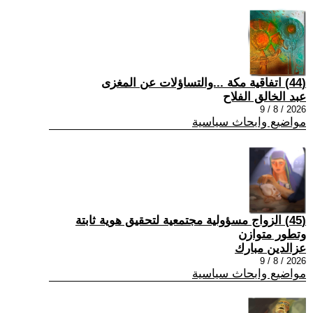
(44) اتفاقية مكة ...والتساؤلات عن المغزى
عبد الخالق الفلاح
2026 / 8 / 9
مواضيع وابحاث سياسية
(45) الزواج مسؤولية مجتمعية لتحقيق هوية ثابتة
وتطور متوازن
عزالدين مبارك
2026 / 8 / 9
مواضيع وابحاث سياسية