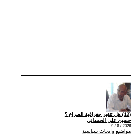
(12) هل تتغير جغرافية الصراع ؟
حسين علي الحمداني
2026 / 8 / 9
مواضيع وابحاث سياسية