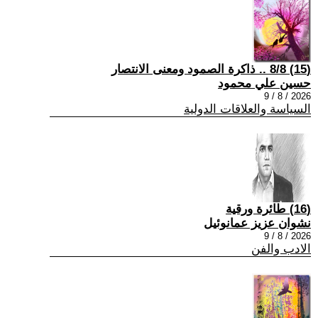
(15) 8/8 .. ذاكرة الصمود ومعنى الانتصار
حسين علي محمود
2026 / 8 / 9
السياسة والعلاقات الدولية
(16) طائرة ورقية
نشوان عزيز عمانوئيل
2026 / 8 / 9
الادب والفن