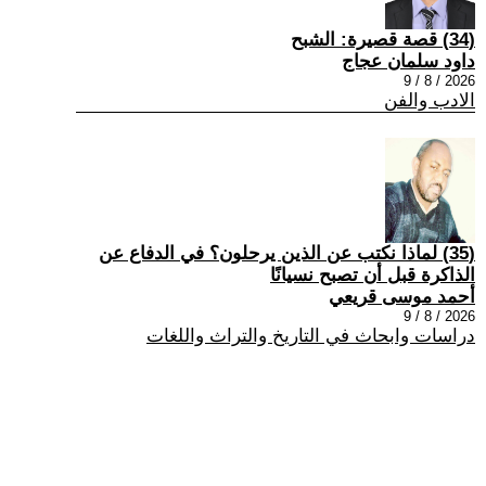
(34) قصة قصيرة: الشبح
داود سلمان عجاج
2026 / 8 / 9
الادب والفن
(35) لماذا نكتب عن الذين يرحلون؟ في الدفاع عن
الذاكرة قبل أن تصبح نسيانًا
أحمد موسى قريعي
2026 / 8 / 9
دراسات وابحاث في التاريخ والتراث واللغات