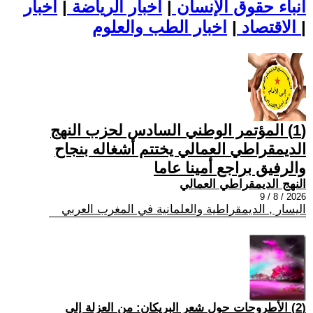
أنباء حقوق الإنسان
|
اخبار الرياضة
|
اخبار
|
اخبار الطب والعلوم
الاقتصاد
|
(1) المؤتمر الوطني السادس لحزب النهج
الديمقراطي العمالي يختتم أشغاله بنجاح
والرفيق براجع أمينا عاما
النهج الديمقراطي العمالي
2026 / 8 / 9
اليسار , الديمقراطية والعلمانية في المغرب العربي
(2) الأطروحات حول شعر البريكان: من العزلة إلى