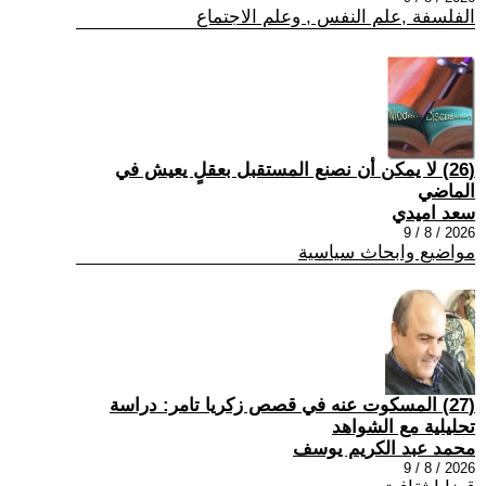
الفلسفة ,علم النفس , وعلم الاجتماع
(26) لا يمكن أن نصنع المستقبل بعقلٍ يعيش في
الماضي
سعد اميدي
2026 / 8 / 9
مواضيع وابحاث سياسية
(27) المسكوت عنه في قصص زكريا تامر: دراسة
تحليلية مع الشواهد
محمد عبد الكريم يوسف
2026 / 8 / 9