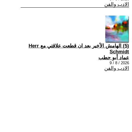
الادب والفن
(5) الهامش الأخير بعد ان قطعت علاقتي مع Herr
Schmidt
عماد أبو حطب
2026 / 8 / 9
الادب والفن