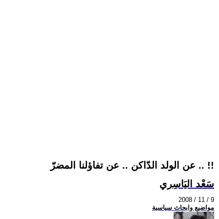
عن الولد الدّاكن .. عن تفاؤلنا المضرّ .. !!
سَعْد اليَاسِري
2008 / 11 / 9
مواضيع وابحاث سياسية