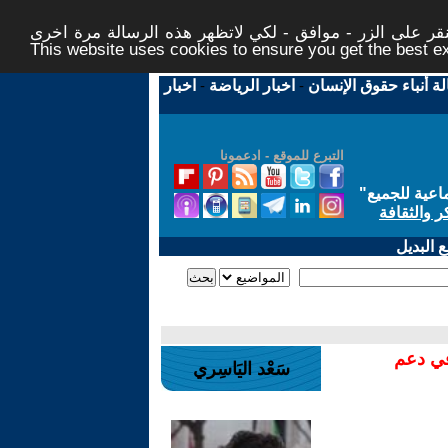
ر على الزر - موافق - لكي لاتظهر هذه الرسالة مرة اخرى -
This website uses cookies to ensure you get the best 
لة أنباء حقوق الإنسان
-
اخبار الرياضة
-
اخبار
التبرع للموقع - ادعمونا
اعية للجميع
"
ر والثقافة
 البديل
في دعم
سَعْد اليَاسِري