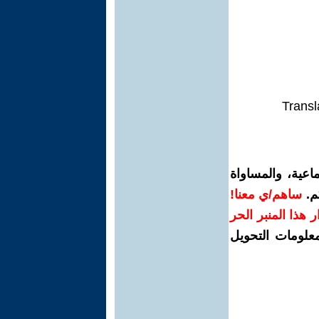
Transl
اعية، والمساواة
م.
ساهم/ي معنا!
رار هذا المنبر الحر
معلومات التحويل