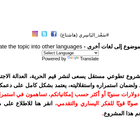
#سَعْد_اليَاسِري (هاشتاغ)
موضوع إلى لغات أخرى -
ate the topic into other languages
Powered by
Translate
شروع تطوعي مستقل يسعى لنشر قيم الحرية، العدالة الاجتم
. ولضمان استمراره واستقلاليته، يعتمد بشكل كامل على دعمك
دعمكم بمبلغ 10 دولارات سنويًا أو أكثر حسب إمكانياتكم، تساهمون في استم
وتًا قويًا للفكر اليساري والتقدمي
،
انقر هنا للاطلاع على 
م هذا المشروع
.