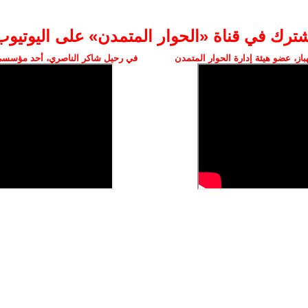
شترك في قناة «الحوار المتمدن» على اليوتيوب
ز، عضو هيئة إدارة الحوار المتمدن
في رحيل شاكر الناصري، أحد مؤسسي 