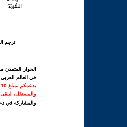
السُّوَيْدْ
ترجم ال
الحوار المتمدن م
في العالم العربي
ب
والمستقل، ليبقى ص
والمشاركة في دع