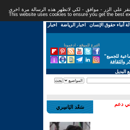
ر على الزر - موافق - لكي لاتظهر هذه الرسالة مرة اخرى -
This website uses cookies to ensure you get the best 
لة أنباء حقوق الإنسان
-
اخبار الرياضة
-
اخبار
التبرع للموقع - ادعمونا
اعية للجميع
"
ر والثقافة
 البديل
في دعم
سَعْد اليَاسِري