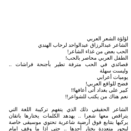
لؤلؤة الشعر العربي
الشاعر عبدالرزاق عبدالواحد لرحاب الهندي
الحب بعض من غذاء الشاعر!
الطفل العربي محاصر بالحب!
قصائدي في الحب مترفة تطير بأجنحة فراشات ..
وليست سهلة
يوميات أعرابي
فضح للواقع العربي!
كبير على بغداد أتى أعافها!!
نعم هناك من يكتب للشواعر!!
الشاعر الحقيقي ذلك الذي يتفهم تركيبة اللغة التي
يتراقص معها شعرا .. يهدهد الكلمات يختارها باتقان
يركبها بتتابع فوق أرضية شاعرية تحتوي موسيقى خاصة
لبحور متعددة يختار أحدها .. حتى اذا ما وقف امام