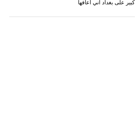
كبير على بغداد اني أعافها