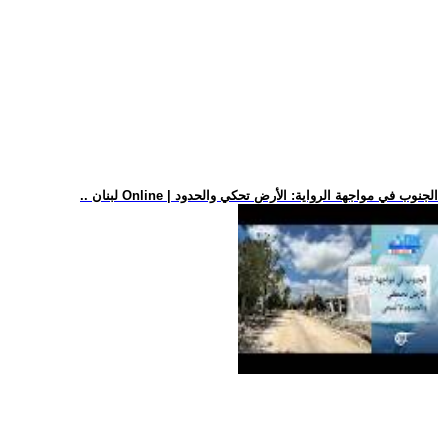
.. لبنان Online | الجنوب في مواجهة الرواية: الأرض تحكي والحدود