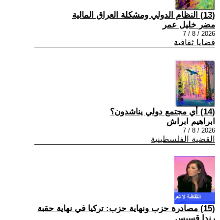
(13) النظام الدولي ومشكلة العراق المالية
مضر خليل عمر
2026 / 8 / 7
قضايا ثقافية
(14) أي مجتمع دولي يناشدون؟
ابراهيم ابراش
2026 / 8 / 7
القضية الفلسطينية
(15) مصادرة حزب ونهاية حزب: تركيا في نهاية حقبة
رندا قسيس