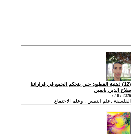
(12) ذهنية القطيع: حين يتحكم الجمع في قراراتنا
صلاح الدين ياسين
2026 / 8 / 7
الفلسفة ,علم النفس , وعلم الاجتماع