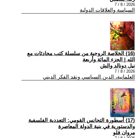
2026 / 8 / 7
السياسة والعلاقات الدولية
(16) الخلاصة الروحية من سلسلة كتب محادثات مع
الله | الجزء المائة وأربعة
نيل دونالد والش
2026 / 8 / 7
العلمانية، الدين السياسي ونقد الفكر الديني
(17) أسطورة التجانس القومي: التعددية الفلسفية
والدستورية في بنية الدولة المعاصرة
مروان فلو