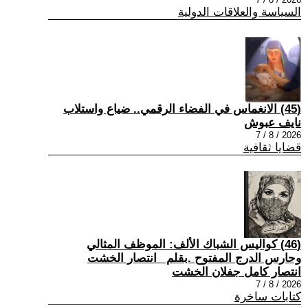
السياسة والعلاقات الدولية
(45) الانغماس في الفضاء الرقمي.. ضياع واستلاب
نايف عبوش
2026 / 8 / 7
قضايا ثقافية
(46) كواليس الشباك الألف: الموظف المثالي
وحارس الدرج المفتوح .بقلم _انتصار الخشت
انتصار كامل جفلان الخشت
2026 / 8 / 7
كتابات ساخرة