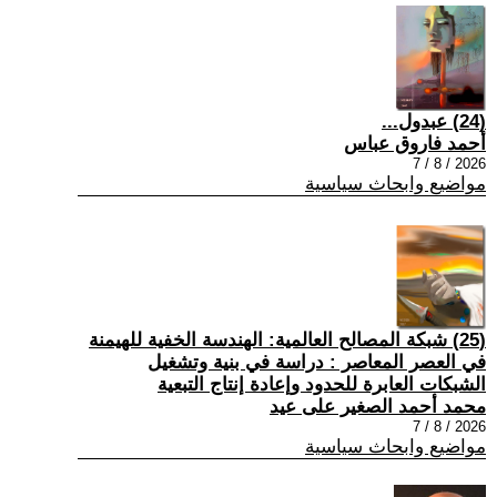
(24) عبدول...
أحمد فاروق عباس
2026 / 8 / 7
مواضيع وابحاث سياسية
(25) شبكة المصالح العالمية: الهندسة الخفية للهيمنة
في العصر المعاصر : دراسة في بنية وتشغيل
الشبكات العابرة للحدود وإعادة إنتاج التبعية
محمد أحمد الصغير على عيد
2026 / 8 / 7
مواضيع وابحاث سياسية