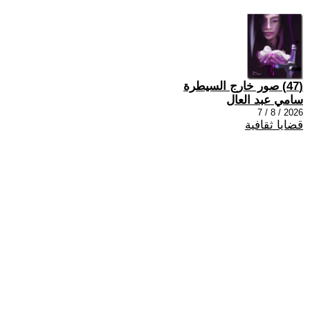
(47) صور خارج السيطرة
سامي عبد العال
2026 / 8 / 7
قضايا ثقافية