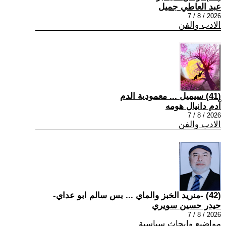
عبد العاطي جميل
2026 / 8 / 7
الادب والفن
(41) سيميل ... معمودية الدم
آدم دانيال هومه
2026 / 8 / 7
الادب والفن
(42) -منريد الخبز والماي ... بس سالم ابو عداي-
حيدر حسين سويري
2026 / 8 / 7
مواضيع وابحاث سياسية