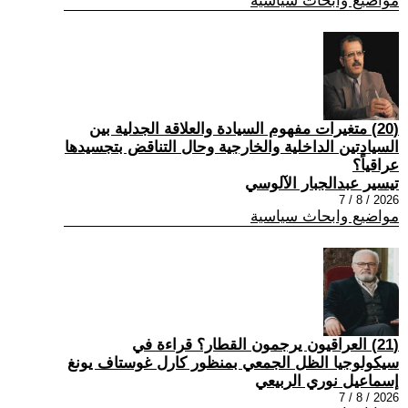
مواضيع وابحاث سياسية
(20) متغيرات مفهوم السيادة والعلاقة الجدلية بين
السيادتين الداخلية والخارجية وحال التناقض بتجسيدها
عراقياً؟
تيسير عبدالجبار الآلوسي
2026 / 8 / 7
مواضيع وابحاث سياسية
(21) العراقيون يرجمون القطار؟ قراءة في
سيكولوجيا الظل الجمعي بمنظور كارل غوستاف يونغ
إسماعيل نوري الربيعي
2026 / 8 / 7