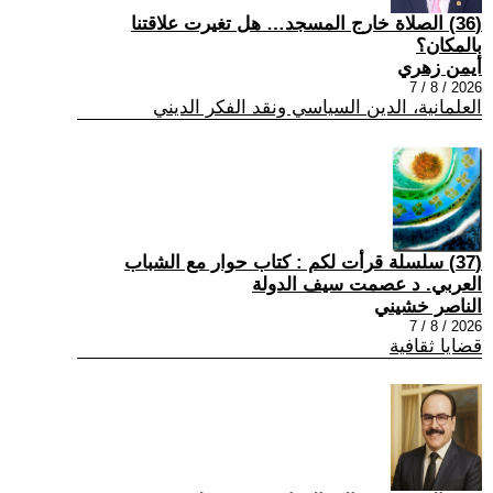
(36) الصلاة خارج المسجد… هل تغيرت علاقتنا
بالمكان؟
أيمن زهري
2026 / 8 / 7
العلمانية، الدين السياسي ونقد الفكر الديني
(37) سلسلة قرأت لكم : كتاب حوار مع الشباب
العربي. د عصمت سيف الدولة
الناصر خشيني
2026 / 8 / 7
قضايا ثقافية