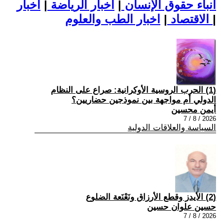
أنباء حقوق الإنسان
|
اخبار الرياضة
|
اخبار
|
اخبار الطب والعلوم
الاقتصاد
|
(1) الحرب الروسية الأوكرانية: صراع على النظام
الدولي أم مواجهة بين نموذجين حضاريين؟
أيمن محسين
2026 / 8 / 7
السياسة والعلاقات الدولية
(2) الأيدز وقطع الأرزاق ونَعْنَعة الضلوع
حسين علوان حسين
2026 / 8 / 7