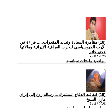
(18) مقامرة السيادة وتبديد المقدرات..... قراءة في
الإرث الجيوسياسي للحرب العراقية الإيرانية ومآلاتها
عدي حاتم
2026 / 8 / 7
مواضيع وابحاث سياسية
(19) اتفاقية الدفاع المشترك... رسالة ردع إلى إيران
مازن الشيخ
2026 / 8 / 7