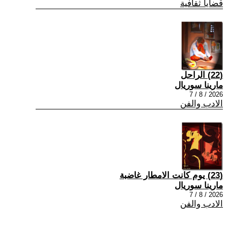
قضايا ثقافية
(22) الراحل
مارينا سوريال
2026 / 8 / 7
الادب والفن
(23) يوم كانت الامطار غاضبة
مارينا سوريال
2026 / 8 / 7
الادب والفن