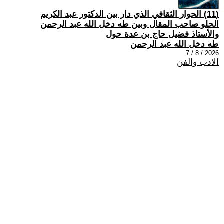
(11) الحوار الثقافي الذي دار بين الدكتور عبد الكريم
الحلو صاحب المقال وبين طه دخل الله عبد الرحمن
والأستاذ فضيل حاج بن عدة حول
طه دخل الله عبد الرحمن
2026 / 8 / 7
الادب والفن