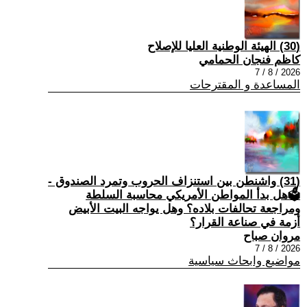
(30) الهيئة الوطنية العليا للإصلاح
كاظم فنجان الحمامي
2026 / 8 / 7
المساعدة و المقترحات
(31) واشنطن بين استنزاف الحروب وتمرد الصندوق -
🗳هل بدأ المواطن الأمريكي محاسبة السلطة
ومراجعة تحالفات بلاده؟ وهل يواجه البيت الأبيض
أزمة في صناعة القرار؟
مروان صباح
2026 / 8 / 7
مواضيع وابحاث سياسية