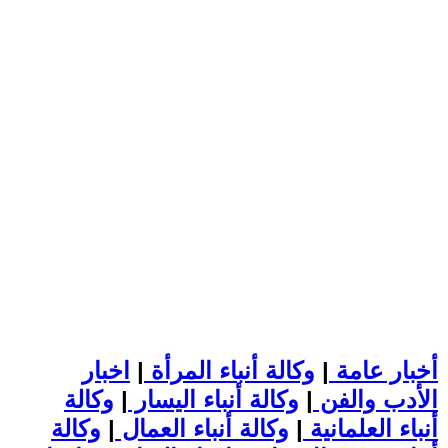
أخبار عامة
|
وكالة أنباء المرأة
|
اخبار
الأدب والفن
|
وكالة أنباء اليسار
|
وكالة
أنباء العلمانية
|
وكالة أنباء العمال
|
وكالة