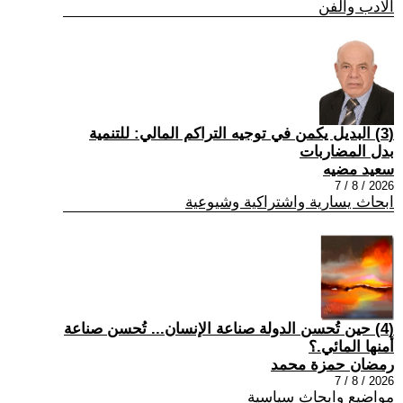
الادب والفن
(3) البديل يكمن في توجيه التراكم المالي: للتنمية
بدل المضاربات
سعيد مضيه
2026 / 8 / 7
ابحاث يسارية واشتراكية وشيوعية
(4) حين تُحسن الدولة صناعة الإنسان... تُحسن صناعة
أمنها المائي.؟
رمضان حمزة محمد
2026 / 8 / 7
مواضيع وابحاث سياسية