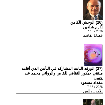
(26) الوحش الكامن
أكرم شلغين
2026 / 8 / 7
قضايا ثقافية
(27) الورقة الثانية المشاركة في التأبين الذي أقامه
ملتقي جيكور الثقافي للقاص والروائي محمد عبد
حسن
مقداد مسعود
2026 / 8 / 7
الادب والفن