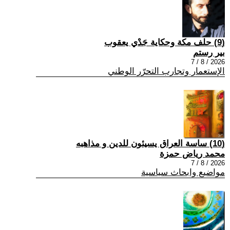
(9) حلف مكة وحكاية جَدْي يعقوب
بير رستم
2026 / 8 / 7
الإستعمار وتجارب التحرّر الوطني
(10) ساسة العراق يسيئون للدين و مذاهبه
محمد رياض حمزة
2026 / 8 / 7
مواضيع وابحاث سياسية