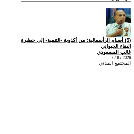
(5) أصنام الرأسمالية: من أكذوبة -التنمية- إلى حظيرة
البقاء الحيواني
غالب المسعودي
2026 / 8 / 7
المجتمع المدني