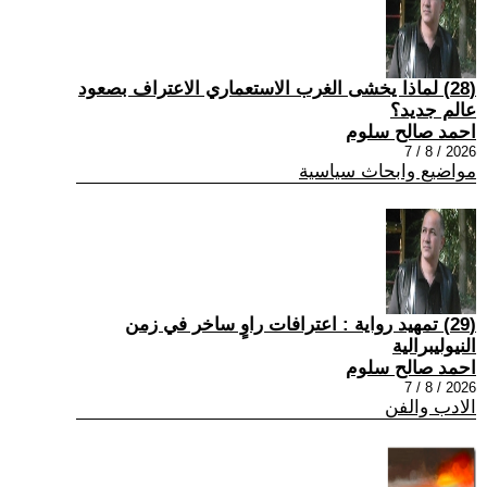
(28) لماذا يخشى الغرب الاستعماري الاعتراف بصعود
عالم جديد؟
احمد صالح سلوم
2026 / 8 / 7
مواضيع وابحاث سياسية
(29) تمهيد رواية : اعترافات راوٍ ساخر في زمن
النيوليبرالية
احمد صالح سلوم
2026 / 8 / 7
الادب والفن