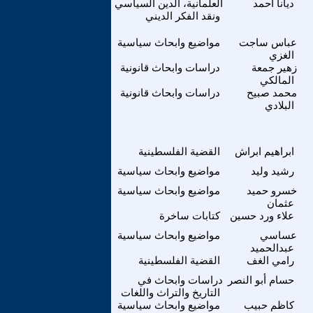
ديانا أحمد
العلمانية، الدين السياسي
ونقد الفكر الديني
عباس ساجت
مواضيع وابحاث سياسية
الغزي
زهير جمعة
دراسات وابحاث قانونية
المالكي
محمد صبيح
دراسات وابحاث قانونية
البلادي
ابراهيم ابراش
القضية الفلسطينية
رشيد وليد
مواضيع وابحاث سياسية
خسرو حميد
مواضيع وابحاث سياسية
عثمان
علاء ورد حسين
كتابات ساخرة
عساسي
مواضيع وابحاث سياسية
عبدالحميد
رامي الغف
القضية الفلسطينية
حسام أبو النصر
دراسات وابحاث في
التاريخ والتراث واللغات
كاظم حبيب
مواضيع وابحاث سياسية