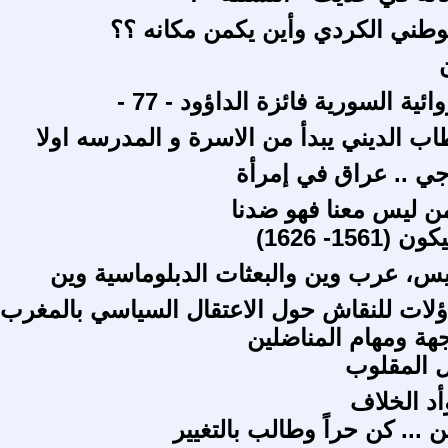
طني الكردي وأين يكمن مكانه ؟؟
ن
ئية السورية فائزة الداؤود - 77 -
اب الديني يبدأ من الاسرة و المدرسه اولا
جي .. عراق في إمرأة
ن ليس معنا فهو ضدنا
15- 1626)
يس، عرب وين والبعثات الدبلوماسية وين
ؤلات للنقاش حول الاعتقال السياسي بالمغرب 
هة ومهام المناضلين
ل المقلوب
أد الخلاف
ن ... كن حراً وطالب بالتغيير