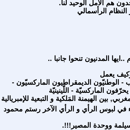
ون هم الأمل الوحيد لنا.
ر النظام الرأسمالي
.ايها المدنيون تنحوا جانبا ..
وكيف يعمل
 - الوطنيّون الديمقراطيون الماركسيّون -
 يحرّفون الماركسيّة - اللّينينيّة
غربي, بين الهيمنة المَلكية و التبعية للإمبريالية
ء في لبوس الرأي و الرأي الآخر رستم محمود
يلمة ووحدة المصير!!!.