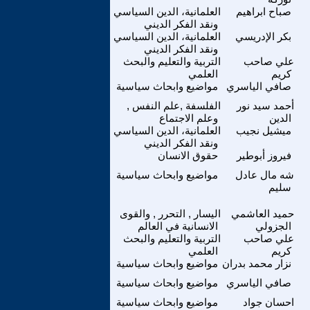
صباح ابراهيم
العلمانية، الدين السياسي
ونقد الفكر الديني
بكر الإدريسي
العلمانية، الدين السياسي
ونقد الفكر الديني
علي صاحب
التربية والتعليم والبحث
كريم
العلمي
صافي الياسري
مواضيع وابحاث سياسية
أحمد سيد نور
الفلسفة ,علم النفس ,
الدين
وعلم الاجتماع
ميشيل نجيب
العلمانية، الدين السياسي
ونقد الفكر الديني
فيروز أبوطير
حقوق الانسان
شه مال عادل
مواضيع وابحاث سياسية
سليم
حميد العاشمي
اليسار , التحرر , والقوى
الجزولي
الانسانية في العالم
علي صاحب
التربية والتعليم والبحث
كريم
العلمي
نزار محمد بدران
مواضيع وابحاث سياسية
صافي الياسري
مواضيع وابحاث سياسية
احسان جواد
مواضيع وابحاث سياسية