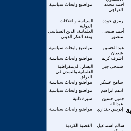
احمد محمد
مواضيع وابحاث سياسية
الدراجي
رمزي عودة
السياسة والعلاقات
الدولية
أحمد صبحى
العلمانية، الدين السياسي
منصور
ونقد الفكر الديني
عبد الحسين
مواضيع وابحاث سياسية
شعبان
اشرف كريم
مواضيع وابحاث سياسية
شمخي جبر
اليسار ,الديمقراطية,
العلمانية والتمدن في
العراق
سامح عسكر
مواضيع وابحاث سياسية
ادهم ابراهيم
مواضيع وابحاث سياسية
جميل حسين
سيرة ذاتية
عبدالله
ة
إدريس جنداري
مواضيع وابحاث سياسية
سالم اسماعيل
القضية الكردية
نوركه