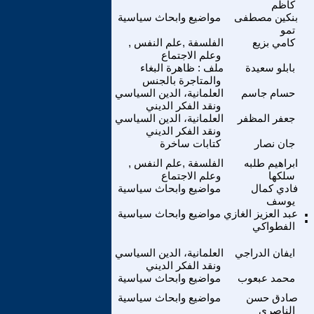
كاظم
بنكين مصطفى
مواضيع وابحاث سياسية
تمو
كامي بزيع
الفلسفة ,علم النفس ,
وعلم الاجتماع
بابلو سعيدة
ملف : ظاهرة البغاء
والمتاجرة بالجنس
حسام جاسم
العلمانية، الدين السياسي
ونقد الفكر الديني
جعفر المظفر
العلمانية، الدين السياسي
ونقد الفكر الديني
جان نصار
كتابات ساخرة
ابراهيم طلبه
الفلسفة ,علم النفس ,
سلكها
وعلم الاجتماع
فادي كمال
مواضيع وابحاث سياسية
يوسف
:
عبد العزيز الغازي
مواضيع وابحاث سياسية
الفطواكي
ايفان الدراجي
العلمانية، الدين السياسي
ونقد الفكر الديني
محمد عبعوب
مواضيع وابحاث سياسية
صادق حسن
مواضيع وابحاث سياسية
الناصري