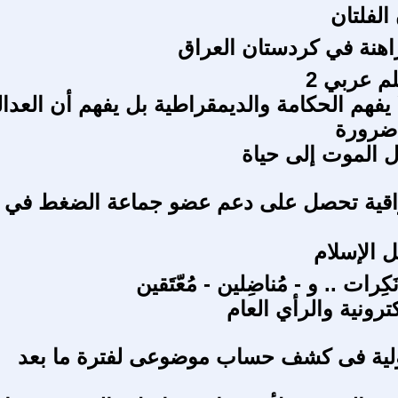
الفلتان
راهنة في كردستان العراق
م عربي 2
يفهم الحكامة والديمقراطية بل يفهم أن العدال
 ضرورة
ل الموت إلى حياة
راقية تحصل على دعم عضو جماعة الضغط في
 الإسلام
كِرات .. و - مُناضِلين - مُعّتَقين
كترونية والرأي العام
لية فى كشف حساب موضوعى لفترة ما بعد