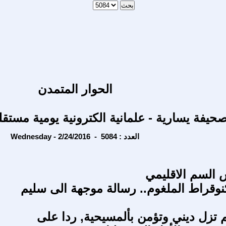
الحوار المتمدن
حيفة يسارية - علمانية الكترونية يومية مستقل
Wednesday - 2/24/2016 - العدد : 5084
 السم الاقليمي
كنوقراط الملغوم.. رسالة موجهة الى سليم
لم تزل ديني وتؤمن بألمسيحية, ردا على