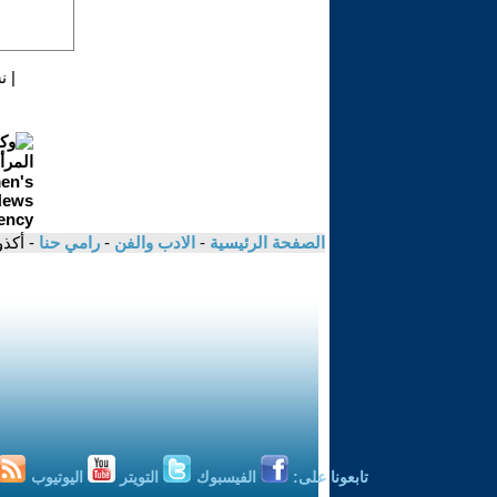
|
ن
الصفحة الرئيسية
-
الادب والفن
-
رامي حنا
- أكذ
تابعونا على:
الفيسبوك
التويتر
اليوتيوب