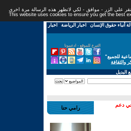
ر على الزر - موافق - لكي لاتظهر هذه الرسالة مرة اخرى -
This website uses cookies to ensure you get the best 
لة أنباء حقوق الإنسان
-
اخبار الرياضة
-
اخبار
التبرع للموقع - ادعمونا
اعية للجميع
"
ر والثقافة
 البديل
في دعم
رامي حنا