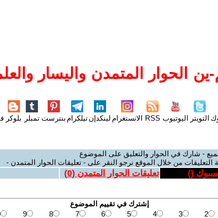
ين الحوار المتمدن واليسار والعلم
وك
التويتر
اليوتيوب
RSS
الانستغرام
لينكدإن
تيلكرام
بنترست
تمبلر
بلوكر
فل
ميع - شارك في الحوار والتعليق على الموضوع
 التعليقات من خلال الموقع نرجو النقر على - تعليقات الحوار المتمدن -
يسبوك (
)
تعليقات الحوار المتمدن (
0
)