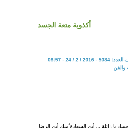
أكذوبة متعة الجسد
20 / 2 / 24 - 08:57
 والفن
أجساد يا زائلة ... أين السعادة ْمنكِ أين الرضا