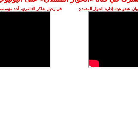
ز، عضو هيئة إدارة الحوار المتمدن
في رحيل شاكر الناصري، أحد مؤسسي 