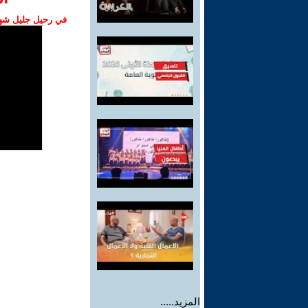
في رحيل جليل شهبا
المزيد.....