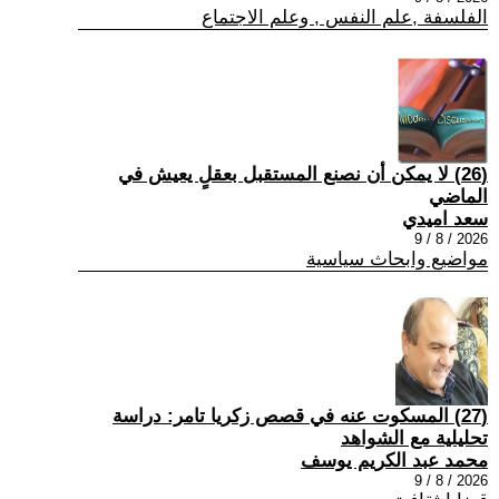
الفلسفة ,علم النفس , وعلم الاجتماع
(26) لا يمكن أن نصنع المستقبل بعقلٍ يعيش في
الماضي
سعد اميدي
2026 / 8 / 9
مواضيع وابحاث سياسية
(27) المسكوت عنه في قصص زكريا تامر: دراسة
تحليلية مع الشواهد
محمد عبد الكريم يوسف
2026 / 8 / 9