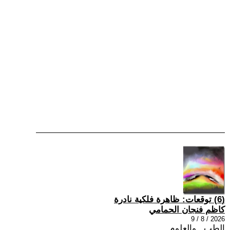
(6) توقعات: ظاهرة فلكية نادرة
كاظم فنجان الحمامي
2026 / 8 / 9
الطب , والعلوم