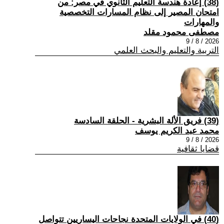
(38) إعادة هندسة التعليم الثانوي في مصر: من
امتحان المصير إلى نظام المسارات التخصصية
والمهارات
مصطفى محمود مقلد
2026 / 8 / 9
التربية والتعليم والبحث العلمي
(39) فريق الألة البشرية - الحلقة السادسة
محمد عبد الكريم يوسف
2026 / 8 / 9
قضايا ثقافية
(40) في الولايات المتحدة نجاحات اليساريين تتواصل