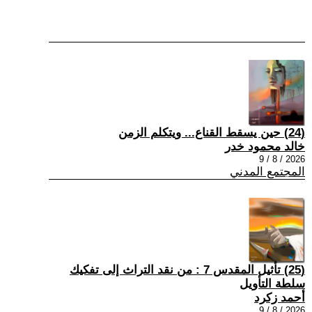
(24) حين يسقط القناع... ويتكلم الزمن
خالد محمود خدر
2026 / 8 / 9
المجتمع المدني
(25) تأثيل المقدس 7 : من نقد التراث إلى تفكيك
سلطة التأويل
أحمد زكرد
2026 / 8 / 9