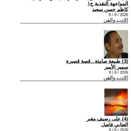
المواجهة النقدية ج١
كاظم حسن سعيد
2026 / 8 / 9
الادب والفن
(3) طبيعة صامتة...قصة قصيرة
سمير الأمير
2026 / 8 / 9
الادب والفن
(4) على رصيف مغبر
العتابي فاضل
2026 / 8 / 9