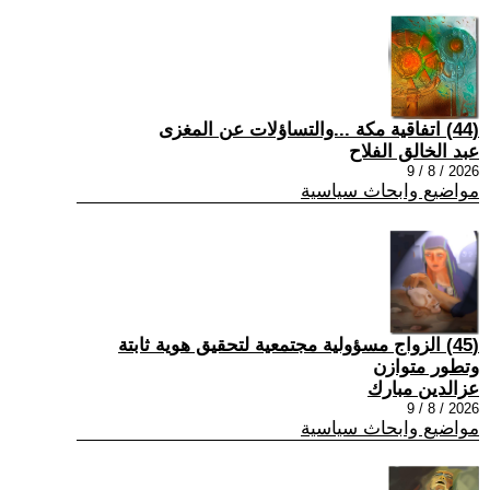
(44) اتفاقية مكة ...والتساؤلات عن المغزى
عبد الخالق الفلاح
2026 / 8 / 9
مواضيع وابحاث سياسية
(45) الزواج مسؤولية مجتمعية لتحقيق هوية ثابتة
وتطور متوازن
عزالدين مبارك
2026 / 8 / 9
مواضيع وابحاث سياسية