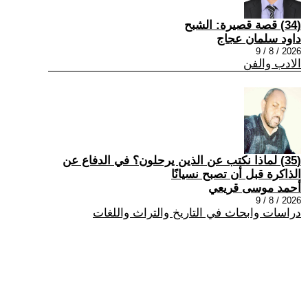
(34) قصة قصيرة: الشبح
داود سلمان عجاج
2026 / 8 / 9
الادب والفن
(35) لماذا نكتب عن الذين يرحلون؟ في الدفاع عن
الذاكرة قبل أن تصبح نسيانًا
أحمد موسى قريعي
2026 / 8 / 9
دراسات وابحاث في التاريخ والتراث واللغات