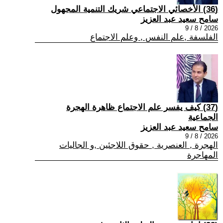
(36) الأخصائي الاجتماعي شريك التنمية المجهول
سامح سعيد عبد العزيز
2026 / 8 / 9
الفلسفة ,علم النفس , وعلم الاجتماع
(37) كيف يفسر علم الاجتماع ظاهرة الهجرة
الجماعية
سامح سعيد عبد العزيز
2026 / 8 / 9
الهجرة , العنصرية , حقوق اللاجئين ,و الجاليات
المهاجرة