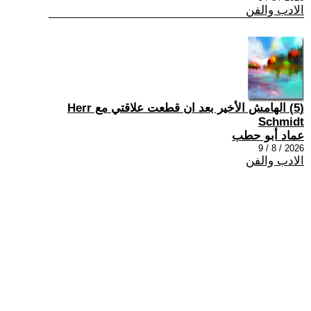
الادب والفن
(5) الهامش الأخير بعد ان قطعت علاقتي مع Herr
Schmidt
عماد أبو حطب
2026 / 8 / 9
الادب والفن