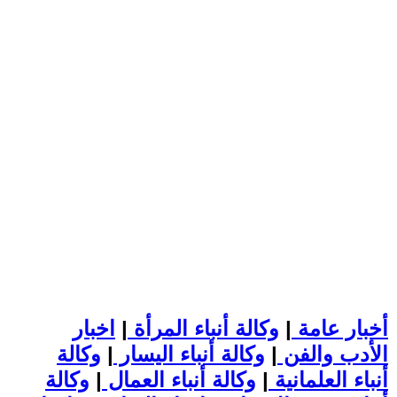
أخبار عامة
|
وكالة أنباء المرأة
|
اخبار
الأدب والفن
|
وكالة أنباء اليسار
|
وكالة
أنباء العلمانية
|
وكالة أنباء العمال
|
وكالة