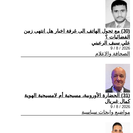
(30) مع تحول الهاتف الى غرفة اخبار هل انتهى زمن
الفضائيات ؟
علي سيف الرعيني
2026 / 8 / 9
الصحافة والاعلام
(31) الحضارة الأوروبية، مسيحية أم لامسيحية الهوية
كمال غبريال
2026 / 8 / 9
مواضيع وابحاث سياسية