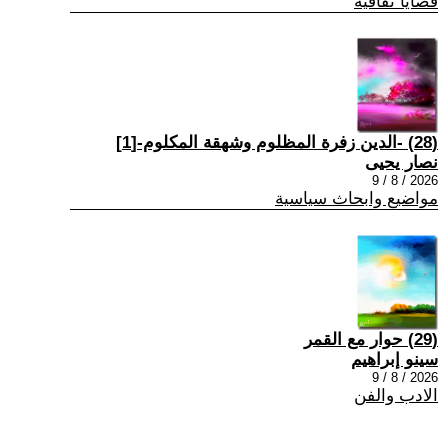
قضايا ثقافية
(28) -الدين زفرة المظلوم وشهقة المكلوم-[1]
نصار يحيى
2026 / 8 / 9
مواضيع وابحاث سياسية
(29) حوار مع القمر
سينو إبراهيم
2026 / 8 / 9
الادب والفن