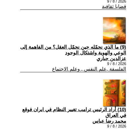
2026 / 8 / 9
قضايا ثقافية
(9) ما الذي نحمّله حين نحمّل العقل؟ من الفاهمة إلى
الوعي والهوية واشتكال الوجود
عزالدين جباري
2026 / 8 / 9
الفلسفة ,علم النفس , وعلم الاجتماع
(10) أراد الرئيس ترامب تغيير النظام في ايران فوقع
في العراق
محمد رضا عباس
2026 / 8 / 9