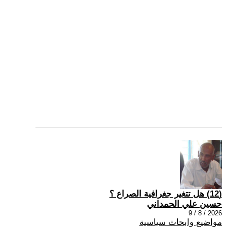
(12) هل تتغير جغرافية الصراع ؟
حسين علي الحمداني
2026 / 8 / 9
مواضيع وابحاث سياسية