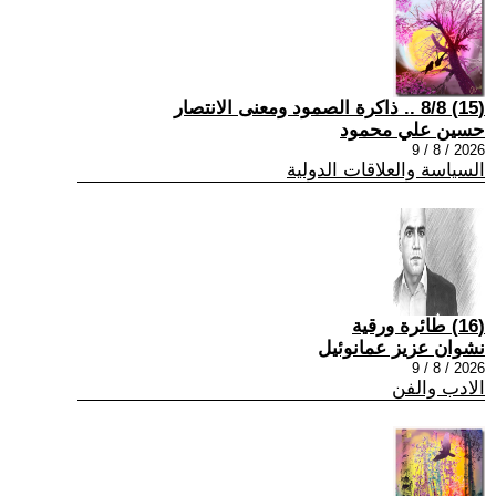
(15) 8/8 .. ذاكرة الصمود ومعنى الانتصار
حسين علي محمود
2026 / 8 / 9
السياسة والعلاقات الدولية
(16) طائرة ورقية
نشوان عزيز عمانوئيل
2026 / 8 / 9
الادب والفن