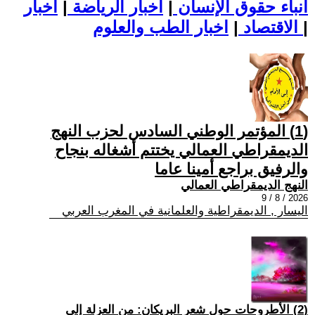
أنباء حقوق الإنسان
|
اخبار الرياضة
|
اخبار
|
اخبار الطب والعلوم
الاقتصاد
|
(1) المؤتمر الوطني السادس لحزب النهج
الديمقراطي العمالي يختتم أشغاله بنجاح
والرفيق براجع أمينا عاما
النهج الديمقراطي العمالي
2026 / 8 / 9
اليسار , الديمقراطية والعلمانية في المغرب العربي
(2) الأطروحات حول شعر البريكان: من العزلة إلى