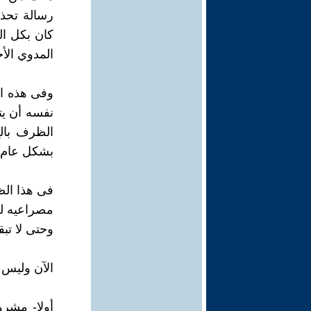
رسالة تحذي
كان بكل ال
المدوي الأخ
وفى هذه ال
نفسه أن يت
الظرف بال
بشكل عام، 
فى هذا الظ
مصراعيه ل
وحتى لا تب
الآن وليس غ
أولا- مشرو