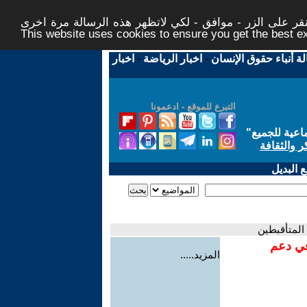
ر على الزر - موافق - لكي لاتظهر هذه الرسالة مرة اخرى -
This website uses cookies to ensure you get the best 
لة أنباء حقوق الإنسان
-
اخبار الرياضة
-
اخبار
التبرع للموقع - ادعمونا
اعية للجميع
"
ر والثقافة
 البديل
المتأقبطين
في دعم
المزيد.....