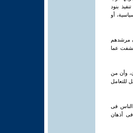
نفيذ بنود
ياسية، أو
ان مرشدهم
كشفت عما
ن، وأن من
ل للتعامل
الناس فى
فى أذهان