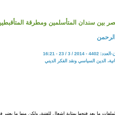
ر بين سندان المتأسلمين ومطرقة المتأقبطي
لرحمن
20 / 3 / 23 - 16:21
نية، الدين السياسي ونقد الفكر الديني
لفات ما يعد فتحها بمثابة إشعال للفتنة، ولكن منها ما يعتبر فت