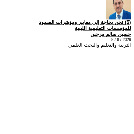
(5) نحن بحاجة إلى معايير ومؤشرات الصمود
للمؤسسات التعليمية الليبية
حسين سالم مرجين
2026 / 8 / 8
التربية والتعليم والبحث العلمي