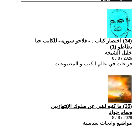
(34) اختصار كتاب : - فلاحو سورية- للكاتب حنا
بطاطو (1)
خليل الشيخة
2026 / 8 / 8
قراءات في عالم الكتب و المطبوعات
(35) ما كتبه لينين عن سلوك الإنتهازيين
وسام جواد
2026 / 8 / 8
مواضيع وابحاث سياسية