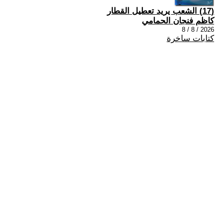
(17) الشعب يريد تعطيل القطار
كاظم فنجان الحمامي
2026 / 8 / 8
كتابات ساخرة