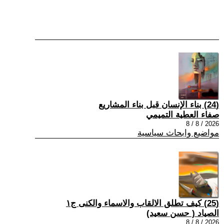
(24) بناء الإنسان قبل بناء المشاريع
صفاء العطية التميمي
2026 / 8 / 8
مواضيع وابحاث سياسية
(25) كيف تطلق الالقاب والاسماء والكنى ج١
الصياد ‏( حسن سعيد‏)
2026 / 8 / 8