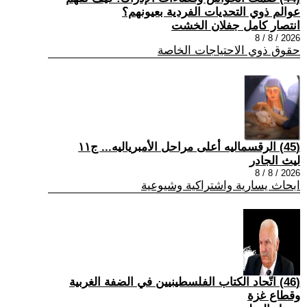
عوالم ذوي التحديات الفردية بعيونهم؟
انتصار كامل جفلان الخشت
2026 / 8 / 8
حقوق ذوي الاحتياجات الخاصة
(45) الرقسماليه أعلى مراحل الأمبرياليه... ج١١
ليث الجادر
2026 / 8 / 8
ابحاث يسارية واشتراكية وشيوعية
(46) اتّحاد الكتاب الفلسطينيين في الضفة الغربية
وقطاع غزة