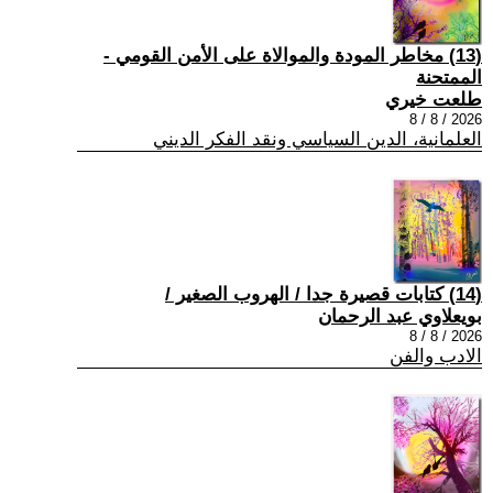
(13) مخاطر المودة والموالاة على الأمن القومي -
الممتحنة
طلعت خيري
2026 / 8 / 8
العلمانية، الدين السياسي ونقد الفكر الديني
(14) كتابات قصيرة جدا / الهروب الصغير /
بويعلاوي عبد الرحمان
2026 / 8 / 8
الادب والفن