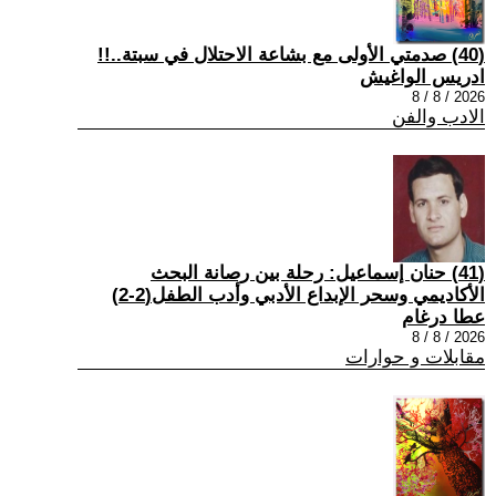
(40) صدمتي الأولى مع بشاعة الاحتلال في سبتة..!!
ادريس الواغيش
2026 / 8 / 8
الادب والفن
(41) حنان إسماعيل: رحلة بين رصانة البحث
الأكاديمي وسحر الإبداع الأدبي وأدب الطفل(2-2)
عطا درغام
2026 / 8 / 8
مقابلات و حوارات