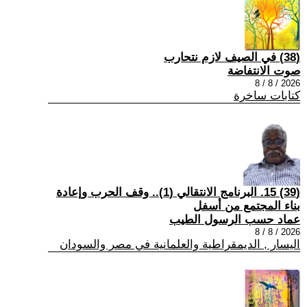
(38) في الصيف لازم نتحارب
صوت الانتفاضة
2026 / 8 / 8
كتابات ساخرة
(39) 15. البرنامج الانتقالي (1).. وقف الحرب وإعادة
بناء المجتمع من أسفل
عماد حسب الرسول الطيب
2026 / 8 / 8
اليسار , الديمقراطية والعلمانية في مصر والسودان