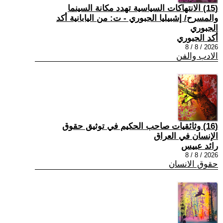
(15) الانتهاكات السياسية تهدد مكانة السينما
والمسرح/ إشبيليا الجبوري - ت: من اليابانية أكد
الجبوري
أكد الجبوري
2026 / 8 / 8
الادب والفن
(16) وثائقيات صاحب الحكيم في توثيق حقوق
الإنسان في العراق
رائد عبيس
2026 / 8 / 8
حقوق الانسان