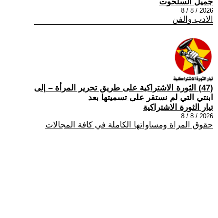
جميل السلحوت
2026 / 8 / 8
الادب والفن
(47) الثورة الاشتراكية على طريق تحرير المرأة – إلى
ابنتي التي لم نستقر على تسميتها بعد
تيار الثورة الاشتراكية
2026 / 8 / 8
حقوق المراة ومساواتها الكاملة في كافة المجالات