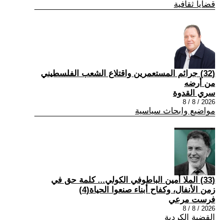
قضايا ثقافية
(32) جرائم المستعمرين واقتلاع الشعب الفلسطيني
من أرضه
سري القدوة
2026 / 8 / 8
مواضيع وابحاث سياسية
(33) الملا أمين الباطوفي الكولي... كلمة حق في
زمن الأنفال، وكفاح أبناء صنعوا الحياة(4)
فرست مرعي
2026 / 8 / 8
القضية الكردية