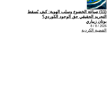
(11) صياغة الخضوع وسلب الهوية: كيف يُسقط
التجريد الحقيقي حق الوجود الكوردي؟
بوتان زيباري
2026 / 8 / 8
القضية الكردية