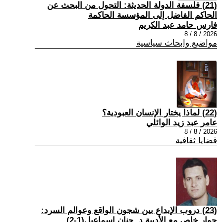
(21) فلسفة الدولة الحديثة: التحول من البحث عن
الحاكم الفاضل إلى المؤسسة الحاكمة
فارس حامد عبد الكريم
2026 / 8 / 8
مواضيع وابحاث سياسية
(22) لماذا يختار الإنسان العبودية؟
عامر عبد زيد الوائلي
2026 / 8 / 8
قضايا ثقافية
(23) دروب الإبداع بين شجون الواقع وعوالم السرد:
حوار خاص مع الأديبة د. حنان إسماعيل(1-2)