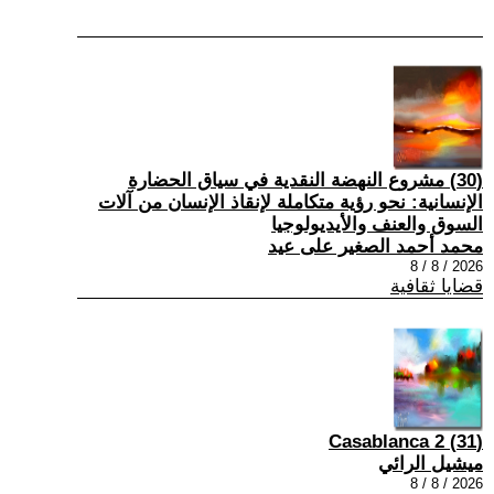
(30) مشروع النهضة النقدية في سياق الحضارة
الإنسانية: نحو رؤية متكاملة لإنقاذ الإنسان من آلات
السوق والعنف والأيديولوجيا
محمد أحمد الصغير على عيد
2026 / 8 / 8
قضايا ثقافية
(31) Casablanca 2
ميشيل الرائي
2026 / 8 / 8