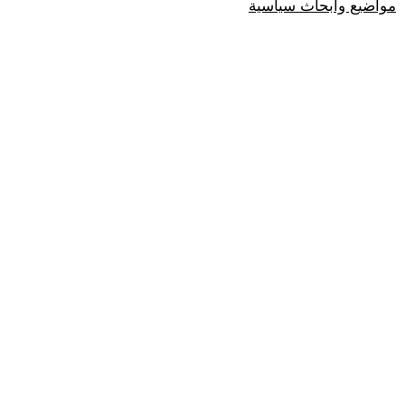
مواضيع وابحاث سياسية