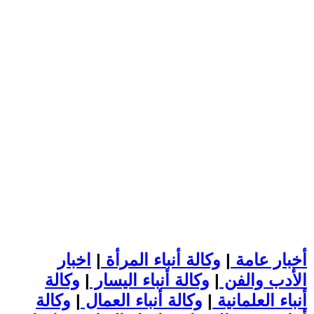
أخبار عامة
|
وكالة أنباء المرأة
|
اخبار
الأدب والفن
|
وكالة أنباء اليسار
|
وكالة
أنباء العلمانية
|
وكالة أنباء العمال
|
وكالة