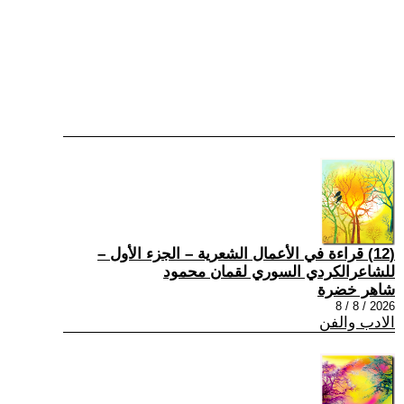
(12) قراءة في الأعمال الشعرية – الجزء الأول –
للشاعرالكردي السوري لقمان محمود
شاهر خضرة
2026 / 8 / 8
الادب والفن