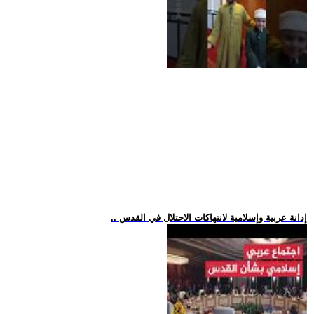
.. إدانة عربية وإسلامية لانتهاكات الاحتلال في القدس