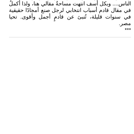
الناس.... وبكل أسف انتهت مساحةُ مقالي هنا، ولذا أُكملُ
في مقال قادم أسباب انتخابي لرجل صنع أمجادًا حقيقية
في سنوات قليلة، تُنبئ عن قادمٍ أجمل وأقوى. تحيا
مصر.
***