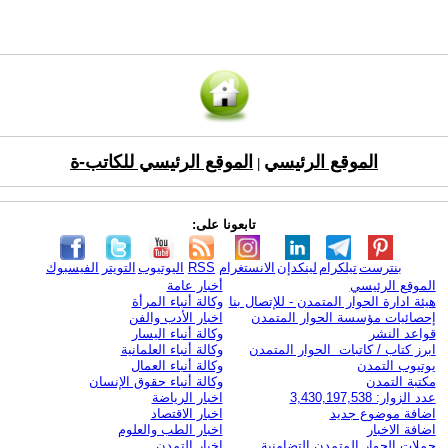
الموقع الرئيسي
الموقع الرئيسي للكاتب-ة
|
تابعونا على:
بنترست
تيلكرام
لينكدإن
الانستغرام
RSS
اليوتيوب
التويتر
الفيسبوك
الموقع الرئيسي
أخبار عامة
هيئة ادارة الحوار المتمدن - للإتصال بنا
وكالة أنباء المرأة
إحصائيات مؤسسة الحوار المتمدن
اخبار الأدب والفن
قواعد النشر
وكالة أنباء اليسار
ابرز كتاب / كاتبات الحوار المتمدن
وكالة أنباء العلمانية
يوتيوب التمدن
وكالة أنباء العمال
مكتبة التمدن
وكالة أنباء حقوق الإنسان
عدد الزوار: 3,430,197,538
اخبار الرياضة
اضافة موضوع جديد
اخبار الاقتصاد
اضافة الاخبار
اخبار الطب والعلوم
حملات الحوار المتمدن التضامنية
اخبار التمدن