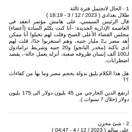
1 - الحال لاتحتمل فترة ثالثة
طلال بغدادي ( 2023 / 12 / 3 - 18:19 )
قال الرئيس السيسي، على هامش مؤتمر انعقد في
العاصمة الإدارية الجديدة: -أنا كنت بكلم السادة (أعضاء)
مجلس القضاء الأعلى الصبح وقلت لهم تخيلوا أنا ممكن
أهد مصر بـ2 مليار جنيه، وهم استغربوا جدًا، قلت لهم
أدي باكتة (مخدر البانجو) و20 جنيه وشريط ترامادول
لـ100 ألف إنسان ظروفه صعبة، أنزله يعمل حالة-، يقصد
اضطرابات.
هل هذا الكلام يليق بدولة بحجم مصر وما بها من كفاءات
؟؟
ارتفع الدين الخارجي من 45 بليون دولار الى 175 بليون
دولار (خلال 7 سنوات ).
2 - شئ محزن
على سالم ( 2023 / 12 / 4 - 04:47 )