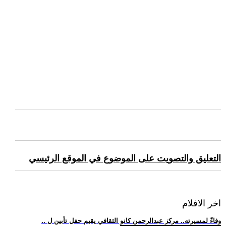
التعليق والتصويت على الموضوع في الموقع الرئيسي
اخر الافلام
.. وفاءً لمسيرته.. مركز عبدالرحمن كانو الثقافي يقيم حفل تأبين ل