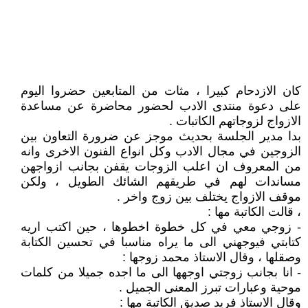
كان الازدحام كبيرا ، مثات من المتابعين حضروا اليوم
على دعوة منتدى الادب لحضور محاضرة عن مساعدة
الازواج لزوجاتهم الكاتبات .
بدا مدير الجلسة بحديث موجز عن ضرورة التعاون بين
الزوجين في مجال الادب وكل انواع الفنون الاخرى وانه
من المعروف ان اعلب الزوجات يقفن بجانب ازواجهن
مساندات لهم في طريقهم الشائك الطويل ، ولكن
موقف الازواج يختلف بين زوج واخر .
، قالت الكاتبة مها :
- زوجي معي في كل خطوة اخطوها ، حين اكتب اريه
كتابتي فيوجهني الى ما يراه مناسبا في تحسين الكتابة
وصقلها ، وقال الاستاذ محمد زوجها :
- انا بجانب زوجتي اوجهها الى ما اجده جميلا من كلمات
موحية وعبارات تبرز المعنى الجميل .
وقال الاستاذ فريد صديق الكاتبة مها :