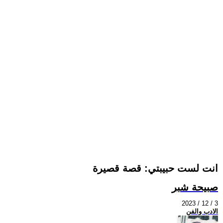
انت لست حبيبتي: قصة قصيرة
صبيحة شبر
2023 / 12 / 3
الادب والفن