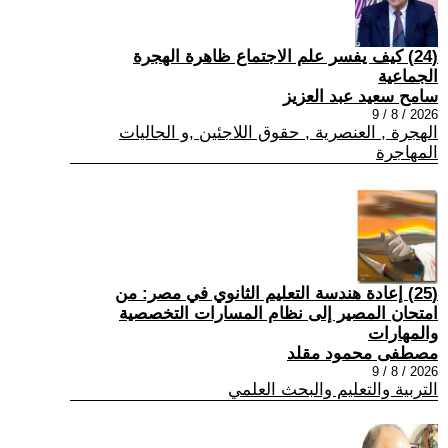
(24) كيف يفسر علم الاجتماع ظاهرة الهجرة
الجماعية
سامح سعيد عبد العزيز
2026 / 8 / 9
الهجرة , العنصرية , حقوق اللاجئين ,و الجاليات
المهاجرة
(25) إعادة هندسة التعليم الثانوي في مصر: من
امتحان المصير إلى نظام المسارات التخصصية
والمهارات
مصطفى محمود مقلد
2026 / 8 / 9
التربية والتعليم والبحث العلمي