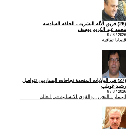
(26) فريق الألة البشرية - الحلقة السادسة
محمد عبد الكريم يوسف
2026 / 8 / 9
قضايا ثقافية
(27) في الولايات المتحدة نجاحات اليساريين تتواصل
رشيد غويلب
2026 / 8 / 9
اليسار , التحرر , والقوى الانسانية في العالم