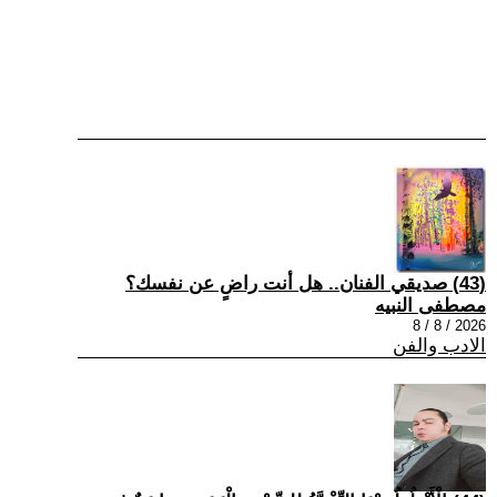
(43) صديقي الفنان.. هل أنت راضٍ عن نفسك؟
مصطفى النبيه
2026 / 8 / 8
الادب والفن