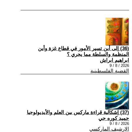
(36) إلى أين تسير الأمور في قطاع غزة وأين
المنظمة والسلطة مما يجري ؟
ابراهيم ابراش
2026 / 8 / 9
القضية الفلسطينية
(37) إشكالية قراءة ماركس بين العلم والأيديولوجيا
حميد كوره جي
2026 / 8 / 9
الارشيف الماركسي