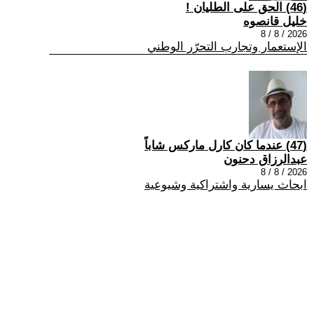
(46) الحق على الطليان !
خليل قانصوه
2026 / 8 / 8
الإستعمار وتجارب التحرّر الوطني
(47) عندما كان كارل ماركس شاباً
عبدالرزاق دحنون
2026 / 8 / 8
ابحاث يسارية واشتراكية وشيوعية