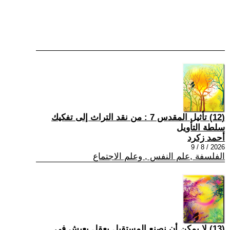
(12) تأثيل المقدس 7 : من نقد التراث إلى تفكيك
سلطة التأويل
أحمد زكرد
2026 / 8 / 9
الفلسفة ,علم النفس , وعلم الاجتماع
(13) لا يمكن أن نصنع المستقبل بعقلٍ يعيش في