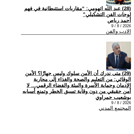
(28) عبد الله اتهومي: “مقاربات استتبطانية في فهم
لوحات الفن التشكيلي”
أحمد رباص
2026 / 8 / 9
الادب والفن
(29) متى ندرك أن الأمن سلوك وليس جهازًا؟ الأمن
الوقائي: من التعليم والصحة والغذاء إلى محاربة
الإدمان وحماية الأسرة والبيئة والفضاء الرقمي… لا
أمن حقيقي من دون وقاية تسبق الخطر وتمنع أسبابه
بوشعيب حمراوي
2026 / 8 / 9
المجتمع المدني