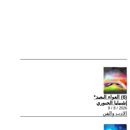
(6) العواء البعيد*
إشبيليا الجبوري
2026 / 8 / 9
الادب والفن