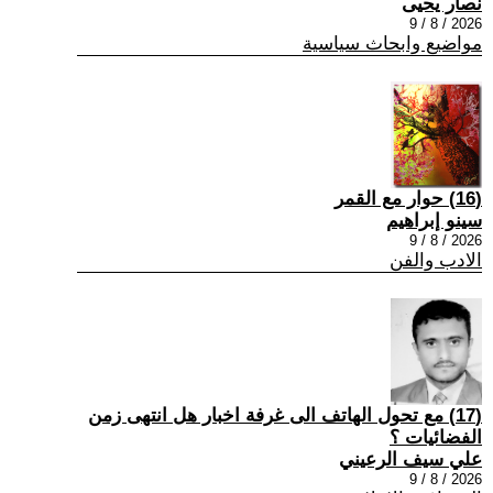
نصار يحيى
2026 / 8 / 9
مواضيع وابحاث سياسية
(16) حوار مع القمر
سينو إبراهيم
2026 / 8 / 9
الادب والفن
(17) مع تحول الهاتف الى غرفة اخبار هل انتهى زمن
الفضائيات ؟
علي سيف الرعيني
2026 / 8 / 9