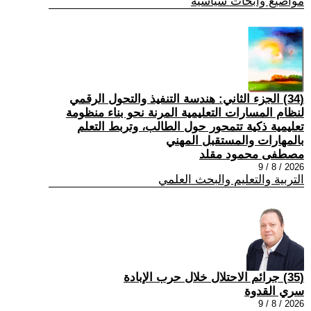
مواضيع وابحاث سياسية
(34) الجزء الثاني: هندسة التنفيذ والتحول الرقمي
لنظام المسارات التعليمية المرنة نحو بناء منظومة
تعليمية ذكية تتمحور حول الطالب، وتربط التعلم
بالمهارات والمستقبل المهني
مصطفى محمود مقلد
2026 / 8 / 9
التربية والتعليم والبحث العلمي
(35) جرائم الاحتلال خلال حرب الإبادة
سري القدوة
2026 / 8 / 9