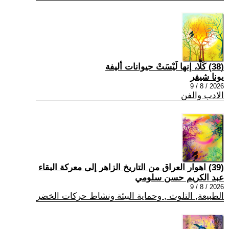
(38) كَلَّا، إنها لَيْسَتْ حيوانات أليفة
يونا شيفر
2026 / 8 / 9
الادب والفن
(39) اهوار العراق من التاريخ الزاهر إلى معركة البقاء
عبد الكريم حسن سلومي
2026 / 8 / 9
الطبيعة, التلوث , وحماية البيئة ونشاط حركات الخضر