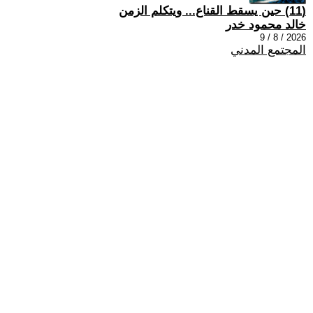
(11) حين يسقط القناع... ويتكلم الزمن
خالد محمود خدر
2026 / 8 / 9
المجتمع المدني