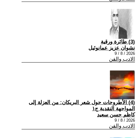
(3) طائرة ورقية
نشوان عزيز عمانوئيل
2026 / 8 / 9
الادب والفن
(4) الأطروحات حول شعر البريكان: من العزلة إلى
المواجهة النقدية ج١
كاظم حسن سعيد
2026 / 8 / 9
الادب والفن