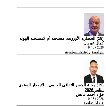
(18) الحضارة الأوروبية، مسيحية أم لامسيحية الهوية
كمال غبريال
2026 / 8 / 9
مواضيع وابحاث سياسية
(19) مجلة الجسر الثقافي العالمي _ الإصدار السنوي
الثاني 2026
فؤاد أحمد عايش
2026 / 8 / 9
قضايا ثقافية