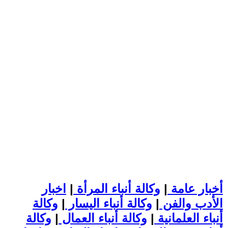
أخبار عامة
|
وكالة أنباء المرأة
|
اخبار
الأدب والفن
|
وكالة أنباء اليسار
|
وكالة
أنباء العلمانية
|
وكالة أنباء العمال
|
وكالة