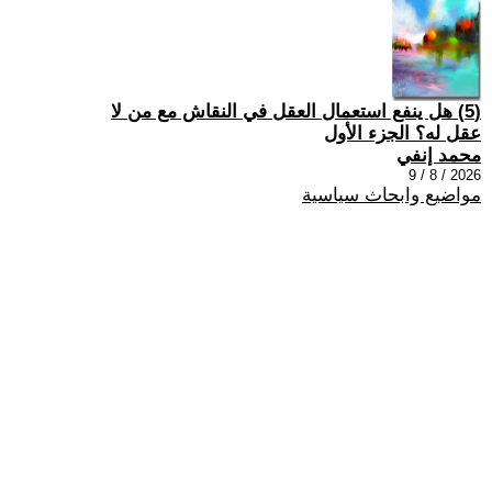
(5) هل ينفع استعمال العقل في النقاش مع من لا
عقل له؟ الجزء الأول
محمد إنفي
2026 / 8 / 9
مواضيع وابحاث سياسية