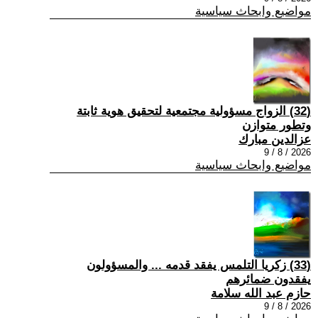
مواضيع وابحاث سياسية
(32) الزواج مسؤولية مجتمعية لتحقيق هوية ثابتة
وتطور متوازن
عزالدين مبارك
2026 / 8 / 9
مواضيع وابحاث سياسية
(33) زكريا التلمس يفقد قدمه ... والمسؤولون
يفقدون ضمائرهم
حازم عبد الله سلامة
2026 / 8 / 9