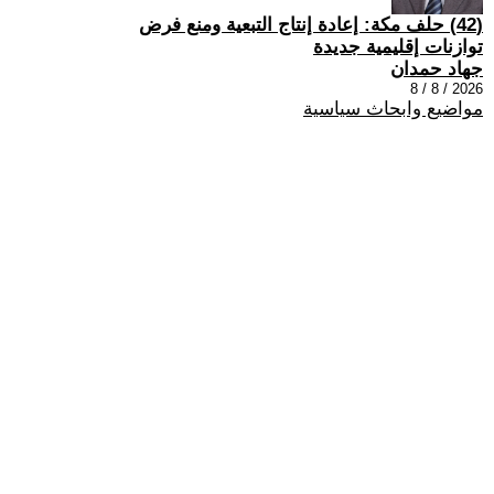
(42) حلف مكة: إعادة إنتاج التبعية ومنع فرض
توازنات إقليمية جديدة
جهاد حمدان
2026 / 8 / 8
مواضيع وابحاث سياسية