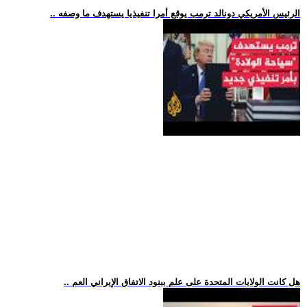
.. الرئيس الأمريكي دونالد ترمب يوقع أمرا تنفيذيا يستهدف ما وصفه
.. هل كانت الولايات المتحدة على علم ببنود الاتفاق الإيراني العم