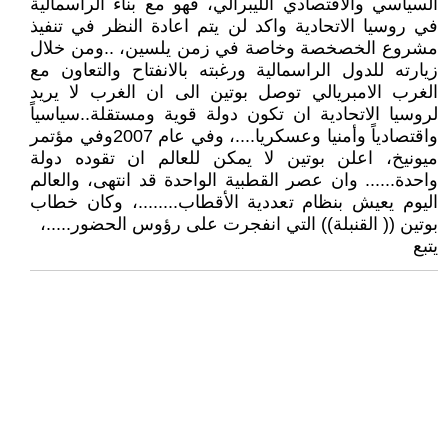
السياسي والاقتصادي الليبرالي، فهو مع بناء الراسمالية
في روسيا الاتحادية واكد لن يتم اعادة النظر في تنفيذ
مشروع الخصخصة وخاصة في زمن يلسين، ..ومن خلال
زيارته للدول الراسمالية ورغبته بالانفتاح والتعاون مع
الغرب الامبريالي توصل بوتين الى ان الغرب لا يريد
لروسيا الاتحادية ان تكون دولة قوية ومستقلة..سياسياً
واقتصادياً وأمنيا وعسكريا....، وفي عام 2007وفي مؤتمر
ميونيخ، اعلن بوتين لا يمكن للعالم ان تقوده دولة
واحدة...... وان عصر القطبية الواحدة قد انتهى، والعالم
اليوم يعيش بنظام تعددية الأقطاب........، وكان خطاب
بوتين (( القنبلة)) التي انفجرت على رؤوس الحضور.....،
يتبع