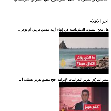
اخر الافلام
.. هل تنجح التسوية الدبلوماسية في إنهاء أزمة مضيق هرمز، أم تؤخر
.. مدير المركز العربي للدراسات الإيرانية: فتح مضيق هرمز يتطلب أ