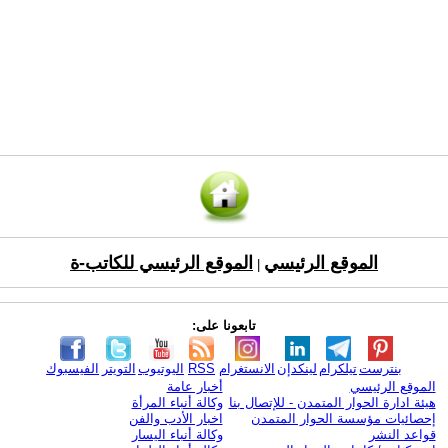
الموقع الرئيسي
الموقع الرئيسي للكاتب-ة
|
تابعونا على:
بنترست
تيلكرام
لينكدإن
الانستغرام
RSS
اليوتيوب
التويتر
الفيسبوك
الموقع الرئيسي
أخبار عامة
هيئة ادارة الحوار المتمدن - للإتصال بنا
وكالة أنباء المرأة
إحصائيات مؤسسة الحوار المتمدن
اخبار الأدب والفن
قواعد النشر
وكالة أنباء اليسار