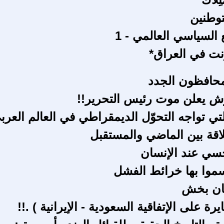
وطنين
السياسي العالمي - 1
رنت في العراق*
محافظون الجدد
ش يعلن موت رئيس التحرير!!
تي تواجه التحوّل الديمقراطي في العالم العرب
اقة بين الماضي والمستقبل
حسي عند الإنسان
وا بها خرائط الفشل
هان بخش
يرة على الإتفاقية السعودية - الإيرانية ) .!!