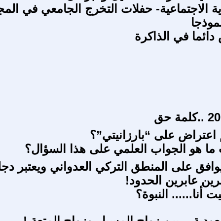
ة الاجتماعية- حفلات التخرج الجامعي في المج
موذجا
دائما في الذاكرة
اعتراض على “بارزانيتي”؟
 ما هو الجواب العلمي على هذا السؤال؟
وافق على المنطق التركي العدواني ويعتبر دجل
رين عابرين الحدود!
ت أنا...... النبوة؟
ودية... بين زواج المسيار وزواج المتعة !