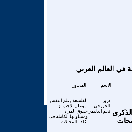
ة في العالم العربي
الاسم
المحاور
عزيز
الفلسفة ,علم النفس
الخزرجي
, وعلم الاجتماع
سبة الذكرى
نجم الدليمي
حقوق المراة
ومساواتها الكاملة في
ي :: صفحات
كافة المجالات