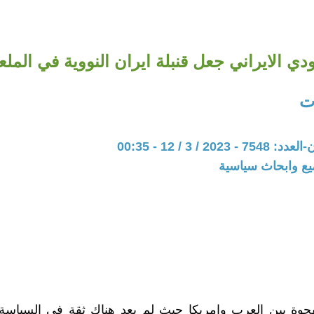
ودي الايراني جعل قنبلة ايران النووية في المل
ت
20 / 3 / 12 - 00:35
يع وابحاث سياسية
وة بين العرب وامريكا حيث لم يعد هناك ثقة في السياسة ا