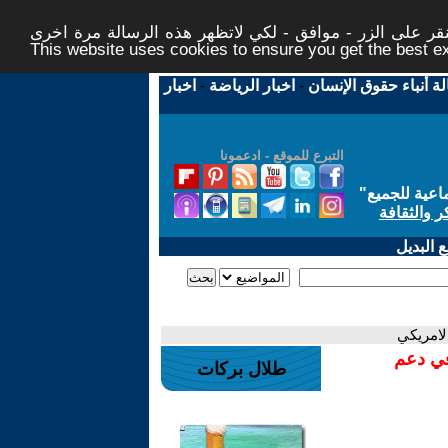
ر على الزر - موافق - لكي لاتظهر هذه الرسالة مرة اخرى -
This website uses cookies to ensure you get the best 
لة أنباء حقوق الإنسان
-
اخبار الرياضة
-
اخبار
التبرع للموقع - ادعمونا
اعية للجميع
"
ر والثقافة
 البديل
الامريكي
في دعم
طلال بركات