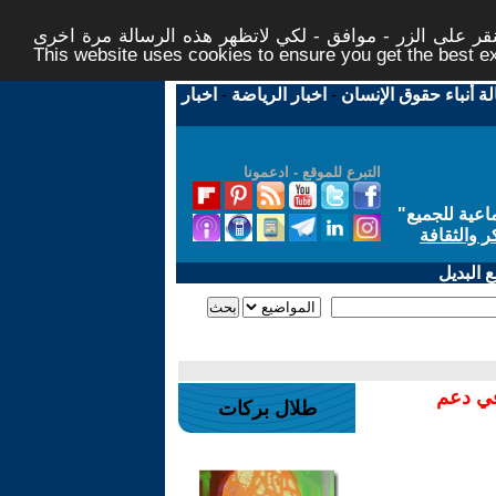
ر على الزر - موافق - لكي لاتظهر هذه الرسالة مرة اخرى -
This website uses cookies to ensure you get the best 
لة أنباء حقوق الإنسان
-
اخبار الرياضة
-
اخبار
التبرع للموقع - ادعمونا
اعية للجميع
"
ر والثقافة
 البديل
في دعم
طلال بركات