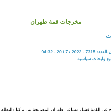
مخرجات قمة طهران
ت
20 / 7 / 20 - 04:32
يع وابحاث سياسية
تج عن القمة فشل مساعي طهران المصالحة بين تركيا والنظام