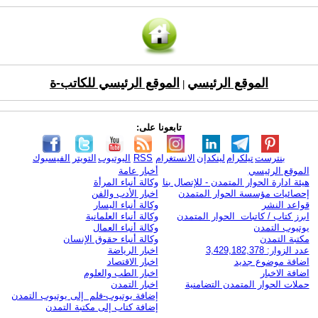
الموقع الرئيسي
الموقع الرئيسي للكاتب-ة
|
تابعونا على:
بنترست
تيلكرام
لينكدإن
الانستغرام
RSS
اليوتيوب
التويتر
الفيسبوك
الموقع الرئيسي
أخبار عامة
هيئة ادارة الحوار المتمدن - للإتصال بنا
وكالة أنباء المرأة
إحصائيات مؤسسة الحوار المتمدن
اخبار الأدب والفن
قواعد النشر
وكالة أنباء اليسار
ابرز كتاب / كاتبات الحوار المتمدن
وكالة أنباء العلمانية
يوتيوب التمدن
وكالة أنباء العمال
مكتبة التمدن
وكالة أنباء حقوق الإنسان
عدد الزوار: 3,429,182,378
اخبار الرياضة
اضافة موضوع جديد
اخبار الاقتصاد
اضافة الاخبار
اخبار الطب والعلوم
حملات الحوار المتمدن التضامنية
اخبار التمدن
إضافة يوتيوب-فلم إلى يوتيوب التمدن
إضافة كتاب إلى مكتبة التمدن