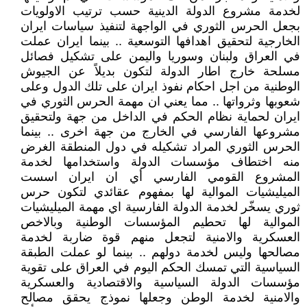
لخدمة مشروع الدولة الدينية حسب ترتيب الاولويات
بجعل الحرس الثوري في الواجهة لتنفيذ سياسات ايران
الخارجية لتحقيق اهدافها التوسعية .. بينما ايران عملت
في العراق ولبنان وسوريا واليمن على تشكيل فصائل
مسلحة خارج اطار الدولة لتكون بديلاً عن الجيوش
الوطنية من اجل احكام نفوذ ايران على تلك الدول وعلى
شعوبها وثرواتها .. مما يعني ان مهمة الحرس الثوري في
ايران لحماية نظام الحكم في الداخل من جهة ولتحقيق
مشروعها الفارسي في الخارج من جهة اخرى .. بينما
الحرس الثوري المراد تشكيله في دول المنطقة الغرض
منه اختطاف مؤسسات الدولة واستخدامها لخدمة
المشروع القومي الفارسي أي ان ايران اسست
الميليشيات الموالية لها بمفهوم عقائدي لتكون حرس
ثوري يسخّر لخدمة الدولة الفارسية اي مهمة الميليشيات
الموالية لها تحطيم المؤسسات الوطنية وبالاخص
العسكرية والامنية لتجعل منهم قوة ضاربة لخدمة
مصالحها وليس لخدمة دولهم .. بينما لو عملت الطبقة
السياسية التي تمسك الحكم اليوم في العراق على تقوية
مؤسسات الدولة السياسية والاقتصادية والعسكرية
والامنية لخدمة الوطن وجعلها نموذج يحقق مصالح