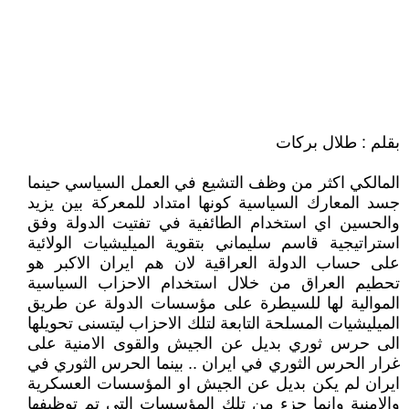
بقلم : طلال بركات
المالكي اكثر من وظف التشيع في العمل السياسي حينما
جسد المعارك السياسية كونها امتداد للمعركة بين يزيد
والحسين اي استخدام الطائفية في تفتيت الدولة وفق
استراتيجية قاسم سليماني بتقوية الميليشيات الولائية
على حساب الدولة العراقية لان هم ايران الاكبر هو
تحطيم العراق من خلال استخدام الاحزاب السياسية
الموالية لها للسيطرة على مؤسسات الدولة عن طريق
الميليشيات المسلحة التابعة لتلك الاحزاب ليتسنى تحويلها
الى حرس ثوري بديل عن الجيش والقوى الامنية على
غرار الحرس الثوري في ايران .. بينما الحرس الثوري في
ايران لم يكن بديل عن الجيش او المؤسسات العسكرية
والامنية وانما جزء من تلك المؤسسات التي تم توظيفها