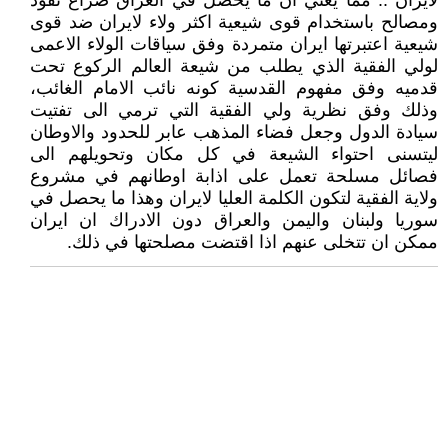
لايران .. مما يعني ان ما يحصل في العراق صراع نفوذ
ومصالح باستخدام قوى شيعية اكثر ولاء لايران ضد قوى
شيعية اعتبرتها ايران متمردة وفق سياقات الولاء الاعمى
لولي الفقية الذي يطلب من شيعة العالم الركوع تحت
قدميه وفق مفهوم القدسية كونه نائب الامام الغائب،
وذلك وفق نظرية ولي الفقية التي ترمي الى تفتيت
سيادة الدول وجعل فضاء المذهب عابر للحدود والاوطان
ليتسنى احتواء الشيعة في كل مكان وتحويلهم الى
فصائل مسلحة تعمل على اذابة اوطانهم في مشروع
ولاية الفقية لتكون الكلمة العليا لايران وهذا ما يحصل في
سوريا ولبنان واليمن والعراق دون الادراك ان ايران
ممكن ان تتخلى عنهم اذا اقتضت مصلحتها في ذلك.