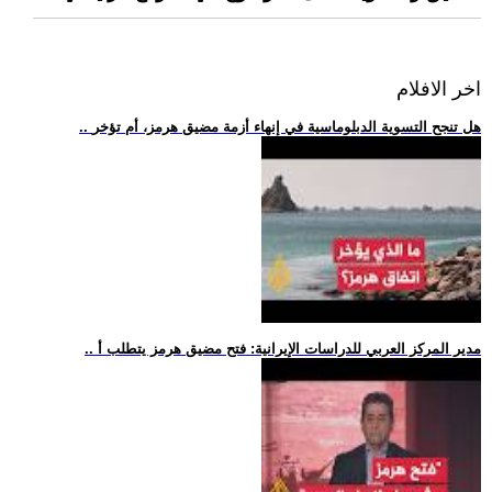
اخر الافلام
.. هل تنجح التسوية الدبلوماسية في إنهاء أزمة مضيق هرمز، أم تؤخر
.. مدير المركز العربي للدراسات الإيرانية: فتح مضيق هرمز يتطلب أ