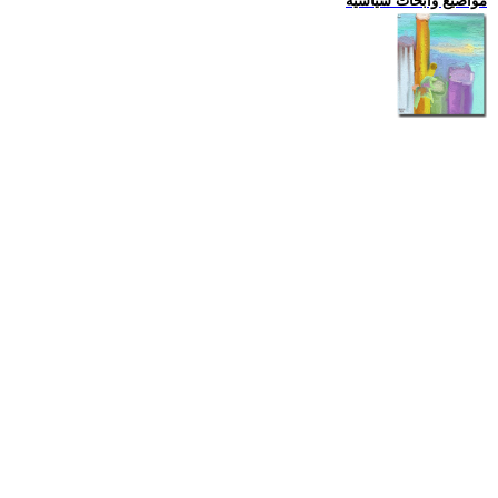
مواضيع وابحاث سياسية