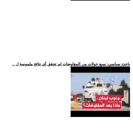
.. باحث سياسي: سبع جولات من المفاوضات لم تحقق أي نتائج ملموسة ل