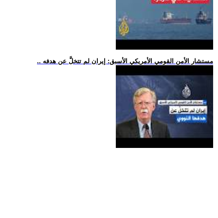
.. مستشار الأمن القومي الأمريكي الأسبق: إيران لم تتخلَّ عن هدفه