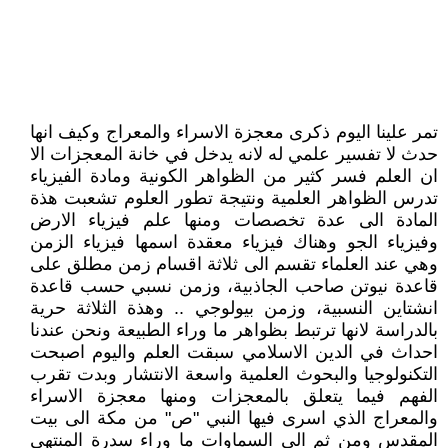
تمر علينا اليوم ذكرى معجزة الاسراء والمعراج وكيف انها
حدث لا تفسير علمي له لانه يدخل في خانة المعجزات الا
ان العلم فسر كثير من الظواهر الكونية ومادة الفيزياء
تدرس الظواهر العلمية ونتيجة تطور العلوم تشعبت هذة
المادة الى عدة تخصصات ومنها علم فيزياء الارض
وفيزياء الجو وهناك فيزياء معقدة اسمها فيزياء الزمن
وهي عند العلماء تقسم الى ثلاثة اقسام زمن مطلق على
قاعدة نيوتن صاحب الجاذبية، وزمن نسبي حسب قاعدة
انشتاين النسبية، وزمن بيولوجي .. وهذة الثلاثة حرية
بالدراسة لانها ترتبط بظواهر ما وراء الطبيعة ونحن عندنا
احداث في الدين الاسلامي سبقت العلم واليوم اصبحت
التكنولوجيا والبحوث العلمية واسعة الانتشار وبدت تقرب
الفهم فيما يتعلق بالمعجزات ومنها معجزة الاسراء
والمعراج الذي اسرى فيها النبي "ص" من مكة الى بيت
المقدس ومن ثم الى السماوات ما وراء سدرة المنتهى