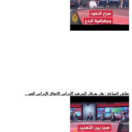
.. نقاش الساعة - هل يعرقل المرشد الإيراني الاتفاق الإيراني العم