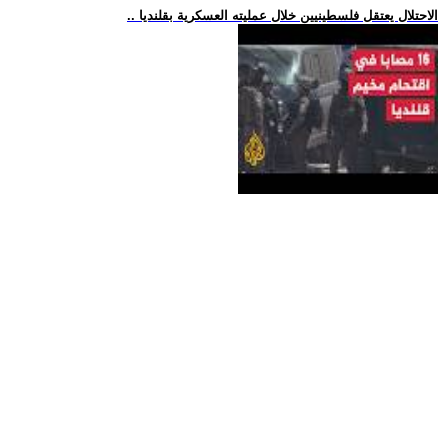
.. الاحتلال يعتقل فلسطينيين خلال عمليته العسكرية بقلنديا