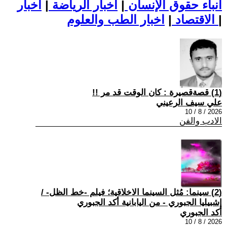
أنباء حقوق الإنسان
|
اخبار الرياضة
|
اخبار
|
اخبار الطب والعلوم
الاقتصاد
|
(1) قصةقصيرة : كان الوقت قد مر !!
علي سيف الرعيني
2026 / 8 / 10
الادب والفن
(2) سينما: مُثل السينما الاخلاقية؛ فيلم -خط الظل- /
إشبيليا الجبوري - من اليابانية أكد الجبوري
أكد الجبوري
2026 / 8 / 10