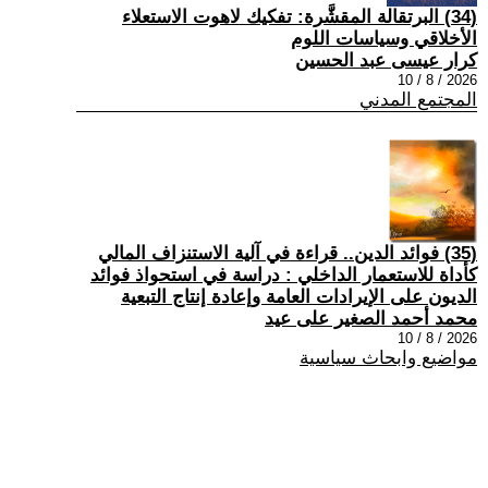
(34) البرتقالة المقشَّرة: تفكيك لاهوت الاستعلاء
الأخلاقي وسياسات اللوم
كرار عيسى عبد الحسين
2026 / 8 / 10
المجتمع المدني
(35) فوائد الدين.. قراءة في آلية الاستنزاف المالي
كأداة للاستعمار الداخلي : دراسة في استحواذ فوائد
الديون على الإيرادات العامة وإعادة إنتاج التبعية
محمد أحمد الصغير على عيد
2026 / 8 / 10
مواضيع وابحاث سياسية