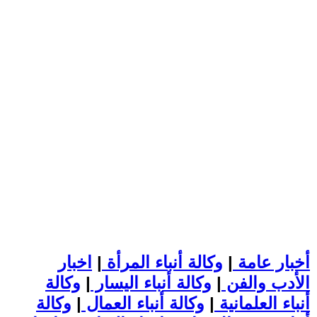
أخبار عامة
|
وكالة أنباء المرأة
|
اخبار
الأدب والفن
|
وكالة أنباء اليسار
|
وكالة
أنباء العلمانية
|
وكالة أنباء العمال
|
وكالة