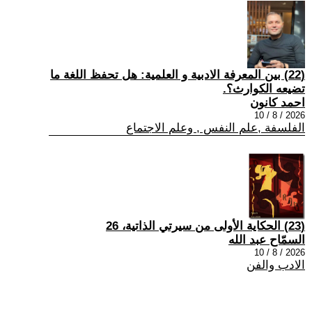
(22) بين المعرفة الادبية و العلمية: هل تحفظ اللغة ما
تضيعه الكوارث؟.
احمد كانون
2026 / 8 / 10
الفلسفة ,علم النفس , وعلم الاجتماع
(23) الحكاية الأولى من سيرتي الذاتية، 26
السمّاح عبد الله
2026 / 8 / 10
الادب والفن