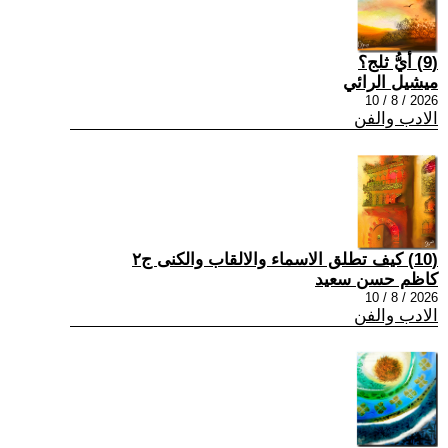
(9) أيُّ ثلج؟
ميشيل الرائي
2026 / 8 / 10
الادب والفن
(10) كيف تطلق الاسماء والالقاب والكنى ج٢
كاظم حسن سعيد
2026 / 8 / 10
الادب والفن