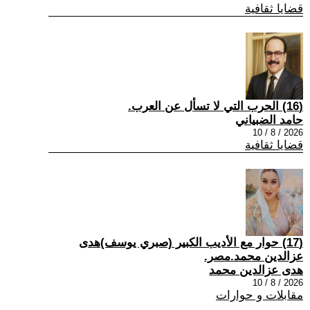
قضايا ثقافية
(16) الحرب التي لا تسأل عن العرب.
حامد الضبياني
2026 / 8 / 10
قضايا ثقافية
(17) حوار مع الأديب الكبير (صبري يوسف)هدى
عزالدين محمد.مصر.
هدى عزالدين محمد
2026 / 8 / 10
مقابلات و حوارات