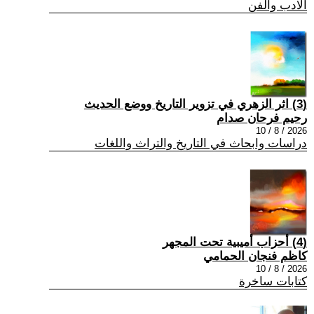
الادب والفن
(3) اثر الزهري في تزوير التاريخ ووضع الحديث
رحيم فرحان صدام
2026 / 8 / 10
دراسات وابحاث في التاريخ والتراث واللغات
(4) أحزاب أميبية تحت المجهر
كاظم فنجان الحمامي
2026 / 8 / 10
كتابات ساخرة