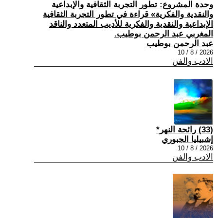
وحدة المشروع: تطور التجربة الثقافية والإبداعية
والنقدية والفكرية» قراءة في تطور التجربة الثقافية
الإبداعية والنقدية والفكرية للأديب المتعدد والناقد
المغربي عبد الرحمن بوطيب.
عبد الرحمن بوطيب
2026 / 8 / 10
الادب والفن
(33) رائحة النهر*
إشبيليا الجبوري
2026 / 8 / 10
الادب والفن