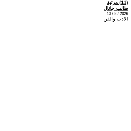
(11) مرثية
طالب جانال
2026 / 8 / 10
الادب والفن