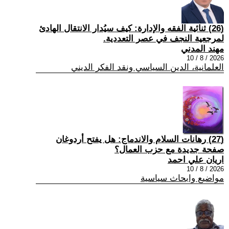
(26) ثنائية الفقه والإدارة: كيف سيُدار الانتقال الهادئ
لمرجعية النجف في عصر التعددية.
مهند المدني
2026 / 8 / 10
العلمانية، الدين السياسي ونقد الفكر الديني
(27) رهانات السلام والاندماج: هل يفتح أردوغان
صفحة جديدة مع حزب العمال؟
اريان علي احمد
2026 / 8 / 10
مواضيع وابحاث سياسية