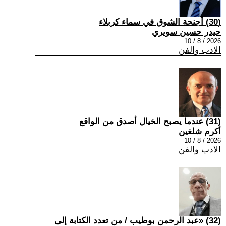
(30) أجنحة الشوق في سماء كربلاء
حيدر حسين سويري
2026 / 8 / 10
الادب والفن
(31) عندما يصبح الخيال أصدق من الواقع
أكرم شلغين
2026 / 8 / 10
الادب والفن
(32) «عبد الرحمن بوطيب / من تعدد الكتابة إلى