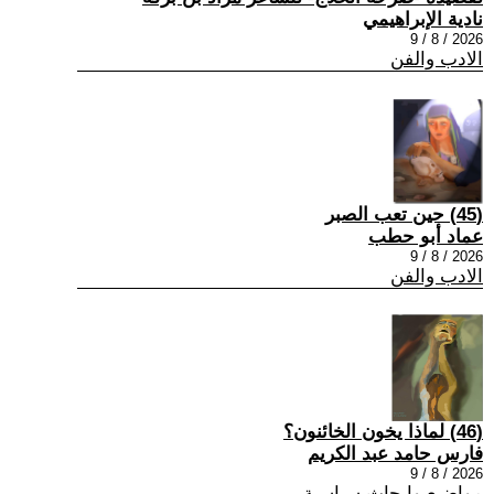
نادية الإبراهيمي
2026 / 8 / 9
الادب والفن
(45) حين تعب الصبر
عماد أبو حطب
2026 / 8 / 9
الادب والفن
(46) لماذا يخون الخائنون؟
فارس حامد عبد الكريم
2026 / 8 / 9
مواضيع وابحاث سياسية