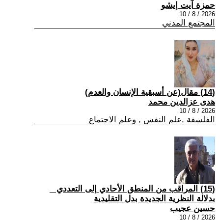
حمزة آيت إيشو
2026 / 8 / 10
المجتمع المدني
(14) مقال(عن أسبقية الإنسان والعدم)
هدى عزالدين محمد
2026 / 8 / 10
الفلسفة ,علم النفس , وعلم الاجتماع
(15) المراقب من المنطق الأحادي إلى التعددي _
بدلالة النظرية الجديدة بدل التقليدية
حسين عجيب
2026 / 8 / 10