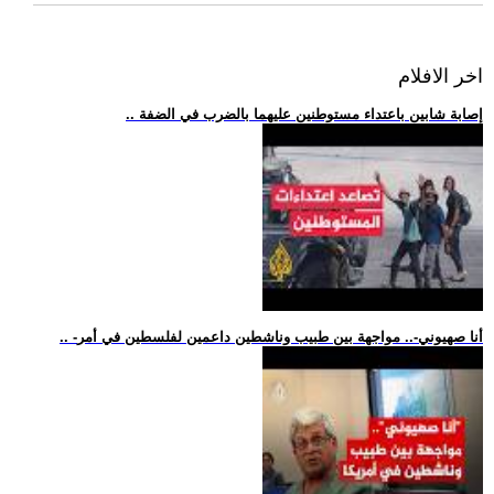
اخر الافلام
.. إصابة شابين باعتداء مستوطنين عليهما بالضرب في الضفة
.. -أنا صهيوني-.. مواجهة بين طبيب وناشطين داعمين لفلسطين في أمر