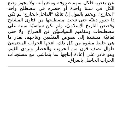
عن بعض، فلكل منهم ظروفه ومتغيراته، ولا يجوز وضع
الكل في سلة واحدة أو حصره في مصطلح واحد
"الخارج". ونختم بالقول إنّ ثنائيّة "الداخل-الخارج" لم تكن
ذا جذور دينيّة حتى تنحت مصطلحها من فتاوى المشايخ
وقصص التاريخ الإسلاميّ، ولم تكن سياسيّة مبنية على
مصطلحات ومفاهيم السياسييّن عن الصراع، ولا حتى
ثقافيّة مستندة إلى نصوص المثقّفين ونتاجهم، بقدر ما
هي خليط مشوه من كل ذلك، انتجها الخراب المجتمعيّ
طوال نصف قرن من الحروب والحصار وتردي القيم.
وهو قادر على إعادة إنتاجها بما يتماشى مع مستجدات
الخراب الحاصل بالعراق.