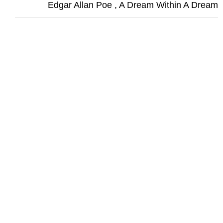
Edgar Allan Poe , A Dream Within A Dream