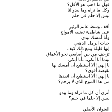
فهل ما ذهب هو الأقل؟
وكل ما نراه وما يبدو لنا
ليس إلا حلم في حلم
أقف وسط عالم الزئير
على شاطىء تضنيه الأمواج
وأنا أمسك بيدي
حبات الرمل الذهبي
إنها قليلة ومع ذلك كيف
تزحف من بين أصابعي نحو الأعماق
بينما أنا أبكي....أنا أبكي
يا إلهي! ألا أستطيع أن أمسك بها
بقبضة أقوى؟
يا إلهي! ألا استطيع أن انقذها
من هذا الموج الذي لا يرحم؟
أترى أن كل ما نراه وما يبدو
ليس إلا حلما في حلم؟
العنوان الأصلي