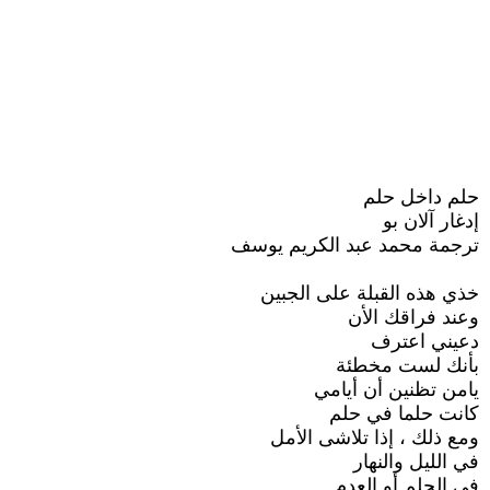
حلم داخل حلم
إدغار آلان بو
ترجمة محمد عبد الكريم يوسف
خذي هذه القبلة على الجبين
وعند فراقك الأن
دعيني اعترف
بأنك لست مخطئة
يامن تظنين أن أيامي
كانت حلما في حلم
ومع ذلك ، إذا تلاشى الأمل
في الليل والنهار
في الحلم أو العدم