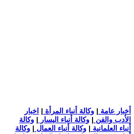
أخبار عامة
|
وكالة أنباء المرأة
|
اخبار
الأدب والفن
|
وكالة أنباء اليسار
|
وكالة
أنباء العلمانية
|
وكالة أنباء العمال
|
وكالة