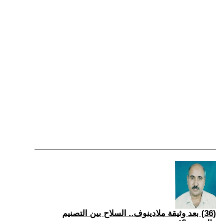
(36) بعد وثيقة ملادينوف.. السلاح بين التصنيم