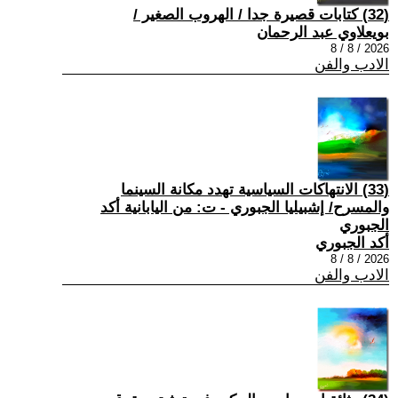
(32) كتابات قصيرة جدا / الهروب الصغير /
بويعلاوي عبد الرحمان
2026 / 8 / 8
الادب والفن
(33) الانتهاكات السياسية تهدد مكانة السينما
والمسرح/ إشبيليا الجبوري - ت: من اليابانية أكد
الجبوري
أكد الجبوري
2026 / 8 / 8
الادب والفن