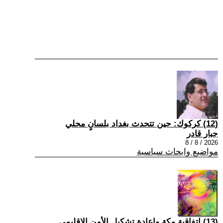
(12) كركوك: حين تتحدث بغداد بلسانٍ محلي
جبار قادر
2026 / 8 / 8
مواضيع وابحاث سياسية
(13) اتفاقية مكة وإعادة تشكيل الأمن الإقليمي