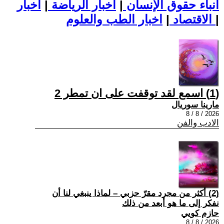
أنباء حقوق الإنسان
|
اخبار الرياضة
|
اخبار
|
اخبار الطب والعلوم
الاقتصاد
|
(1) اسمع لقد توقفت على ان تمطر 2
مارينا سوريال
2026 / 8 / 8
الادب والفن
(2) أكثر من مجرد مقرّ حزبي – لماذا ينبغي لنا أن
نفكر إلى ما هو أبعد من ذلك
حازم كويي
2026 / 8 / 8