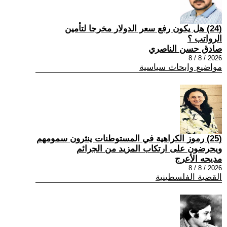
(24) هل يكون رفع سعر الدولار مخرجا لتأمين
الرواتب ؟
صادق حسن الناصري
2026 / 8 / 8
مواضيع وابحاث سياسية
(25) رموز الكراهية في المستوطنات ينثرون سمومهم
ويحرضون على ارتكاب المزيد من الجرائم
مديحه الأعرج
2026 / 8 / 8
القضية الفلسطينية