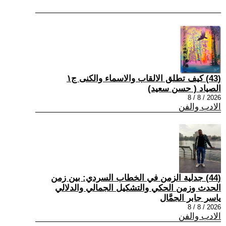
(43) كيف تطلق الالقاب والاسماء والكنى ج١
الصياد ‏( حسن سعيد‏)
2026 / 8 / 8
الادب والفن
(44) جدلية الزمن في الخطاب السردي: بين زمن
الحدث وزمن الحكي والتشكيل الجمالي والدلالي
ياسر جابر الجمَّال
2026 / 8 / 8
الادب والفن