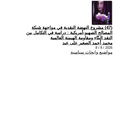
(47) مشروع النهضة النقدية في مواجهة شبكة
المصالح الصهيو-أمريكية : دراسة في التكامل بين
النقد البنّاء ومقاومة الهيمنة العالمية
محمد أحمد الصغير على عيد
2026 / 8 / 8
مواضيع وابحاث سياسية