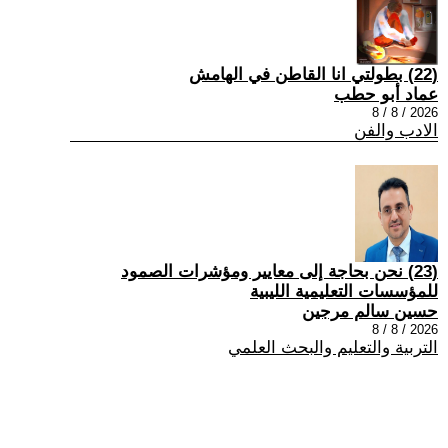
(22) بطولتي انا القاطن في الهامش
عماد أبو حطب
2026 / 8 / 8
الادب والفن
(23) نحن بحاجة إلى معايير ومؤشرات الصمود
للمؤسسات التعليمية الليبية
حسين سالم مرجين
2026 / 8 / 8
التربية والتعليم والبحث العلمي