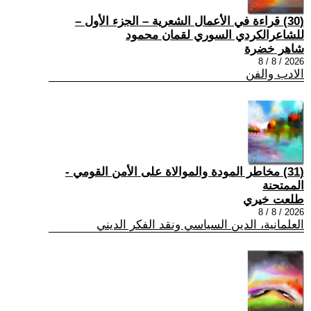
(30) قراءة في الأعمال الشعرية – الجزء الأول –
للشاعرالكردي السوري لقمان محمود
شاهر خضرة
2026 / 8 / 8
الادب والفن
(31) مخاطر المودة والموالاة على الأمن القومي -
الممتحنة
طلعت خيري
2026 / 8 / 8
العلمانية، الدين السياسي ونقد الفكر الديني