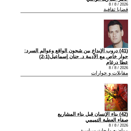
2026 / 8 / 8
قضايا ثقافية
(41) دروب الإبداع بين شجون الواقع وعوالم السرد:
حوار خاص مع الأديبة د. حنان إسماعيل(1-2)
عطا درغام
2026 / 8 / 8
مقابلات و حوارات
(42) بناء الإنسان قبل بناء المشاريع
صفاء العطية التميمي
2026 / 8 / 8
مواضيع وابحاث سياسية