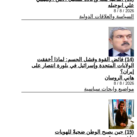
علي ابوحبله
2026 / 8 / 8
السياسة والعلاقات الدولية
(14) فائض القوة وفشل الحسم: لماذا أخفقت
الولايات المتحدة وإسرائيل في بلورة انتصار على
إيران؟
هاني الروسان
2026 / 8 / 8
مواضيع وابحاث سياسية
(15) حين يصبح الوطن ضحيةً للهويات