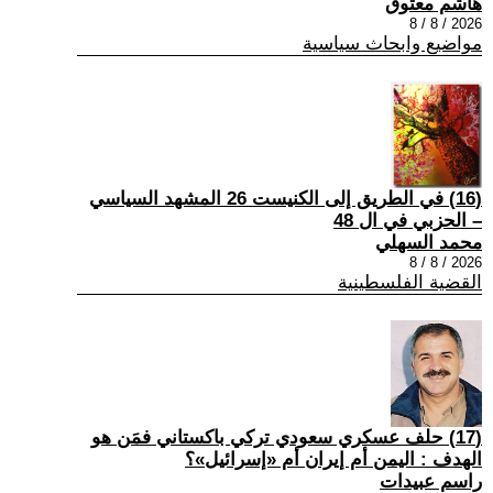
هاشم معتوق
2026 / 8 / 8
مواضيع وابحاث سياسية
(16) في الطريق إلى الكنيست 26 المشهد السياسي
– الحزبي في ال 48
محمد السهلي
2026 / 8 / 8
القضية الفلسطينية
(17) حلف عسكري سعودي تركي باكستاني فمَن هو
الهدف : اليمن أم إيران أم «إسرائيل»؟
راسم عبيدات