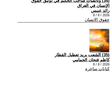
(34) وثائقيات صاحب الحكيم في توثيق حقوق
الإنسان في العراق
رائد عبيس
2026 / 8 / 8
حقوق الانسان
(35) الشعب يريد تعطيل القطار
كاظم فنجان الحمامي
2026 / 8 / 8
كتابات ساخرة