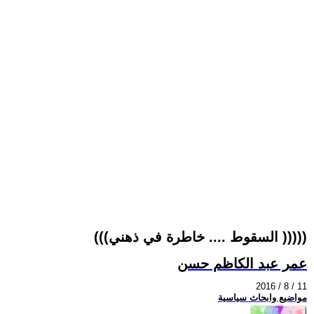
(((السقوط .... خاطرة في ذهني )))))
عمر عبد الكاظم حسن
2016 / 8 / 11
مواضيع وابحاث سياسية