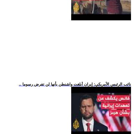
.. نائب الرئيس الأمريكي: إيران أبلغت واشنطن بأنها لن تفرض رسوما