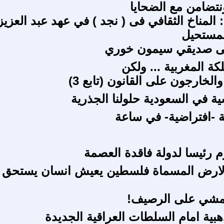
ونتضامن مع الضحايا
 1 / ف5 : المناخ الثقافي فى ( نجد ) في عهد عبد العزي
لمستحيل
إلى صديقي سيمون خوري
ة المغربية ... ولكن
الخارجون على القانون (تابع 3)
سية في السعودية حلولنا الجذرية
ة -افتراضية- في ساعة
 رئيسا لدولة فاقدة العصمة
لارض المسماة فلسطين يعيش انسان يستحق
مشي على الرصيف!
هبية امام السلطات العراقية الجديدة