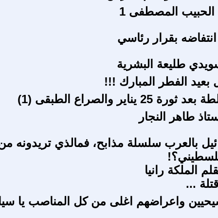
لحبيب المصطفى 1
نتفاضه بقرار رئاسي
ويدي طليعة البشرية
بعيد الفطر المبارك !!!
25 يناير والصراع الطبقى (1)
تاذ طاهر النجار
ئيل بالعرب سلسلة مذابح، فمالذي تريدونه من
لسطيني؟!
لة ...
يحيين واعراضهم اغلى من كل المناصب يا سيا