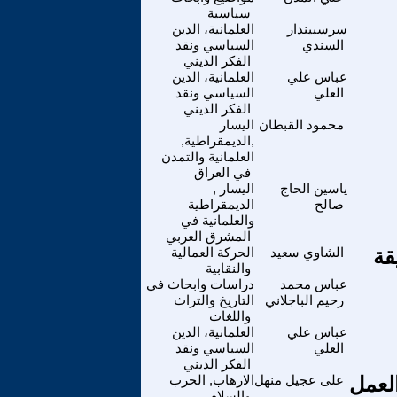
سياسية
سرسبيندار
العلمانية، الدين
السندي
السياسي ونقد
الفكر الديني
عباس علي
العلمانية، الدين
العلي
السياسي ونقد
الفكر الديني
محمود القبطان
اليسار
,الديمقراطية,
العلمانية والتمدن
في العراق
ياسين الحاج
اليسار ,
صالح
الديمقراطية
والعلمانية في
المشرق العربي
قة
الشاوي سعيد
الحركة العمالية
والنقابية
عباس محمد
دراسات وابحاث في
رحيم الباجلاني
التاريخ والتراث
واللغات
عباس علي
العلمانية، الدين
العلي
السياسي ونقد
الفكر الديني
العمل
على عجيل منهل
الارهاب, الحرب
والسلام