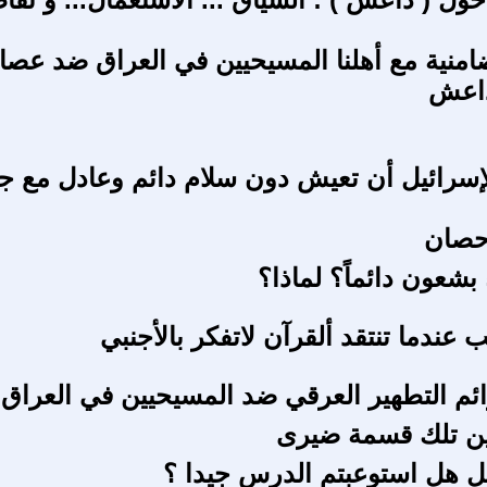
ضامنية مع أهلنا المسيحيين في العراق ضد عصا
داعش
سرائيل أن تعيش دون سلام دائم وعادل مع جير
حصان
 بشعون دائماً؟ لماذا؟
عندما تنتقد ألقرآن لاتفكر بالأجنبي
ئم التطهير العرقي ضد المسيحيين في العراق .
ين تلك قسمة ضيرى
 هل استوعبتم الدرس جيدا ؟