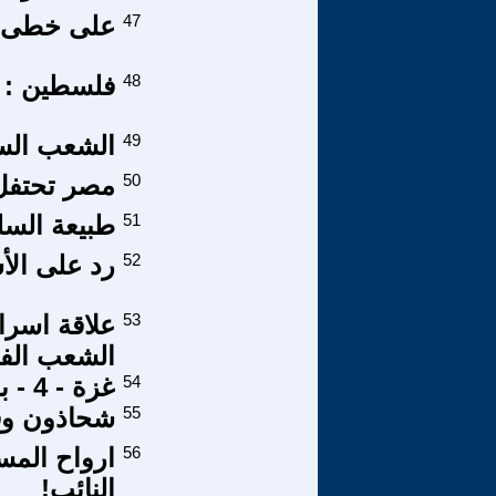
47
على خطى ا
48
فلسطين : ا
49
الشعب الس
50
مصر تحتفل 
51
طبيعة السلطة بعد ثورة 
52
رد على الأس
53
علاقة اسرا
الشعب الف
54
غزة - 4 - بقلم الملكة رانيا
55
شحاذون وقت
56
ارواح المس
النائب!