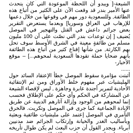
الشيعة-[ ويبدو أن اللحظة الموعودة التي كان يتحدث
عنها الأمير بندر قد وقعت الآن على الكثير من أتباع هذه
الطائفة, وللسعودية دور مهم في وقوعها من خلال دعمها
للإرهاب في العراق وسوريا] وبعدما يستعرض التقرير
بعض جرائم داعش في القتل والتهجير في الموصل
يُضيف [ إن توعدات بندر التي نصّت على أن 100 مليون
مسلم من طائفةٍ معينة في الشرق الأوسط سوف تحل
بهم الكارثة, من شأنها إقناع كثير من أتباع هذه الطائفة
بأنهم ضحايا حملة تقودها السعودية لمحوهم...] – موقع
الأخبار-
......
أثبتت مؤامرة سقوط الموصل خطأ الإعتقاد السائد حول
المليشيات عبر مفهوم خلط الأوراق ومن ثم الإنتقائية
الأُحادية لتمرير أجندة عابرة وجاهزة , ليس لإقصاء الشيعة
عن المشاركة في الحكم وأي حكم على الإطلاق فحسب
إنما لمحوهم من الوجود وإزالة آثارهم الدينية عن طريق
الإبادة الجماعية كما جرى في الموصل وتكريت. فالخرق
التآمري في الموصل إعتمد على مليشيات طائفية وبعثية
وبأساليب الغدر والخيانة وإرتكاب الجرائم ضد مدنيين
أبرياء. ويجدر القول أن حزب البعث لم يكن طوال تأريخه