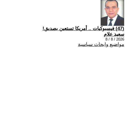
(47) فيسبوكيات .. أمريكا تستعين بصديق!
سعيد علام
2026 / 8 / 8
مواضيع وابحاث سياسية