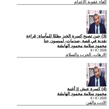
الغاء عقوبة الاعدام
(3) حين تصبح كسرة الخبز بطلةً للمأساة: قراءة
نقدية في قصة -صدمات- لميسون حنا
محمود سلامة محمود الهايشة
2026 / 8 / 8
الارهاب, الحرب والسلام
(4) كسرة عيش || أغنية
محمود سلامة محمود الهايشة
2026 / 8 / 8
الادب والفن