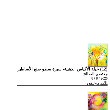
(12) -ليلة الأكياس الذهبية- سيرة سطو صنع الأساطير
معتصم الصالح
2026 / 8 / 8
الادب والفن