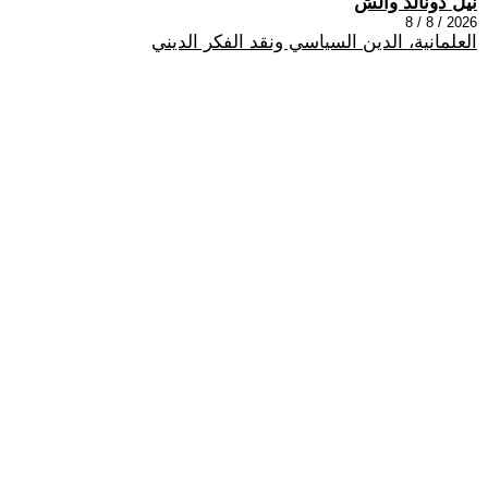
نيل دونالد والش
2026 / 8 / 8
العلمانية، الدين السياسي ونقد الفكر الديني