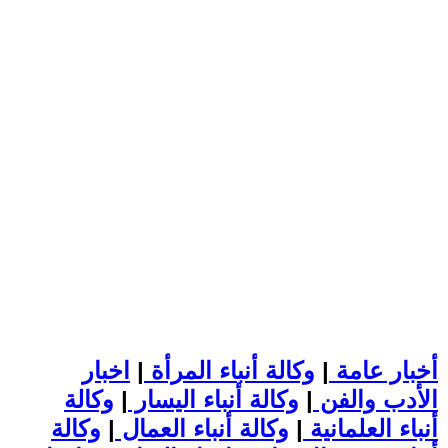
أخبار عامة
|
وكالة أنباء المرأة
|
اخبار
الأدب والفن
|
وكالة أنباء اليسار
|
وكالة
أنباء العلمانية
|
وكالة أنباء العمال
|
وكالة