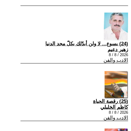
(24) يسوع... لا ولن أبدّلك بكلّ مجد الدنيا
زهير دعيم
2026 / 8 / 8
الادب والفن
(25) رقصة الحياة
كاظم الخليلي
2026 / 8 / 8
الادب والفن