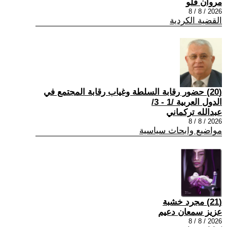
مروان فلو
2026 / 8 / 8
القضية الكردية
(20) حضور رقابة السلطة وغياب رقابة المجتمع في
الدول العربية /1 - 3/
عبدالله تركماني
2026 / 8 / 8
مواضيع وابحاث سياسية
(21) مجرد خشبة
عزيز سمعان دعيم
2026 / 8 / 8