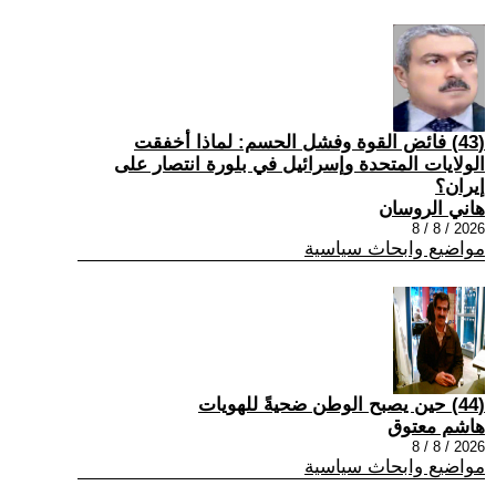
(43) فائض القوة وفشل الحسم: لماذا أخفقت
الولايات المتحدة وإسرائيل في بلورة انتصار على
إيران؟
هاني الروسان
2026 / 8 / 8
مواضيع وابحاث سياسية
(44) حين يصبح الوطن ضحيةً للهويات
هاشم معتوق
2026 / 8 / 8
مواضيع وابحاث سياسية