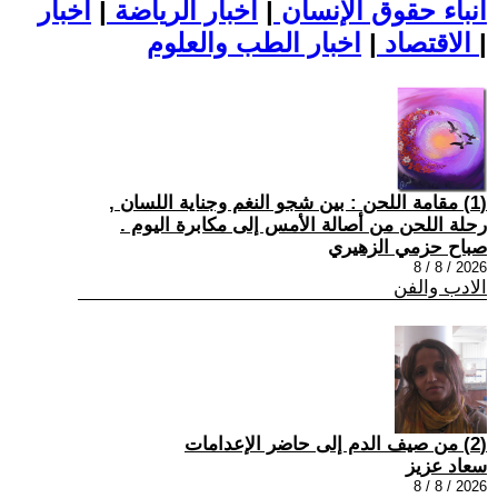
أنباء حقوق الإنسان
|
اخبار الرياضة
|
اخبار
|
اخبار الطب والعلوم
الاقتصاد
|
(1) مقامة اللحن : بين شجو النغم وجناية اللسان ,
رحلة اللحن من أصالة الأمس إلى مكابرة اليوم .
صباح حزمي الزهيري
2026 / 8 / 8
الادب والفن
(2) من صيف الدم إلى حاضر الإعدامات
سعاد عزيز
2026 / 8 / 8