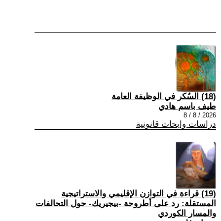
(18) السُكر في الوظيفة العامة
طيف باسم هادي
2026 / 8 / 8
دراسات وابحاث قانونية
(19) قراءة في التوازن الإقليمي والاستراتيجية
المستقلة: رد على أطروحة -بيجيريك- حول التحالفات
والمسار الكوردي