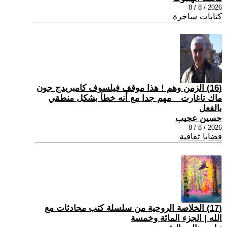
2026 / 8 / 8
كتابات ساخرة
(16) الزمن وهم ! هذا موقف فيلسوف كامبريدج جون
ماك تاغارت _ مهم جدا مع أنه خطأ بشكل منطقي
بالفعل
حسين عجيب
2026 / 8 / 8
قضايا ثقافية
(17) الخلاصة الروحية من سلسلة كتب محادثات مع
الله | الجزء المائة وخمسة