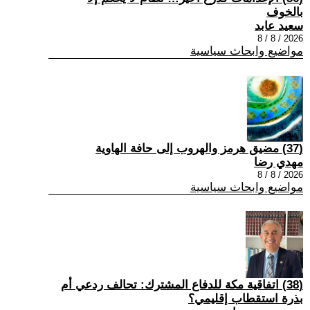
بالخوف
سعيد عابد
2026 / 8 / 8
مواضيع وابحاث سياسية
(37) مضيق هرمز والهروب إلى حافة الهاوية
مهدي رضا
2026 / 8 / 8
مواضيع وابحاث سياسية
(38) اتفاقية مكة للدفاع المشترك: تحالف ردعي أم
بذرة استقطاب إقليمي؟