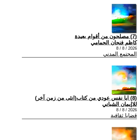
(7) مصلحون من أقوام بعيدة
كاظم فنجان الحمامي
2026 / 8 / 8
المجتمع المدني
(8) ايا نفس عودي من كتاب(انثى من زمن آخر)
للاإيمان الشباني
2026 / 8 / 8
قضايا ثقافية