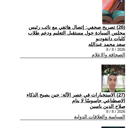
(26) تصريح صحفي: إتصال هاتفي مع نائب رئيس
مجلس السيادة حول مستقبل التعليم ودعم طلاب
كليات دانفوديو
سعد محمد عبدالله
2026 / 8 / 8
الصحافة والاعلام
(27) الاستخبارات في عصر الآلة: حين يصبح الذكاء
الاصطناعي جاسوسًا لا ينام
صلاح الدين ياسين
2026 / 8 / 8
السياسة والعلاقات الدولية