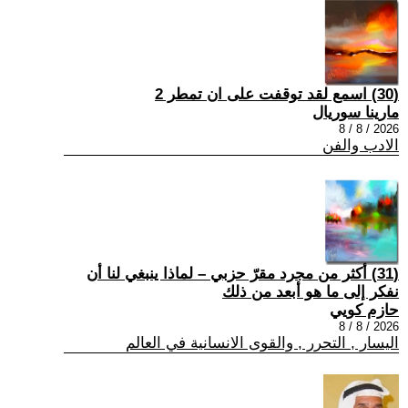
(30) اسمع لقد توقفت على ان تمطر 2
مارينا سوريال
2026 / 8 / 8
الادب والفن
(31) أكثر من مجرد مقرّ حزبي – لماذا ينبغي لنا أن
نفكر إلى ما هو أبعد من ذلك
حازم كويي
2026 / 8 / 8
اليسار , التحرر , والقوى الانسانية في العالم