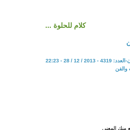
كلام للحلوة ...
ن
20 / 12 / 28 - 22:23
 والفن
فع منك المعني