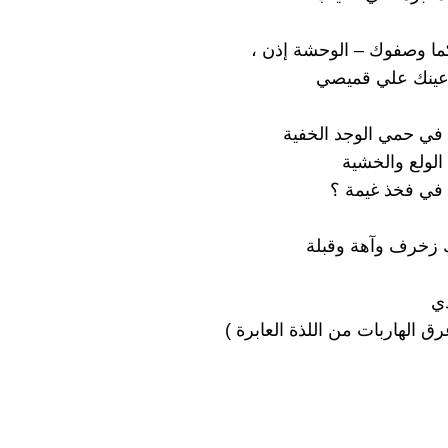
ما وصفوك – الوحشة إذن ،
ينك علي قميصي
ن في حمي الوجد الخفية
الولع والخشية
في فخذ غيمة ؟
 زخرف وآهة وقبلة
ي
ق الهاربات من اللذة العابرة )