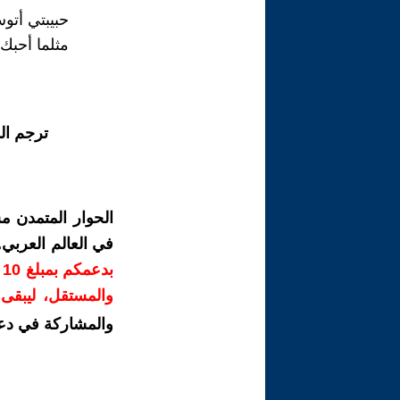
حبيبتي أتو
مثلما أحبك 
ترجم ال
الحوار المتمدن م
في العالم العربي
ب
والمستقل، ليبقى ص
والمشاركة في دع