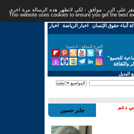
ر على الزر - موافق - لكي لاتظهر هذه الرسالة مرة اخرى -
This website uses cookies to ensure you get the best 
لة أنباء حقوق الإنسان
-
اخبار الرياضة
-
اخبار
التبرع للموقع - ادعمونا
اعية للجميع
"
ر والثقافة
 البديل
في دعم
جابر حسين