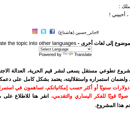
سلك :
، أحبيني !
#جابر_حسين (هاشتاغ)
موضوع إلى لغات أخرى -
ate the topic into other languages
Powered by
Translate
شروع تطوعي مستقل يسعى لنشر قيم الحرية، العدالة الاجتم
. ولضمان استمراره واستقلاليته، يعتمد بشكل كامل على دعمك
دعمكم بمبلغ 10 دولارات سنويًا أو أكثر حسب إمكانياتكم، تساهمون في استم
وتًا قويًا للفكر اليساري والتقدمي
،
انقر هنا للاطلاع على 
م هذا المشروع
.