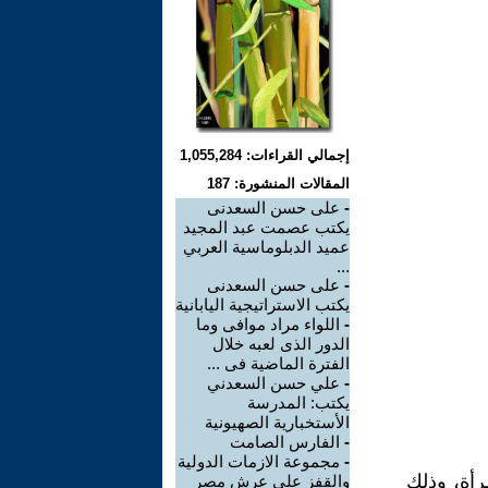
إجمالي القراءات: 1,055,284
المقالات المنشورة: 187
-
على حسن السعدنى
يكتب عصمت عبد المجيد
عميد الدبلوماسية العربي
...
-
على حسن السعدنى
يكتب الاستراتيجية اليابانية
-
اللواء مراد موافى وما
الدور الذى لعبه خلال
الفترة الماضية فى ...
-
علي حسن السعدني
يكتب: المدرسة
الأستخبارية الصهيونية
-
الفارس الصامت
-
مجموعة الازمات الدولية
رأة، وذلك
والقفز على عرش مصر