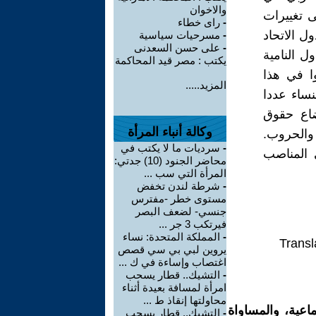
والاخوان
ى تغييرات
-
راى خطاء
 في دول الاتحاد
-
مسرحيات سياسية
-
على حسن السعدنى
ل النامية
يكتب : مصر قيد المحاكمة
ا في هذا
المزيد.....
ان تولي النساء عددا
ضاع حقوق
وكالة أنباء المرأة
والحروب.
-
سرديات ما لا يكتب في
 المناصب
محاضر الجنود (10) جدتي:
المرأة التي سب ...
-
شرطة لندن تخفض
مستوى خطر -مفترس
جنسي- لضعف البصر
فيرتكب 3 جر ...
-
المملكة المتحدة: نساء
Transl
يروين لبي بي سي قصص
اغتصاب وإساءة في ك ...
-
التشيك.. قطار يسحب
امرأة لمسافة بعيدة أثناء
محاولتها إنقاذ ط ...
اعية، والمساواة
-
التشيك.. قطار يسحب