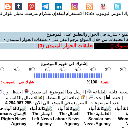
وك
التويتر
اليوتيوب
RSS
الانستغرام
لينكدإن
تيلكرام
بنترست
تمبلر
بلوكر
فل
ميع - شارك في الحوار والتعليق على الموضوع
 التعليقات من خلال الموقع نرجو النقر على - تعليقات الحوار المتمدن -
يسبوك (
)
تعليقات الحوار المتمدن (
0
)
سخة قابلة للطباعة
|
ارسل هذا الموضوع الى صديق
|
حفظ - ورد
|
حفظ
|
بحث
|
إضافة إلى المفضلة
|
للاتصال بالكاتب-ة
عدد الموضوعات المقروءة في الموقع الى الان :
4,294,967,295