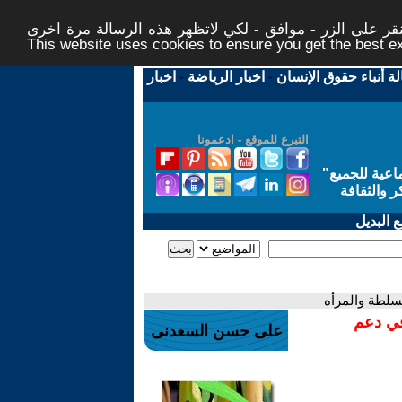
ر على الزر - موافق - لكي لاتظهر هذه الرسالة مرة اخرى -
This website uses cookies to ensure you get the best 
لة أنباء حقوق الإنسان
-
اخبار الرياضة
-
اخبار
التبرع للموقع - ادعمونا
اعية للجميع
"
ر والثقافة
 البديل
سلطة والمرأه
في دعم
على حسن السعدنى