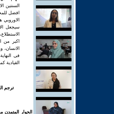
السنتين ال
الاوروبي ه
سيجعل الا
اكبر من ا
الانسان، 
فى النهاي
القيادية كم
ترجم ال
الحوار المتمدن م