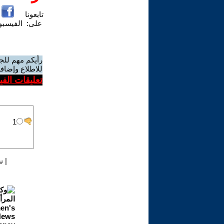
تابعونا
على:
الفيسب
رأيكم مهم للج
للاطلاع وإضافة
تعليقات الف
|
ن