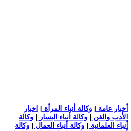
أخبار عامة
|
وكالة أنباء المرأة
|
اخبار
الأدب والفن
|
وكالة أنباء اليسار
|
وكالة
أنباء العلمانية
|
وكالة أنباء العمال
|
وكالة