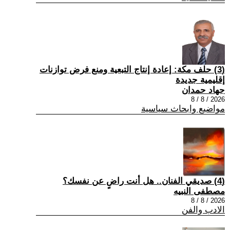
(3) حلف مكة: إعادة إنتاج التبعية ومنع فرض توازنات
إقليمية جديدة
جهاد حمدان
2026 / 8 / 8
مواضيع وابحاث سياسية
(4) صديقي الفنان.. هل أنت راضٍ عن نفسك؟
مصطفى النبيه
2026 / 8 / 8
الادب والفن