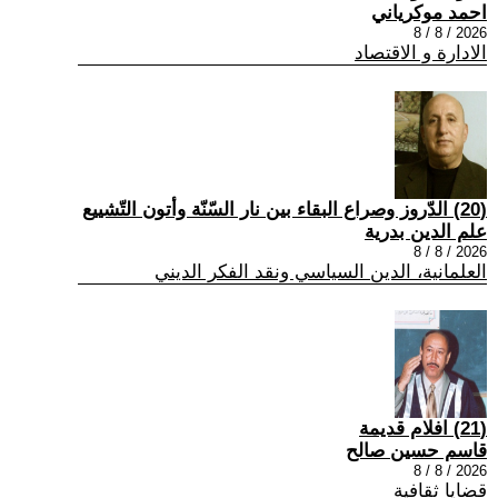
احمد موكرياني
2026 / 8 / 8
الادارة و الاقتصاد
(20) الدّروز وصراع البقاء بين نار السّنّة وأتون التّشييع
علم الدين بدرية
2026 / 8 / 8
العلمانية، الدين السياسي ونقد الفكر الديني
(21) افلام قديمة
قاسم حسين صالح
2026 / 8 / 8
قضايا ثقافية