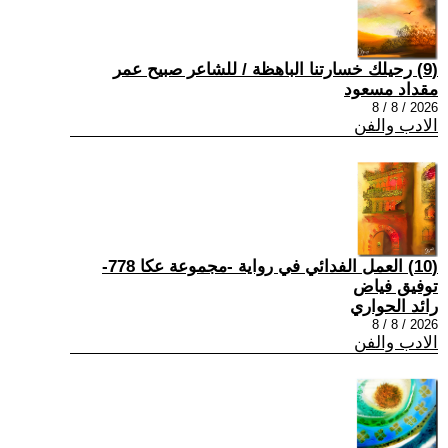
(9) رحيلك خسارتنا الباهظة / للشاعر صبيح عمر
مقداد مسعود
2026 / 8 / 8
الادب والفن
(10) العمل الفدائي في رواية -مجموعة عكا 778-
توفيق فياض
رائد الحواري
2026 / 8 / 8
الادب والفن