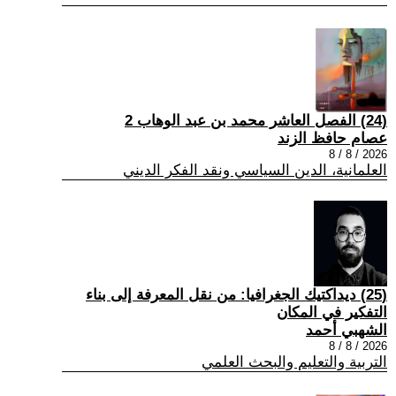
(24) الفصل العاشر محمد بن عبد الوهاب 2
عصام حافظ الزند
2026 / 8 / 8
العلمانية، الدين السياسي ونقد الفكر الديني
(25) ديداكتيك الجغرافيا: من نقل المعرفة إلى بناء
التفكير في المكان
الشهبي أحمد
2026 / 8 / 8
التربية والتعليم والبحث العلمي