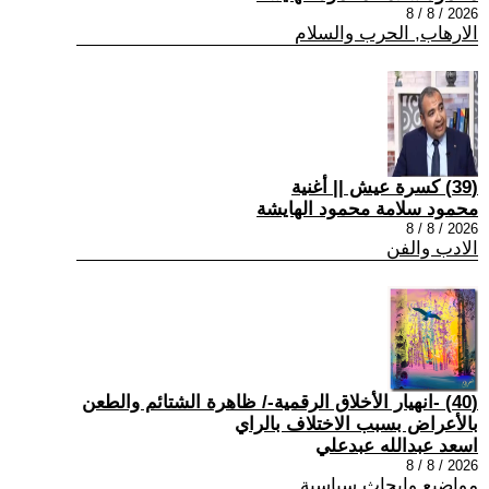
2026 / 8 / 8
الارهاب, الحرب والسلام
(39) كسرة عيش || أغنية
محمود سلامة محمود الهايشة
2026 / 8 / 8
الادب والفن
(40) -انهيار الأخلاق الرقمية-/ ظاهرة الشتائم والطعن
بالأعراض بسبب الاختلاف بالراي
اسعد عبدالله عبدعلي
2026 / 8 / 8
مواضيع وابحاث سياسية