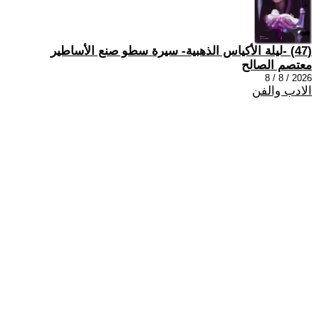
(47) -ليلة الأكياس الذهبية- سيرة سطو صنع الأساطير
معتصم الصالح
2026 / 8 / 8
الادب والفن