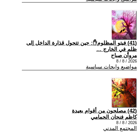
(41) فيتو المظلوم✋: حين تتحول قذارة الداخل إلى
ظلمٍ في الخارج …
مروان صباح
2026 / 8 / 8
مواضيع وابحاث سياسية
(42) مصلحون من أقوام بعيدة
كاظم فنجان الحمامي
2026 / 8 / 8
المجتمع المدني