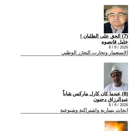
(7) الحق على الطليان !
خليل قانصوه
2026 / 8 / 8
الإستعمار وتجارب التحرّر الوطني
(8) عندما كان كارل ماركس شاباً
عبدالرزاق دحنون
2026 / 8 / 8
ابحاث يسارية واشتراكية وشيوعية