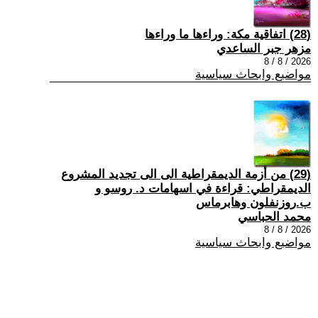
(28) اتفاقية مكة: وراءها ما وراءها
مزهر جبر الساعدي
2026 / 8 / 8
مواضيع وابحاث سياسية
(29) من أزمة الديمقراطية الى الى تجديد المشروع
الديمقراطي: قراءة في اسهامات د. روسو و
ب.روزنفلون وهابرماس
محمد الحباسي
2026 / 8 / 8
مواضيع وابحاث سياسية