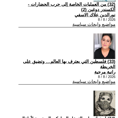
(32) من العمليات الخاصة إلى حرب الحضارات -
ألكسندر دوغين (2)
نورالدين علاك الاسفي
2026 / 8 / 8
مواضيع وابحاث سياسية
(33) فلسطين التي يعترف بها العالم… وتضيق على
الخريطة
رانية مرجية
2026 / 8 / 8
مواضيع وابحاث سياسية