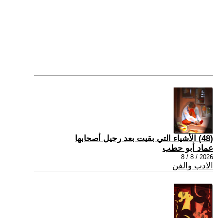
(48) الأشياء التي بقيت بعد رحيل أصحابها
عماد أبو حطب
2026 / 8 / 8
الادب والفن