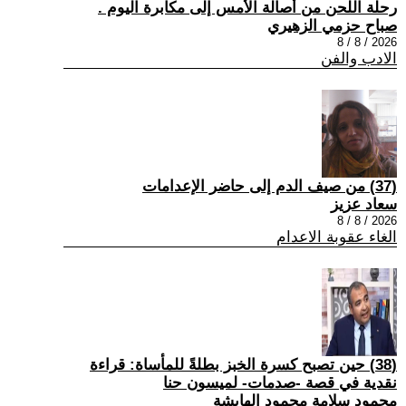
رحلة اللحن من أصالة الأمس إلى مكابرة اليوم .
صباح حزمي الزهيري
2026 / 8 / 8
الادب والفن
(37) من صيف الدم إلى حاضر الإعدامات
سعاد عزيز
2026 / 8 / 8
الغاء عقوبة الاعدام
(38) حين تصبح كسرة الخبز بطلةً للمأساة: قراءة
نقدية في قصة -صدمات- لميسون حنا
محمود سلامة محمود الهايشة