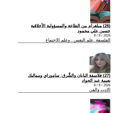
(26) ميلغرام بين الطاعة والمسؤولية الأخلاقية
حسين علي محمود
2026 / 8 / 8
الفلسفة ,علم النفس , وعلم الاجتماع
(27) فلاسفة اليابان والشَّرق: ساموراي ومماليك
نعيمة عبد الجواد
2026 / 8 / 8
الادب والفن