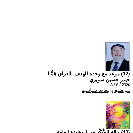
(12) موعد مع وحدة الهدف: العراق هَمُّنا
حيدر حسين سويري
2026 / 8 / 8
مواضيع وابحاث سياسية
(13) حالة السُّكْر في الوظيفة العامة