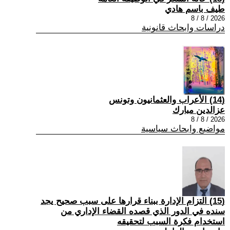
طيف باسم هادي
2026 / 8 / 8
دراسات وابحاث قانونية
(14) الأعراب والعثمانيون وتونس
عزالدين مبارك
2026 / 8 / 8
مواضيع وابحاث سياسية
(15) التزام الإدارة ببناء قرارها على سبب صحیح یجد
سنده في الدور الذي قصده القضاء الإداري من
استخدام فكرة السبب لتحقیقه