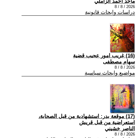
ماجد احمد الزاملي
2026 / 8 / 8
دراسات وابحاث قانونية
(16) غريب امور عجيب قضية
سهام مصطفى
2026 / 8 / 8
مواضيع وابحاث سياسية
(17) موقعة بدر: استشهادية من قبل الصحابة،
استعراضية من قبل قريش
الناصر خشيني
2026 / 8 / 8